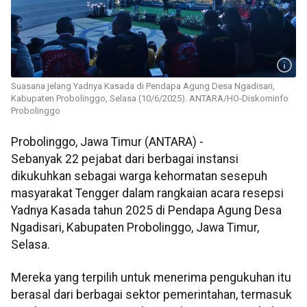
Suasana jelang Yadnya Kasada di Pendapa Agung Desa Ngadisari,
Kabupaten Probolinggo, Selasa (10/6/2025). ANTARA/HO-Diskominfo
Probolinggo
Probolinggo, Jawa Timur (ANTARA) -
Sebanyak 22 pejabat dari berbagai instansi
dikukuhkan sebagai warga kehormatan sesepuh
masyarakat Tengger dalam rangkaian acara resepsi
Yadnya Kasada tahun 2025 di Pendapa Agung Desa
Ngadisari, Kabupaten Probolinggo, Jawa Timur,
Selasa.
Mereka yang terpilih untuk menerima pengukuhan itu
berasal dari berbagai sektor pemerintahan, termasuk