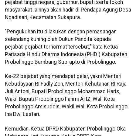
pejabat tinggi negara, gubernur, bupati serta tokoh
masyarakat lainnya akan hadir di Pendapa Agung Desa
Ngadisari, Kecamatan Sukapura.
"Pengukuhan itu dilakukan dengan pemasangan
selendang kuning oleh Dukun Pandita kepada
pejabat-pejabat terhormat tersebut," kata Ketua
Parisada Hindu Dharma Indonesia (PHDI) Kabupaten
Probolinggo Bambang Suprapto di Probolinggo.
Ke-22 pejabat yang mendapat gelar, yakni Menteri
Kebudayaan RI Fadly Zon, Menteri Kehutanan RI Raja
Juli Antoni, Bupati Probolinggo Mohammad Haris,
Wakil Bupati Probolinggo Fahmi AHZ, Wali Kota
Probolinggo Aminuddin, Wakil Wali Kota Probolinggo
Ina Dwi Lestari.
Kemudian, Ketua DPRD Kabupaten Probolinggo Oka