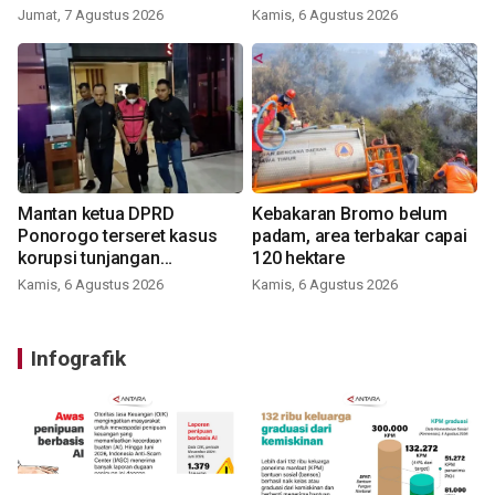
Jumat, 7 Agustus 2026
Kamis, 6 Agustus 2026
Mantan ketua DPRD
Kebakaran Bromo belum
Ponorogo terseret kasus
padam, area terbakar capai
korupsi tunjangan
120 hektare
perumahan
Kamis, 6 Agustus 2026
Kamis, 6 Agustus 2026
Infografik