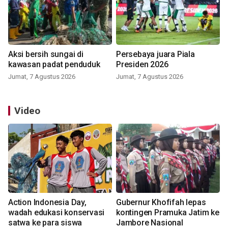
Aksi bersih sungai di
Persebaya juara Piala
kawasan padat penduduk
Presiden 2026
Jumat, 7 Agustus 2026
Jumat, 7 Agustus 2026
Video
Action Indonesia Day,
Gubernur Khofifah lepas
wadah edukasi konservasi
kontingen Pramuka Jatim ke
satwa ke para siswa
Jambore Nasional