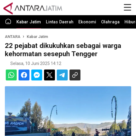
Kabar Jatim
Lintas Daerah
Ekonomi
Olahraga
Hibur
ANTARA
Kabar Jatim
22 pejabat dikukuhkan sebagai warga
kehormatan sesepuh Tengger
Selasa, 10 Juni 2025 14:12