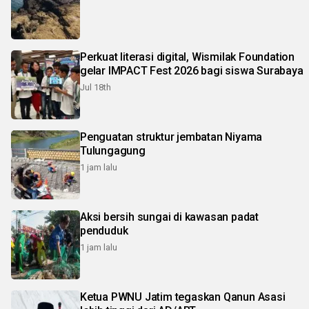
Perkuat literasi digital, Wismilak Foundation
gelar IMPACT Fest 2026 bagi siswa Surabaya
Jul 18th
Penguatan struktur jembatan Niyama
Tulungagung
1 jam lalu
Aksi bersih sungai di kawasan padat
penduduk
1 jam lalu
Ketua PWNU Jatim tegaskan Qanun Asasi