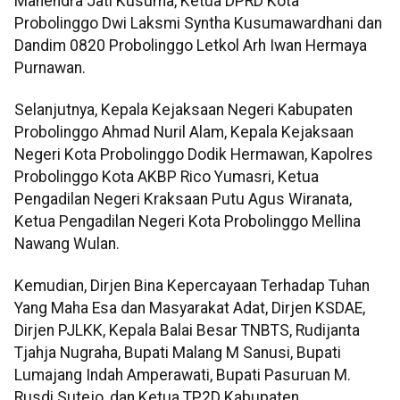
Mahendra Jati Kusuma, Ketua DPRD Kota
Probolinggo Dwi Laksmi Syntha Kusumawardhani dan
Dandim 0820 Probolinggo Letkol Arh Iwan Hermaya
Purnawan.
Selanjutnya, Kepala Kejaksaan Negeri Kabupaten
Probolinggo Ahmad Nuril Alam, Kepala Kejaksaan
Negeri Kota Probolinggo Dodik Hermawan, Kapolres
Probolinggo Kota AKBP Rico Yumasri, Ketua
Pengadilan Negeri Kraksaan Putu Agus Wiranata,
Ketua Pengadilan Negeri Kota Probolinggo Mellina
Nawang Wulan.
Kemudian, Dirjen Bina Kepercayaan Terhadap Tuhan
Yang Maha Esa dan Masyarakat Adat, Dirjen KSDAE,
Dirjen PJLKK, Kepala Balai Besar TNBTS, Rudijanta
Tjahja Nugraha, Bupati Malang M Sanusi, Bupati
Lumajang Indah Amperawati, Bupati Pasuruan M.
Rusdi Sutejo, dan Ketua TP2D Kabupaten