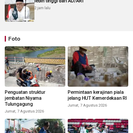
lebih tinggi dari AD/ART
2 jam lalu
Foto
Penguatan struktur
Permintaan kerajinan piala
jembatan Niyama
jelang HUT Kemerdekaan RI
Tulungagung
Jumat, 7 Agustus 2026
Jumat, 7 Agustus 2026