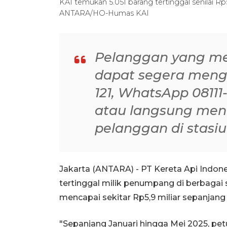
KAI temukan 5.051 barang tertinggal senilai Rp
ANTARA/HO-Humas KAI
Pelanggan yang me
dapat segera meng
121, WhatsApp 08111-2
atau langsung mend
pelanggan di stasiu
Jakarta (ANTARA) - PT Kereta Api Indon
tertinggal milik penumpang di berbagai s
mencapai sekitar Rp5,9 miliar sepanjang
"Sepanjang Januari hingga Mei 2025, pe