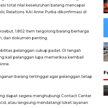
si total nilai keseluruhan barang mencapai
blic Relations KAI Anne Purba dikonfirmasi di
sebut, 1.802 item tergolong barang berharga
an, dan dokumen penting.
bilitas pelanggan cukup padat. Di tengah
ing kali pelanggan lupa memeriksa kembali
Anne.
F
ganan barang tertinggal agar pelanggan tetap
ang dapat segera menghubungi Contact Center
ai.id, atau langsung mendatangi loket layanan