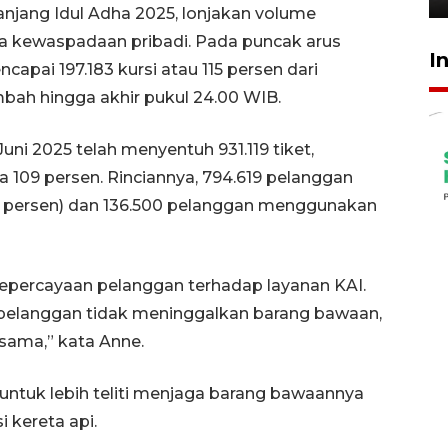
anjang Idul Adha 2025, lonjakan volume
a kewaspadaan pribadi. Pada puncak arus
I
encapai 197.183 kursi atau 115 persen dari
mbah hingga akhir pukul 24.00 WIB.
Juni 2025 telah menyentuh 931.119 tiket,
 109 persen. Rinciannya, 794.619 pelanggan
2 persen) dan 136.500 pelanggan menggunakan
 kepercayaan pelanggan terhadap layanan KAI.
pelanggan tidak meninggalkan barang bawaan,
ama,” kata Anne.
ntuk lebih teliti menjaga barang bawaannya
kereta api.