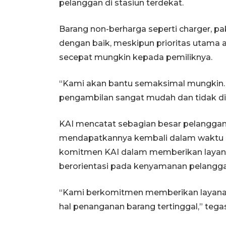
pelanggan di stasiun terdekat.
Barang non-berharga seperti charger, pa
dengan baik, meskipun prioritas utama 
secepat mungkin kepada pemiliknya.
“Kami akan bantu semaksimal mungkin. S
pengambilan sangat mudah dan tidak di
KAI mencatat sebagian besar pelanggan
mendapatkannya kembali dalam waktu si
komitmen KAI dalam memberikan layanan
berorientasi pada kenyamanan pelangga
“Kami berkomitmen memberikan layanan
hal penanganan barang tertinggal,” tega