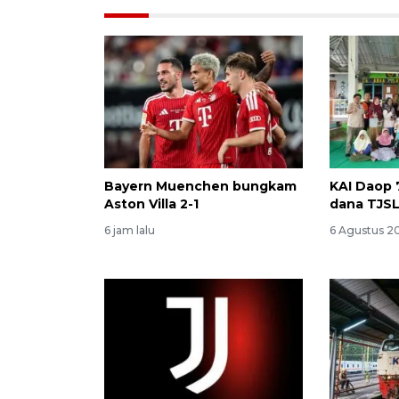
Bayern Muenchen bungkam
KAI Daop 
Aston Villa 2-1
dana TJSL
6 jam lalu
6 Agustus 2