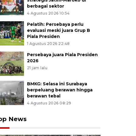
strategis Jatim-Maroko di
berbagai sektor
4 Agustus 2026 10:54
Pelatih: Persebaya perlu
evaluasi meski juara Grup B
Piala Presiden
1 Agustus 2026 22:48
Persebaya juara Piala Presiden
2026
21 jam lalu
BMKG: Selasa ini Surabaya
berpeluang berawan hingga
berawan tebal
4 Agustus 2026 08:29
op News