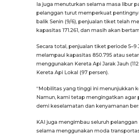
Ia juga menuturkan selama masa libur p
pelanggan turut memperkuat pentingny
balik Senin (9/6), penjualan tiket telah m
kapasitas 171.261, dan masih akan berta
Secara total, penjualan tiket periode 5–9 
melampaui kapasitas 850.795 atau setara
menggunakan Kereta Api Jarak Jauh (11
Kereta Api Lokal (97 persen).
“Mobilitas yang tinggi ini menunjukkan
Namun, kami tetap mengingatkan agar 
demi keselamatan dan kenyamanan bers
KAI juga mengimbau seluruh pelanggan u
selama menggunakan moda transportasi 