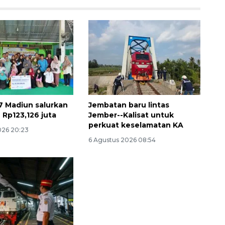
7 Madiun salurkan
Jembatan baru lintas
 Rp123,126 juta
Jember--Kalisat untuk
perkuat keselamatan KA
026 20:23
6 Agustus 2026 08:54