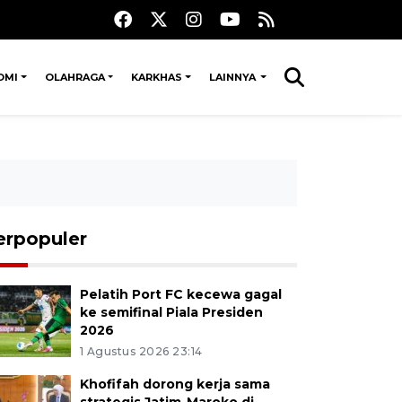
OMI
OLAHRAGA
KARKHAS
LAINNYA
erpopuler
Pelatih Port FC kecewa gagal
ke semifinal Piala Presiden
2026
1 Agustus 2026 23:14
Khofifah dorong kerja sama