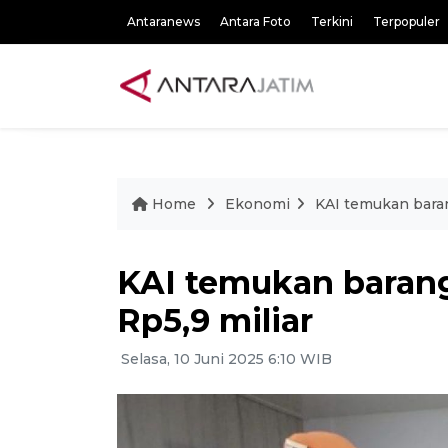
Antaranews
Antara Foto
Terkini
Terpopuler
Home
Ekonomi
KAI temukan barang
KAI temukan barang 
Rp5,9 miliar
Selasa, 10 Juni 2025 6:10 WIB