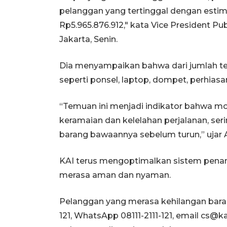
pelanggan yang tertinggal dengan estima
Rp5.965.876.912," kata Vice President Pu
Jakarta, Senin.
Dia menyampaikan bahwa dari jumlah ter
seperti ponsel, laptop, dompet, perhias
“Temuan ini menjadi indikator bahwa mo
keramaian dan kelelahan perjalanan, ser
barang bawaannya sebelum turun,” ujar 
KAI terus mengoptimalkan sistem penan
merasa aman dan nyaman.
Pelanggan yang merasa kehilangan bar
121, WhatsApp 08111-2111-121, email cs@k