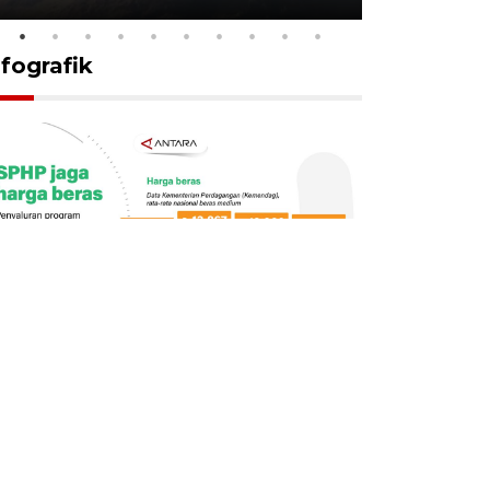
nfografik