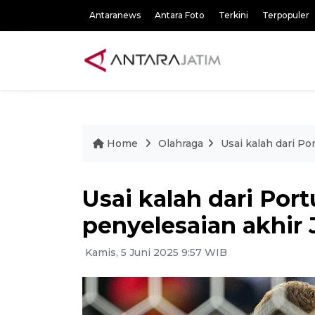
Antaranews
Antara Foto
Terkini
Terpopuler
Home
Olahraga
Usai kalah dari P
Usai kalah dari Por
penyelesaian akhir
Kamis, 5 Juni 2025 9:57 WIB