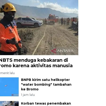
NBTS menduga kebakaran di
romo karena aktivitas manusia
menit lalu
BNPB kirim satu helikopter
"water bombing" tambahan
ke Bromo
1 jam lalu
Korban tewas penembakan