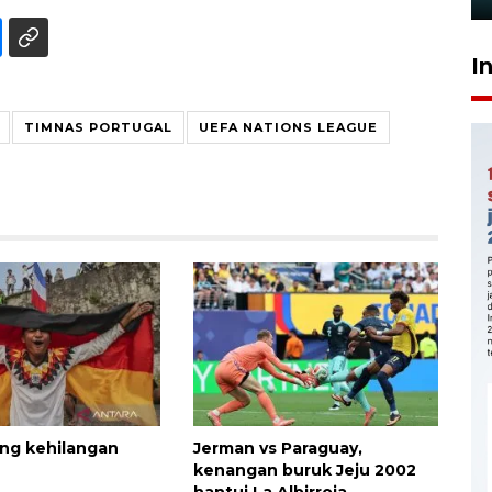
I
TIMNAS PORTUGAL
UEFA NATIONS LEAGUE
ng kehilangan
Jerman vs Paraguay,
kenangan buruk Jeju 2002
hantui La Albirroja