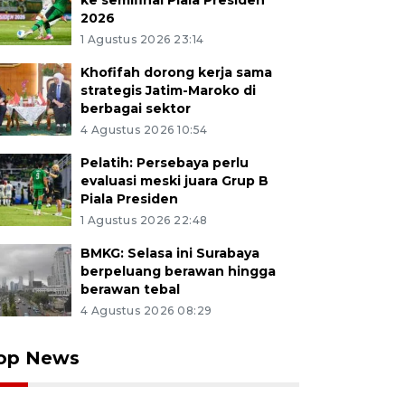
ke semifinal Piala Presiden
2026
1 Agustus 2026 23:14
Khofifah dorong kerja sama
strategis Jatim-Maroko di
berbagai sektor
4 Agustus 2026 10:54
Pelatih: Persebaya perlu
evaluasi meski juara Grup B
Piala Presiden
1 Agustus 2026 22:48
BMKG: Selasa ini Surabaya
berpeluang berawan hingga
berawan tebal
4 Agustus 2026 08:29
op News