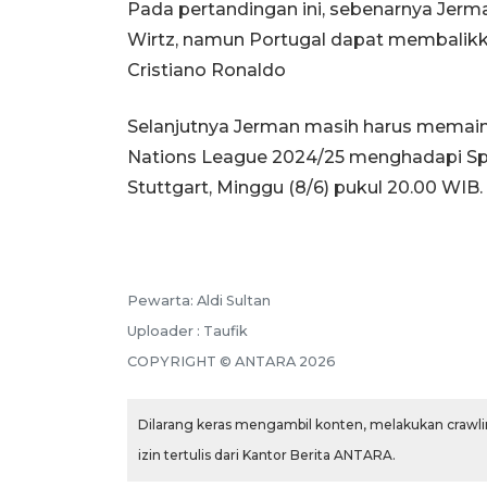
Pada pertandingan ini, sebenarnya Jerma
Wirtz, namun Portugal dapat membalikk
Cristiano Ronaldo
Selanjutnya Jerman masih harus memain
Nations League 2024/25 menghadapi Spa
Stuttgart, Minggu (8/6) pukul 20.00 WIB.
Pewarta: Aldi Sultan
Uploader : Taufik
COPYRIGHT © ANTARA 2026
Dilarang keras mengambil konten, melakukan crawlin
izin tertulis dari Kantor Berita ANTARA.