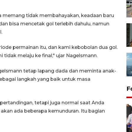
a memang tidak membahayakan, keadaan baru
n bisa mencetak gol terlebih dahulu, namun
.
riode permainan itu, dan kami kebobolan dua gol.
i tidak melaju ke final," ujar Nagelsmann.
agelsmann tetap lapang dada dan meminta anak-
 sebagai langkah yang baik untuk masa
F
pertandingan, tetapi juga normal saat Anda
akan ada beberapa kemunduran. Itu bagian