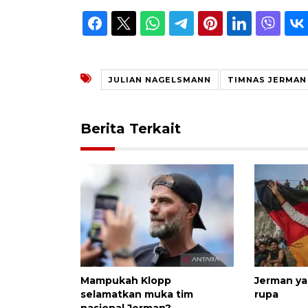
JULIAN NAGELSMANN
TIMNAS JERMAN
Berita Terkait
Mampukah Klopp
Jerman ya
selamatkan muka tim
rupa
nasional Jerman?