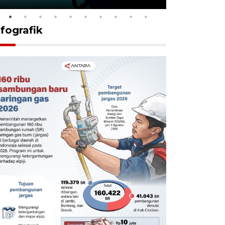
nfografik