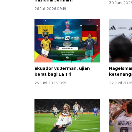
30 Juni 2026
26 Juli 2026 09:19
Ekuador vs Jerman, ujian
Nagelsman
berat bagi La Tri
ketenang
25 Juni 2026 10:15
22 Juni 2026