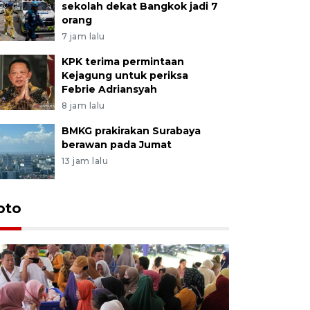
sekolah dekat Bangkok jadi 7
orang
7 jam lalu
KPK terima permintaan
Kejagung untuk periksa
Febrie Adriansyah
8 jam lalu
BMKG prakirakan Surabaya
berawan pada Jumat
13 jam lalu
oto