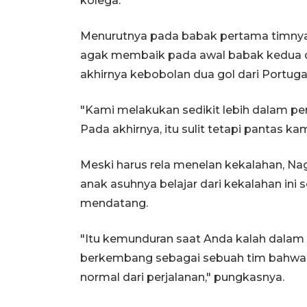
kolega.
Menurutnya pada babak pertama timny
agak membaik pada awal babak kedua da
akhirnya kebobolan dua gol dari Portugal
"Kami melakukan sedikit lebih dalam pe
Pada akhirnya, itu sulit tetapi pantas kam
Meski harus rela menelan kekalahan, N
anak asuhnya belajar dari kekalahan ini
mendatang.
"Itu kemunduran saat Anda kalah dalam 
berkembang sebagai sebuah tim bahwa 
normal dari perjalanan," pungkasnya.