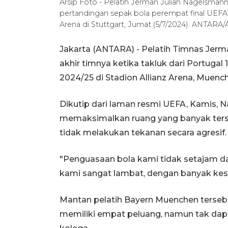
Arsip Foto - Pelatih Jerman Julian Nagelsman
pertandingan sepak bola perempat final UEFA 
Arena di Stuttgart, Jumat (5/7/2024). ANTARA/A
Jakarta (ANTARA) - Pelatih Timnas Jer
akhir timnya ketika takluk dari Portuga
2024/25 di Stadion Allianz Arena, Muench
Dikutip dari laman resmi UEFA, Kamis, 
memaksimalkan ruang yang banyak terse
tidak melakukan tekanan secara agresif.
"Penguasaan bola kami tidak setajam da
kami sangat lambat, dengan banyak kes
Mantan pelatih Bayern Muenchen terse
memiliki empat peluang, namun tak dapa