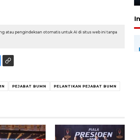
I
g atau pengindeksan otomatis untuk AI di situs web ini tanpa
MN
PEJABAT BUMN
PELANTIKAN PEJABAT BUMN