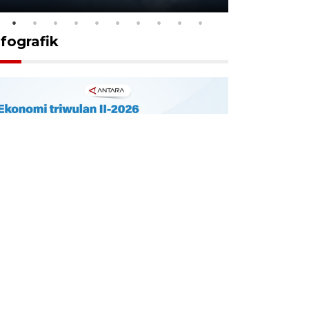
nfografik