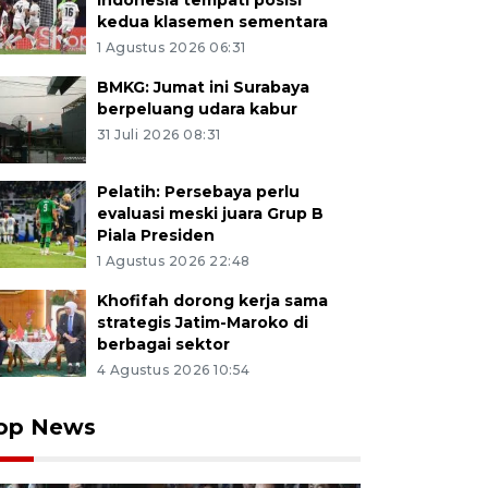
Indonesia tempati posisi
kedua klasemen sementara
1 Agustus 2026 06:31
BMKG: Jumat ini Surabaya
berpeluang udara kabur
31 Juli 2026 08:31
Pelatih: Persebaya perlu
evaluasi meski juara Grup B
Piala Presiden
1 Agustus 2026 22:48
Khofifah dorong kerja sama
strategis Jatim-Maroko di
berbagai sektor
4 Agustus 2026 10:54
op News