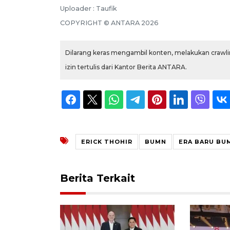
Uploader : Taufik
COPYRIGHT © ANTARA 2026
Dilarang keras mengambil konten, melakukan crawlin
izin tertulis dari Kantor Berita ANTARA.
ERICK THOHIR
BUMN
ERA BARU BU
Berita Terkait