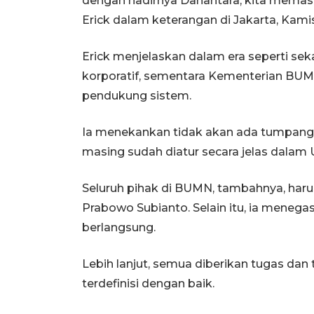
dengan hadirnya Danantara, kita memasuk
Erick dalam keterangan di Jakarta, Kamis
Erick menjelaskan dalam era seperti sek
korporatif, sementara Kementerian BUM
pendukung sistem.
Ia menekankan tidak akan ada tumpang
masing sudah diatur secara jelas dala
Seluruh pihak di BUMN, tambahnya, haru
Prabowo Subianto. Selain itu, ia menegas
berlangsung.
Lebih lanjut, semua diberikan tugas da
terdefinisi dengan baik.