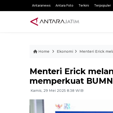
Antaranews
Antara Foto
Terkini
Terpopuler
Home
Ekonomi
Menteri Erick me
Menteri Erick melan
memperkuat BUMN 
Kamis, 29 Mei 2025 8:38 WIB