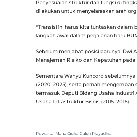
Penyesuaian struktur dan fungsi di tingka
dilakukan untuk menyelaraskan arah orga
"Transisi ini harus kita tuntaskan dalam
langkah awal dalam perjalanan baru BU
Sebelum menjabat posisi barunya, Dwi 
Manajemen Risiko dan Kepatuhan pada 
Sementara Wahyu Kuncoro sebelumnya 
(2020–2025), serta pernah mengemban s
termasuk Deputi Bidang Usaha Industri 
Usaha Infrastruktur Bisnis (2015–2016).
Pewarta: Maria Cicilia Galuh Prayudhia