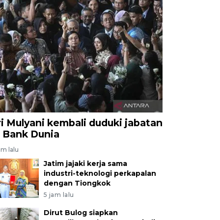
ri Mulyani kembali duduki jabatan
i Bank Dunia
am lalu
Jatim jajaki kerja sama
industri-teknologi perkapalan
dengan Tiongkok
5 jam lalu
Dirut Bulog siapkan