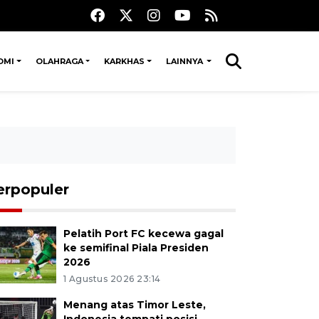
OMI
OLAHRAGA
KARKHAS
LAINNYA
erpopuler
Pelatih Port FC kecewa gagal
ke semifinal Piala Presiden
2026
1 Agustus 2026 23:14
Menang atas Timor Leste,