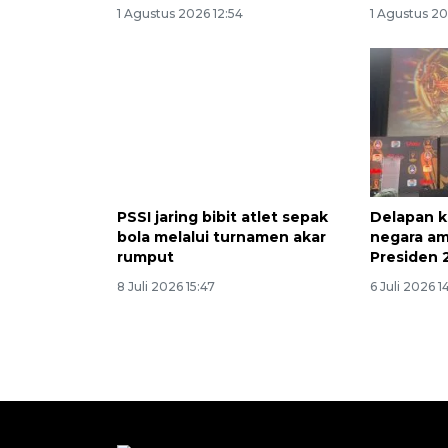
1 Agustus 2026 12:54
1 Agustus 20
PSSI jaring bibit atlet sepak
Delapan k
bola melalui turnamen akar
negara amb
rumput
Presiden 
8 Juli 2026 15:47
6 Juli 2026 1