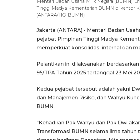
Menteri Badan Usaha Milik Negara (BUMN) Eric
Tinggi Madya Kementerian BUMN di kantor Ke
(ANTARA/HO-BUMN)
Jakarta (ANTARA) - Menteri Badan Usaha
pejabat Pimpinan Tinggi Madya Kement
memperkuat konsolidasi internal dan m
Pelantikan ini dilaksanakan berdasarka
95/TPA Tahun 2025 tertanggal 23 Mei 20
Kedua pejabat tersebut adalah yakni D
dan Manajemen Risiko, dan Wahyu Kunco
BUMN.
"Kehadiran Pak Wahyu dan Pak Dwi ak
Transformasi BUMN selama lima tahun tera