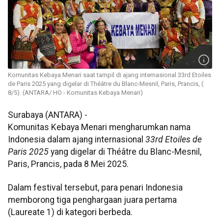
Komunitas Kebaya Menari saat tampil di ajang internasional 33rd Etoiles
de Paris 2025 yang digelar di Théâtre du Blanc-Mesnil, Paris, Prancis, (
8/5). (ANTARA/ HO - Komunitas Kebaya Menari)
Surabaya (ANTARA) -
Komunitas Kebaya Menari mengharumkan nama
Indonesia dalam ajang internasional
33rd Etoiles de
Paris 2025
yang digelar di Théâtre du Blanc-Mesnil,
Paris, Prancis, pada 8 Mei 2025.
Dalam festival tersebut, para penari Indonesia
memborong tiga penghargaan juara pertama
(Laureate 1) di kategori berbeda.