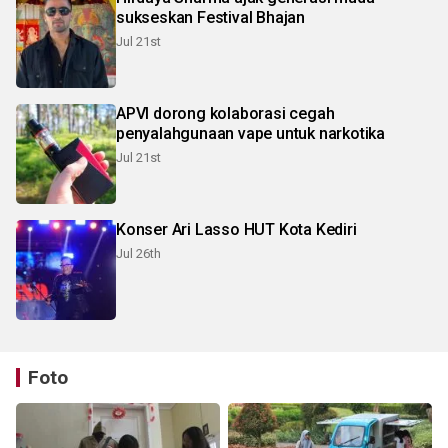
sukseskan Festival Bhajan
Jul 21st
APVI dorong kolaborasi cegah
penyalahgunaan vape untuk narkotika
Jul 21st
Konser Ari Lasso HUT Kota Kediri
Jul 26th
Foto