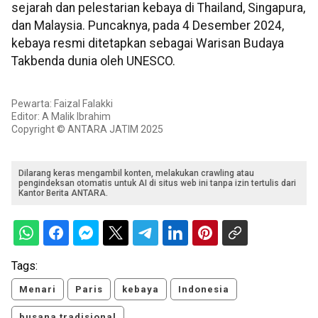
sejarah dan pelestarian kebaya di Thailand, Singapura,
dan Malaysia. Puncaknya, pada 4 Desember 2024,
kebaya resmi ditetapkan sebagai Warisan Budaya
Takbenda dunia oleh UNESCO.
Pewarta: Faizal Falakki
Editor: A Malik Ibrahim
Copyright © ANTARA JATIM 2025
Dilarang keras mengambil konten, melakukan crawling atau
pengindeksan otomatis untuk AI di situs web ini tanpa izin tertulis dari
Kantor Berita ANTARA.
Tags:
Menari
Paris
kebaya
Indonesia
busana tradisional