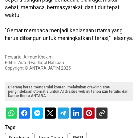
sehat, membaca, bermasyarakat, dan tidur tepat
waktu.
"Gemar membaca menjadi kebiasaan utama yang
harus dibangun untuk meningkatkan literasi," jelasnya.
Pewarta: Alimun Khakim
Editor: Astrid Faidlatul Habibah
Copyright © ANTARA JATIM 2025
Dilarang keras mengambil konten, melakukan crawling atau
pengindeksan otomatis untuk AI di situs web ini tanpa izin tertulis dari
Kantor Berita ANTARA.
Tags:
Surabaya
Jawa Timur
SMSI