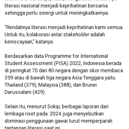
literasi nasional menjadi keprihatinan bersama
sehingga perlu sinergi untuk meningkatkannya.
"Rendahnya literasi menjadi keprihatinan kami semua.
Untuk itu, kolaborasi antar
stakeholder
adalah
keniscayaan," katanya.
Berdasarkan data Programme for International
Student Assessment (PISA) 2022, Indonesia berada
di peringkat 70 dari 80 negara dengan skor membaca
359 atau di bawah tiga negara Asia Tenggara yaitu
Thailand (379), Malaysia (388), dan Brunei
Darussalam (429).
Selain itu, menurut Sokip, berbagai laporan dari
lembaga riset pada 2024 juga menyebutkan
dominasi penggunaan gawai turut memperparah
tantangan literasi saat ini.