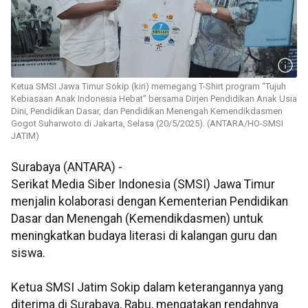
Ketua SMSI Jawa Timur Sokip (kiri) memegang T-Shirt program “Tujuh
Kebiasaan Anak Indonesia Hebat” bersama Dirjen Pendidikan Anak Usia
Dini, Pendidikan Dasar, dan Pendidikan Menengah Kemendikdasmen
Gogot Suharwoto di Jakarta, Selasa (20/5/2025). (ANTARA/HO-SMSI
JATIM)
Surabaya (ANTARA) -
Serikat Media Siber Indonesia (SMSI) Jawa Timur
menjalin kolaborasi dengan Kementerian Pendidikan
Dasar dan Menengah (Kemendikdasmen) untuk
meningkatkan budaya literasi di kalangan guru dan
siswa.
Ketua SMSI Jatim Sokip dalam keterangannya yang
diterima di Surabaya, Rabu, mengatakan rendahnya