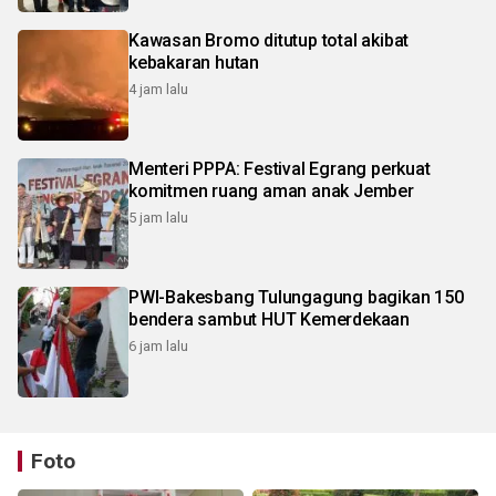
Kawasan Bromo ditutup total akibat
kebakaran hutan
4 jam lalu
Menteri PPPA: Festival Egrang perkuat
komitmen ruang aman anak Jember
5 jam lalu
PWI-Bakesbang Tulungagung bagikan 150
bendera sambut HUT Kemerdekaan
6 jam lalu
Foto