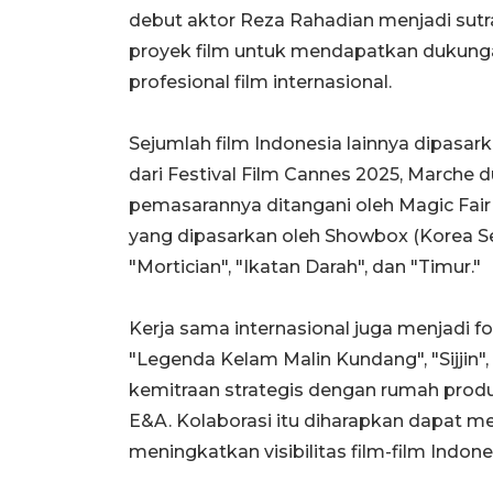
debut aktor Reza Rahadian menjadi sut
proyek film untuk mendapatkan dukunga
profesional film internasional.
Sejumlah film Indonesia lainnya dipasark
dari Festival Film Cannes 2025, Marche d
pemasarannya ditangani oleh Magic Fair 
yang dipasarkan oleh Showbox (Korea Sela
"Mortician", "Ikatan Darah", dan "Timur."
Kerja sama internasional juga menjadi fok
"Legenda Kelam Malin Kundang", "Sijjin"
kemitraan strategis dengan rumah produ
E&A. Kolaborasi itu diharapkan dapat me
meningkatkan visibilitas film-film Indone