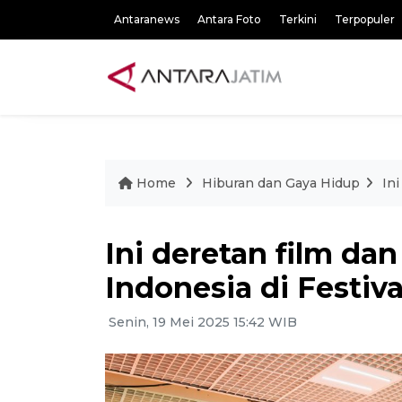
Antaranews
Antara Foto
Terkini
Terpopuler
Home
Hiburan dan Gaya Hidup
Ini
Ini deretan film da
Indonesia di Festiv
Senin, 19 Mei 2025 15:42 WIB