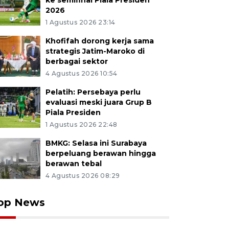
ke semifinal Piala Presiden
2026
1 Agustus 2026 23:14
Khofifah dorong kerja sama
strategis Jatim-Maroko di
berbagai sektor
4 Agustus 2026 10:54
Pelatih: Persebaya perlu
evaluasi meski juara Grup B
Piala Presiden
1 Agustus 2026 22:48
BMKG: Selasa ini Surabaya
berpeluang berawan hingga
berawan tebal
4 Agustus 2026 08:29
op News