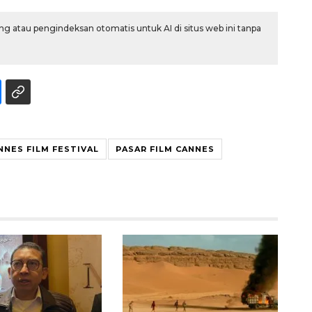
g atau pengindeksan otomatis untuk AI di situs web ini tanpa
NNES FILM FESTIVAL
PASAR FILM CANNES