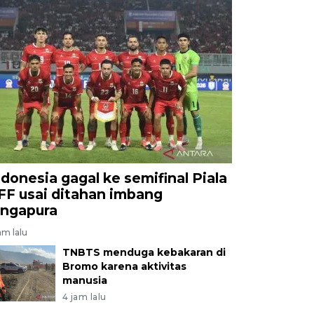
ndonesia gagal ke semifinal Piala
FF usai ditahan imbang
ingapura
am lalu
TNBTS menduga kebakaran di
Bromo karena aktivitas
manusia
4 jam lalu