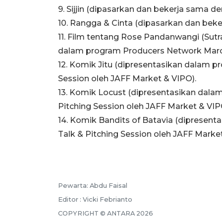
9. Sijjin (dipasarkan dan bekerja sama 
10. Rangga & Cinta (dipasarkan dan bek
11. Film tentang Rose Pandanwangi (Sut
dalam program Producers Network March
12. Komik Jitu (dipresentasikan dalam pr
Session oleh JAFF Market & VIPO).
13. Komik Locust (dipresentasikan dalam
Pitching Session oleh JAFF Market & VIP
14. Komik Bandits of Batavia (dipresent
Talk & Pitching Session oleh JAFF Market
Pewarta: Abdu Faisal
Editor : Vicki Febrianto
COPYRIGHT © ANTARA 2026