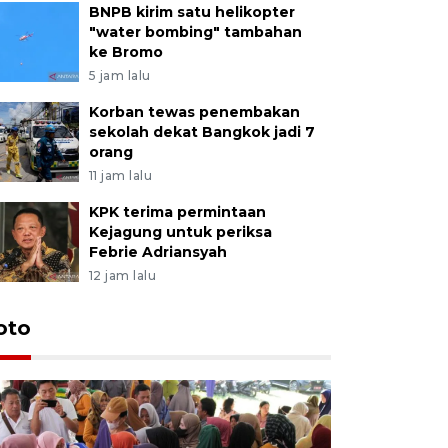
BNPB kirim satu helikopter
"water bombing" tambahan
ke Bromo
5 jam lalu
Korban tewas penembakan
sekolah dekat Bangkok jadi 7
orang
11 jam lalu
KPK terima permintaan
Kejagung untuk periksa
Febrie Adriansyah
12 jam lalu
oto