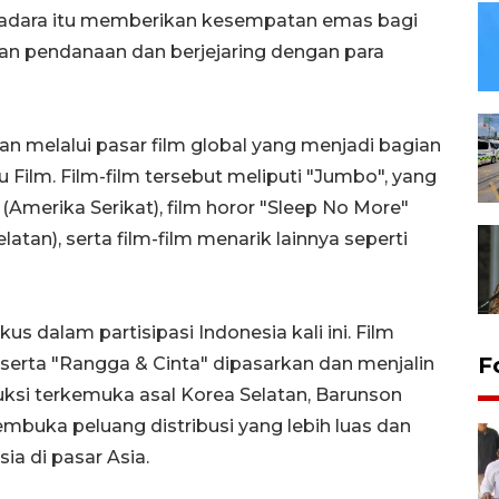
radara itu memberikan kesempatan emas bagi
n pendanaan dan berjejaring dengan para
an melalui pasar film global yang menjadi bagian
u Film. Film-film tersebut meliputi "Jumbo", yang
(Amerika Serikat), film horor "Sleep No More"
tan), serta film-film menarik lainnya seperti
us dalam partisipasi Indonesia kali ini. Film
F
, serta "Rangga & Cinta" dipasarkan dan menjalin
ksi terkemuka asal Korea Selatan, Barunson
mbuka peluang distribusi yang lebih luas dan
sia di pasar Asia.