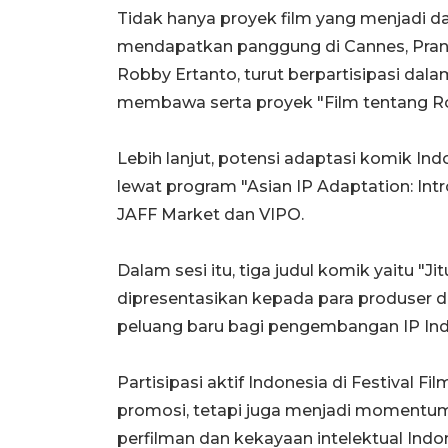
Tidak hanya proyek film yang menjadi day
mendapatkan panggung di Cannes, Pranc
Robby Ertanto, turut berpartisipasi da
membawa serta proyek "Film tentang R
Lebih lanjut, potensi adaptasi komik Ind
lewat program "Asian IP Adaptation: Intro
JAFF Market dan VIPO.
Dalam sesi itu, tiga judul komik yaitu "Jit
dipresentasikan kepada para produser d
peluang baru bagi pengembangan IP Indon
Partisipasi aktif Indonesia di Festival 
promosi, tetapi juga menjadi momentum
perfilman dan kekayaan intelektual Indo