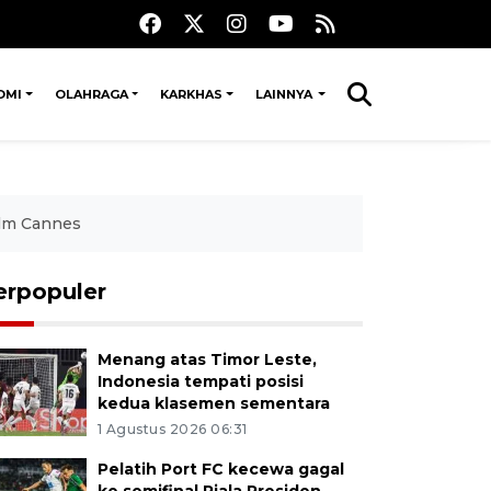
OMI
OLAHRAGA
KARKHAS
LAINNYA
Film Cannes
erpopuler
Menang atas Timor Leste,
Indonesia tempati posisi
kedua klasemen sementara
1 Agustus 2026 06:31
Pelatih Port FC kecewa gagal