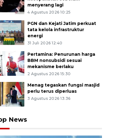
menyerang lagi
4 Agustus 2026 10:25
PGN dan Kejati Jatim perkuat
tata kelola infrastruktur
energi
31 Juli 2026 12:40
Pertamina: Penurunan harga
BBM nonsubsidi sesuai
mekanisme berlaku
2 Agustus 2026 15:30
Menag tegaskan fungsi masjid
perlu terus diperluas
3 Agustus 2026 13:36
op News