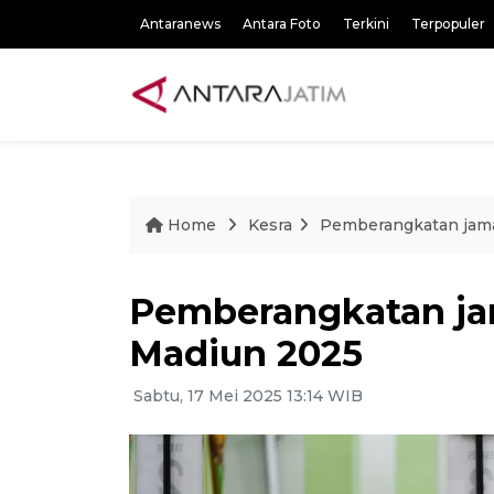
Antaranews
Antara Foto
Terkini
Terpopuler
Home
Kesra
Pemberangkatan jama
Pemberangkatan jam
Madiun 2025
Sabtu, 17 Mei 2025 13:14 WIB