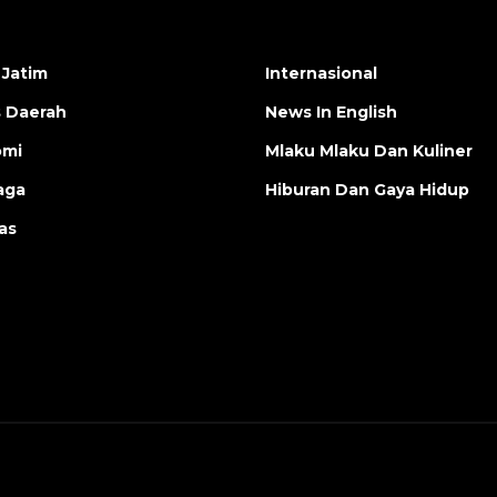
 Jatim
Internasional
s Daerah
News In English
omi
Mlaku Mlaku Dan Kuliner
aga
Hiburan Dan Gaya Hidup
as