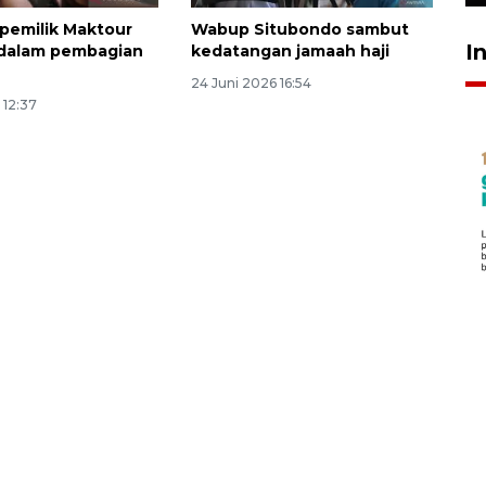
pemilik Maktour
Wabup Situbondo sambut
I
 dalam pembagian
kedatangan jamaah haji
24 Juni 2026 16:54
 12:37