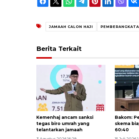
JAMAAH CALON HAJI
PEMBERANGKATAN
Berita Terkait
Kemenhaj ancam sanksi
Bakom: Pe
tegas biro umrah yang
skema bia
telantarkan jamaah
60:40
3 Agustus 2026 16:29
15 Juli 2026 