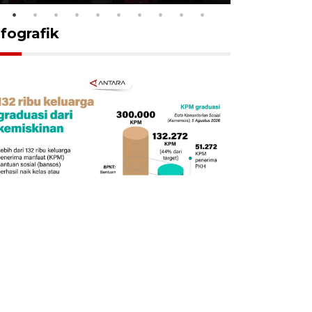
nfografik