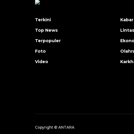
Terkini
Kabar
Top News
Linta
Terpopuler
Ekon
Foto
Olahr
Video
Karkh
Copyright © ANTARA