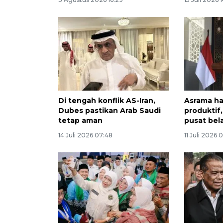
Di tengah konflik AS-Iran,
Asrama haj
Dubes pastikan Arab Saudi
produktif
tetap aman
pusat bel
14 Juli 2026 07:48
11 Juli 2026 