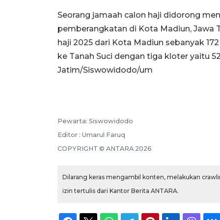
Seorang jamaah calon haji didorong men
pemberangkatan di Kota Madiun, Jawa Ti
haji 2025 dari Kota Madiun sebanyak 17
ke Tanah Suci dengan tiga kloter yaitu 5
Jatim/Siswowidodo/um
Pewarta: Siswowidodo
Editor : Umarul Faruq
COPYRIGHT © ANTARA 2026
Dilarang keras mengambil konten, melakukan crawlin
izin tertulis dari Kantor Berita ANTARA.