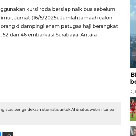
ggunakan kursi roda bersiap naik bus sebelum
mur, Jumat (16/5/2025). Jumlah jamaah calon
2 orang didampingi enam petugas haji berangkat
2, 52 dan 46 embarkasi Surabaya. Antara
B
b
3 j
g atau pengindeksan otomatis untuk AI di situs web ini tanpa