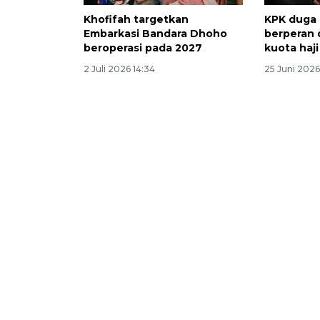
Khofifah targetkan
KPK duga 
Embarkasi Bandara Dhoho
berperan
beroperasi pada 2027
kuota haji
2 Juli 2026 14:34
25 Juni 2026