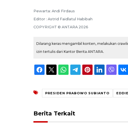
Pewarta: Andi Firdaus
Editor : Astrid Faidlatul Habibah
COPYRIGHT © ANTARA 2026
Dilarang keras mengambil konten, melakukan crawlin
izin tertulis dari Kantor Berita ANTARA.
PRESIDEN PRABOWO SUBIANTO
EDDI
Berita Terkait