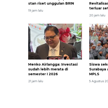
stan riset unggulan BRIN
Revitalis
terluar se
19 jam lalu
20 jam lalu
Menko Airlangga: Investasi
Siswa sek
sudah lebih merata di
Surabaya 
semester I 2026
MPLS
21 jam lalu
5 Agustus 2