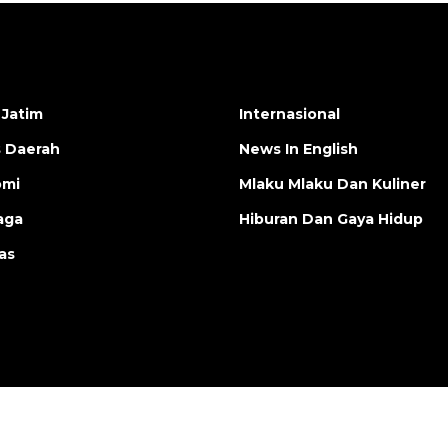
 Jatim
Internasional
s Daerah
News In English
omi
Mlaku Mlaku Dan Kuliner
aga
Hiburan Dan Gaya Hidup
as