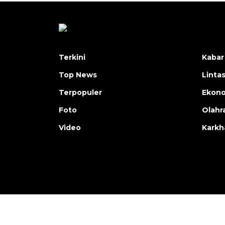
Terkini
Kabar
Top News
Linta
Terpopuler
Ekon
Foto
Olahr
Video
Karkh