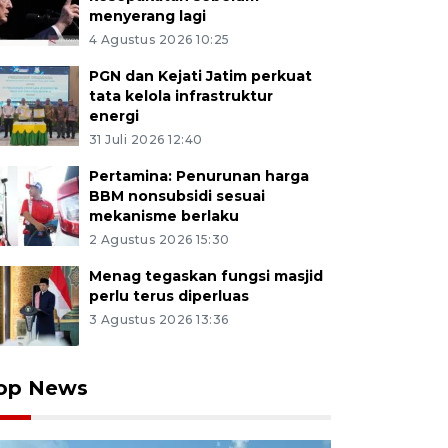
menyerang lagi
4 Agustus 2026 10:25
PGN dan Kejati Jatim perkuat
tata kelola infrastruktur
energi
31 Juli 2026 12:40
Pertamina: Penurunan harga
BBM nonsubsidi sesuai
mekanisme berlaku
2 Agustus 2026 15:30
Menag tegaskan fungsi masjid
perlu terus diperluas
3 Agustus 2026 13:36
op News