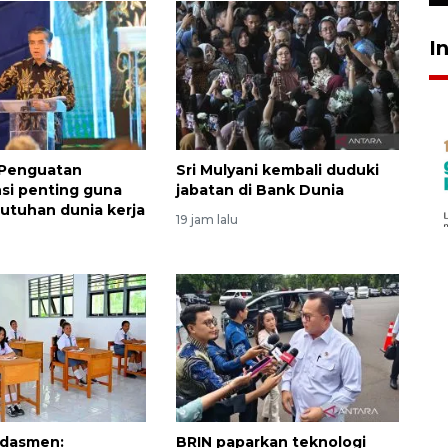
I
 Penguatan
Sri Mulyani kembali duduki
si penting guna
jabatan di Bank Dunia
utuhan dunia kerja
19 jam lalu
dasmen:
BRIN paparkan teknologi