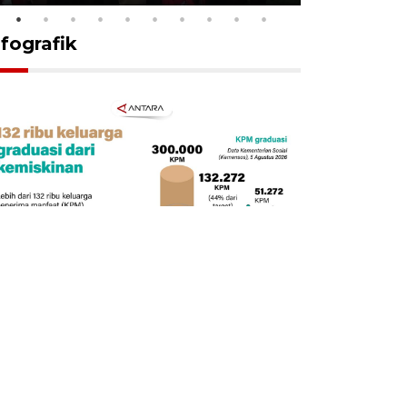
nfografik