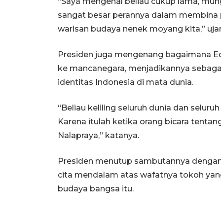
“Saya mengenal beliau cukup lama, mungki
sangat besar perannya dalam membina pen
warisan budaya nenek moyang kita,” uja
Presiden juga mengenang bagaimana Edd
ke mancanegara, menjadikannya sebaga
identitas Indonesia di mata dunia.
“Beliau keliling seluruh dunia dan selur
Karena itulah ketika orang bicara tentan
Nalapraya,” katanya.
Presiden menutup sambutannya denga
cita mendalam atas wafatnya tokoh yan
budaya bangsa itu.