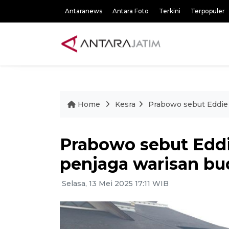
Antaranews
Antara Foto
Terkini
Terpopuler
Home
Kesra
Prabowo sebut Eddie 
Prabowo sebut Eddi
penjaga warisan bu
Selasa, 13 Mei 2025 17:11 WIB