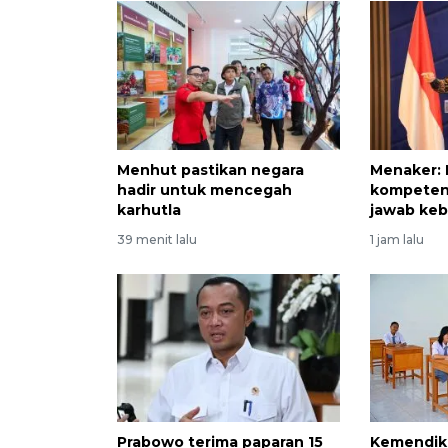
Menhut pastikan negara
Menaker:
hadir untuk mencegah
kompeten
karhutla
jawab keb
39 menit lalu
1 jam lalu
Prabowo terima paparan 15
Kemendik