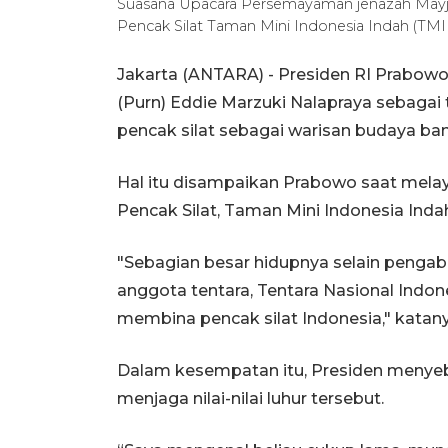
Suasana Upacara Persemayaman jenazah Mayje
Pencak Silat Taman Mini Indonesia Indah (TMII)
Jakarta (ANTARA) - Presiden RI Prabo
(Purn) Eddie Marzuki Nalapraya sebaga
pencak silat sebagai warisan budaya ba
Hal itu disampaikan Prabowo saat mel
Pencak Silat, Taman Mini Indonesia Indah 
"Sebagian besar hidupnya selain penga
anggota tentara, Tentara Nasional Indon
membina pencak silat Indonesia," katany
Dalam kesempatan itu, Presiden menyeb
menjaga nilai-nilai luhur tersebut.