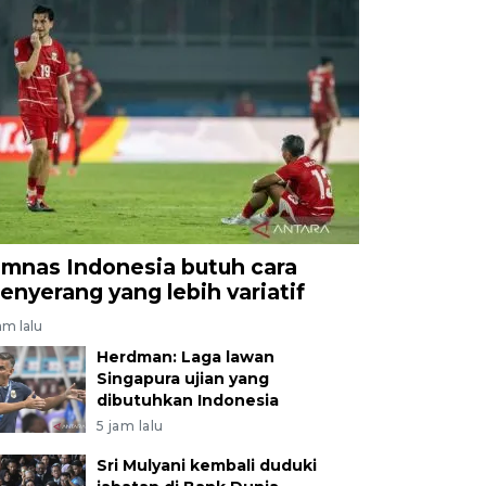
imnas Indonesia butuh cara
enyerang yang lebih variatif
am lalu
Herdman: Laga lawan
Singapura ujian yang
dibutuhkan Indonesia
5 jam lalu
Sri Mulyani kembali duduki