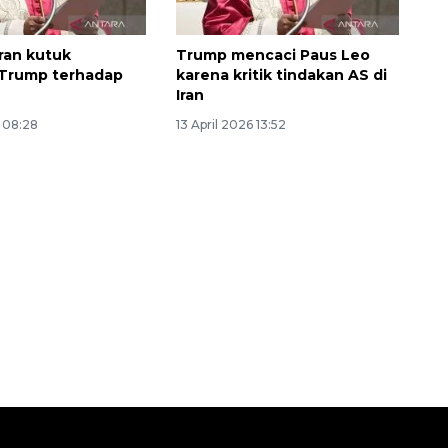
Iran kutuk
Trump mencaci Paus Leo
 Trump terhadap
karena kritik tindakan AS di
Iran
6 08:28
13 April 2026 13:52
Memberantas kejahatan
jalanan Jakarta
2026-08-05 18:00:00