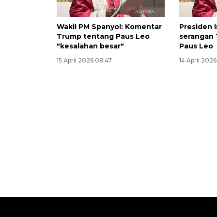
Wakil PM Spanyol: Komentar
Presiden 
Trump tentang Paus Leo
serangan
"kesalahan besar"
Paus Leo
15 April 2026 08:47
14 April 202