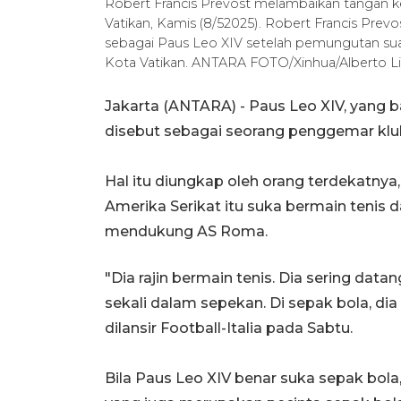
Robert Francis Prevost melambaikan tangan kep
Vatikan, Kamis (8/52025). Robert Francis Prevos
sebagai Paus Leo XIV ​​​​​​​setelah pemungutan s
Kota Vatikan. ANTARA FOTO/Xinhua​​​​​​​/Alberto L
Jakarta (ANTARA) - Paus Leo XIV, yang b
disebut sebagai seorang penggemar klub
Hal itu diungkap oleh orang terdekatnya,
Amerika Serikat itu suka bermain tenis 
mendukung AS Roma.
"Dia rajin bermain tenis. Dia sering dat
sekali dalam sepekan. Di sepak bola, d
dilansir Football-Italia pada Sabtu.
Bila Paus Leo XIV benar suka sepak bol