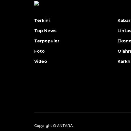
Terkini
Kabar
Top News
Linta
Terpopuler
Ekon
Foto
Olahr
Video
Karkh
Copyright © ANTARA