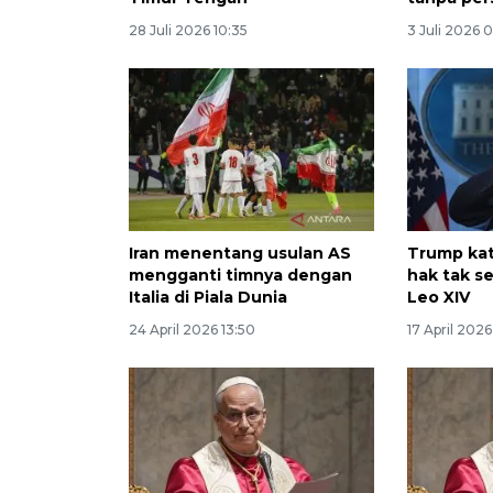
28 Juli 2026 10:35
3 Juli 2026 
Iran menentang usulan AS
Trump kat
mengganti timnya dengan
hak tak s
Italia di Piala Dunia
Leo XIV
24 April 2026 13:50
17 April 202