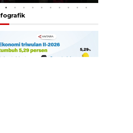
nfografik