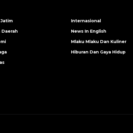
 Jatim
Internasional
s Daerah
News In English
omi
Mlaku Mlaku Dan Kuliner
aga
Hiburan Dan Gaya Hidup
as