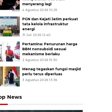
menyerang lagi
4 Agustus 2026 10:25
PGN dan Kejati Jatim perkuat
tata kelola infrastruktur
energi
31 Juli 2026 12:40
Pertamina: Penurunan harga
BBM nonsubsidi sesuai
mekanisme berlaku
2 Agustus 2026 15:30
Menag tegaskan fungsi masjid
perlu terus diperluas
3 Agustus 2026 13:36
op News