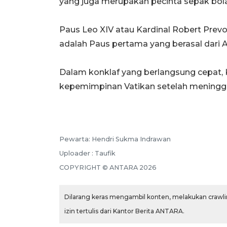
yang juga merupakan pecinta sepak bola
Paus Leo XIV atau Kardinal Robert Prevos
adalah Paus pertama yang berasal dari A
Dalam konklaf yang berlangsung cepat, Ka
kepemimpinan Vatikan setelah meninggal
Pewarta: Hendri Sukma Indrawan
Uploader : Taufik
COPYRIGHT © ANTARA 2026
Dilarang keras mengambil konten, melakukan crawlin
izin tertulis dari Kantor Berita ANTARA.