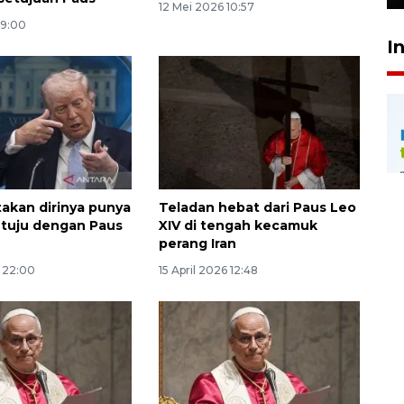
12 Mei 2026 10:57
09:00
I
akan dirinya punya
Teladan hebat dari Paus Leo
etuju dengan Paus
XIV di tengah kecamuk
perang Iran
6 22:00
15 April 2026 12:48