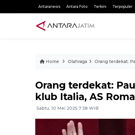
Antaranews
Antara Foto
Terkini
Terpopuler
Home
Olahraga
Orang terdekat: P
Orang terdekat: Pa
klub Italia, AS Roma
Sabtu, 10 Mei 2025 7:38 WIB