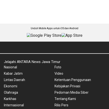
Unduh Mobile Apps untuk iOS dan Android
Jelajahi ANTARA News Jawa Timur
Nasional
Foto
Kabar Jatim
Video
Lintas Daerah
Ketentuan Penggunaan
Ekonomi
Kebijakan Privasi
Olahraga
Pedoman Media Siber
Karkhas
Tentang Kami
Internasional
Rilis Pers