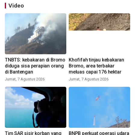
Video
TNBTS: kebakaran di Bromo
Khofifah tinjau kebakaran
diduga sisa perapian orang
Bromo, area terbakar
di Bantengan
meluas capai 176 hektar
Jumat, 7 Agustus 2026
Jumat, 7 Agustus 2026
Tim SAR sisir korban yang
BNPB perkuat operasi udara