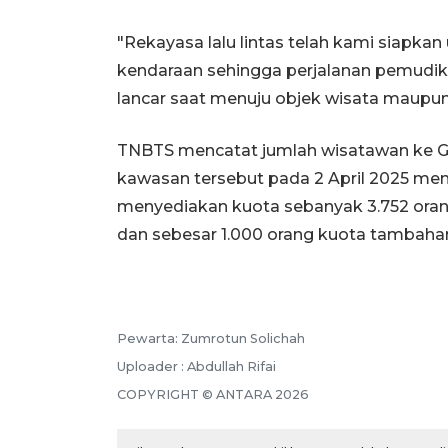
"Rekayasa lalu lintas telah kami siapka
kendaraan sehingga perjalanan pemudik
lancar saat menuju objek wisata maupun
TNBTS mencatat jumlah wisatawan ke 
kawasan tersebut pada 2 April 2025 men
menyediakan kuota sebanyak 3.752 orang 
dan sebesar 1.000 orang kuota tambahan
Pewarta: Zumrotun Solichah
Uploader : Abdullah Rifai
COPYRIGHT © ANTARA 2026