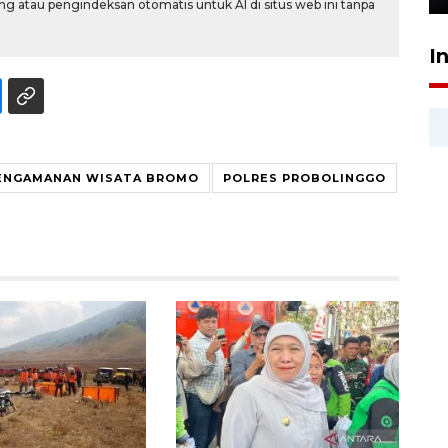
g atau pengindeksan otomatis untuk AI di situs web ini tanpa
I
ENGAMANAN WISATA BROMO
POLRES PROBOLINGGO