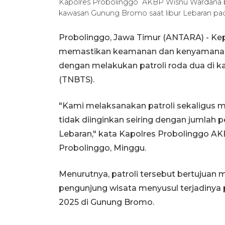
Kapolres Probolinggo AKBP Wisnu Wardana 
kawasan Gunung Bromo saat libur Lebaran pad
Probolinggo, Jawa Timur (ANTARA) - Kep
memastikan keamanan dan kenyamanan 
dengan melakukan patroli roda dua di
(TNBTS).
"Kami melaksanakan patroli sekaligus m
tidak diinginkan seiring dengan jumlah
Lebaran," kata Kapolres Probolinggo A
Probolinggo, Minggu.
Menurutnya, patroli tersebut bertuju
pengunjung wisata menyusul terjadinya 
2025 di Gunung Bromo.