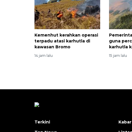
Kemenhut kerahkan operasi
Pemerint
terpadu atasi karhutla di
guna per
kawasan Bromo
karhutla
14 jam lalu
15 jam lalu
Terkini
Kabar