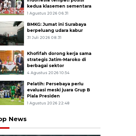
Indonesia tempati posisi
kedua klasemen sementara
1 Agustus 2026 06:31
BMKG: Jumat ini Surabaya
berpeluang udara kabur
31 Juli 2026 08:31
Khofifah dorong kerja sama
strategis Jatim-Maroko di
berbagai sektor
4 Agustus 2026 10:54
Pelatih: Persebaya perlu
evaluasi meski juara Grup B
Piala Presiden
1 Agustus 2026 22:48
op News