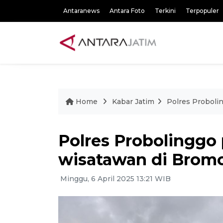
Antaranews
Antara Foto
Terkini
Terpopuler
Home
Kabar Jatim
Polres Proboli
Polres Probolinggo
wisatawan di Brom
Minggu, 6 April 2025 13:21 WIB