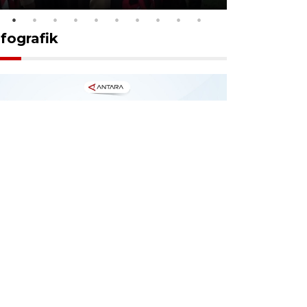
nfografik