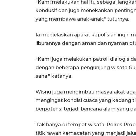
"Kami melakukan hal itu sebagai langkah
kondusif dan juga menekankan pentingn
yang membawa anak-anak," tuturnya.
Ia menjelaskan aparat kepolisian ingi
liburannya dengan aman dan nyaman di s
"Kami juga melakukan patroli dialogis 
dengan beberapa pengunjung wisata Gu
sana," katanya.
Wisnu juga mengimbau masyarakat agar
mengingat kondisi cuaca yang kadang ti
berpotensi terjadi bencana alam yang da
Tak hanya di tempat wisata, Polres Pro
titik rawan kemacetan yang menjadi jalu