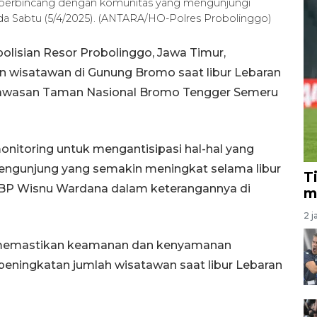
berbincang dengan komunitas yang mengunjungi
a Sabtu (5/4/2025). (ANTARA/HO-Polres Probolinggo)
olisian Resor Probolinggo, Jawa Timur,
wisatawan di Gunung Bromo saat libur Lebaran
 kawasan Taman Nasional Bromo Tengger Semeru
onitoring untuk mengantisipasi hal-hal yang
 pengunjung yang semakin meningkat selama libur
T
KBP Wisnu Wardana dalam keterangannya di
m
2 j
an memastikan keamanan dan kenyamanan
peningkatan jumlah wisatawan saat libur Lebaran