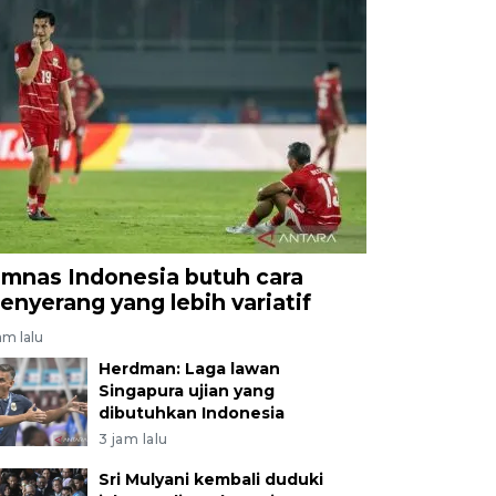
imnas Indonesia butuh cara
enyerang yang lebih variatif
am lalu
Herdman: Laga lawan
Singapura ujian yang
dibutuhkan Indonesia
3 jam lalu
Sri Mulyani kembali duduki