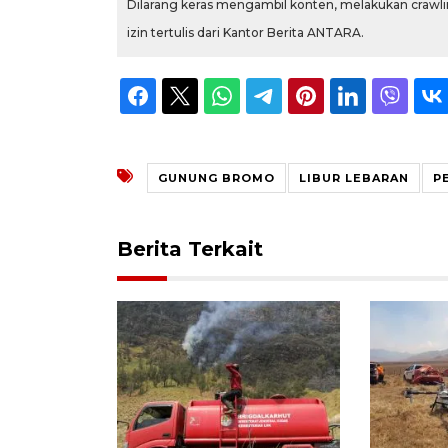
Dilarang keras mengambil konten, melakukan crawlin
izin tertulis dari Kantor Berita ANTARA.
GUNUNG BROMO
LIBUR LEBARAN
P
Berita Terkait