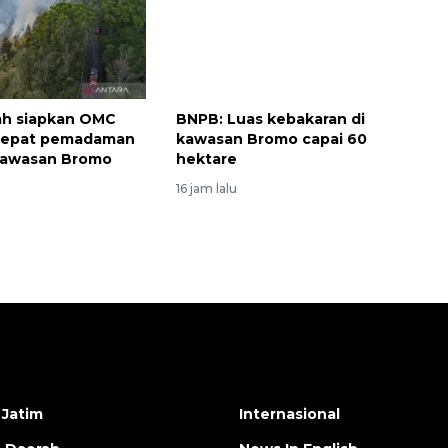
ah siapkan OMC
BNPB: Luas kebakaran di
cepat pemadaman
kawasan Bromo capai 60
 kawasan Bromo
hektare
16 jam lalu
 Jatim
Internasional