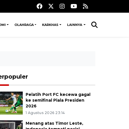
OMI
OLAHRAGA
KARKHAS
LAINNYA
erpopuler
Pelatih Port FC kecewa gagal
ke semifinal Piala Presiden
2026
1 Agustus 2026 23:14
Menang atas Timor Leste,