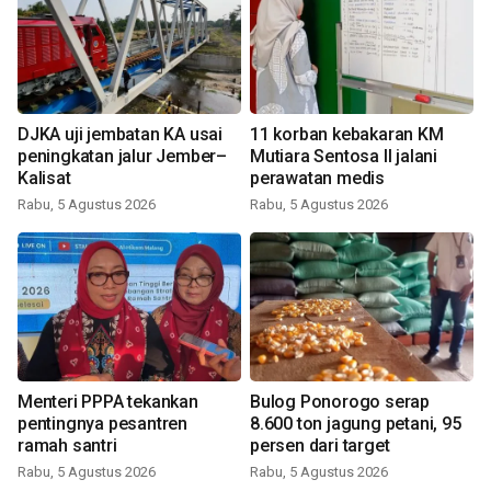
DJKA uji jembatan KA usai
11 korban kebakaran KM
peningkatan jalur Jember–
Mutiara Sentosa II jalani
Kalisat
perawatan medis
Rabu, 5 Agustus 2026
Rabu, 5 Agustus 2026
Menteri PPPA tekankan
Bulog Ponorogo serap
pentingnya pesantren
8.600 ton jagung petani, 95
ramah santri
persen dari target
Rabu, 5 Agustus 2026
Rabu, 5 Agustus 2026