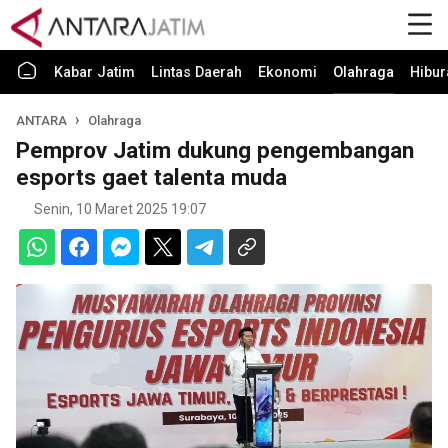
Kabar Jatim
Lintas Daerah
Ekonomi
Olahraga
Hibur
ANTARA
Olahraga
Pemprov Jatim dukung pengembangan
esports gaet talenta muda
Senin, 10 Maret 2025 19:07