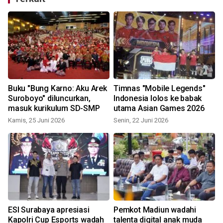
Buku "Bung Karno: Aku Arek
Timnas "Mobile Legends"
Suroboyo" diluncurkan,
Indonesia lolos ke babak
masuk kurikulum SD-SMP
utama Asian Games 2026
Kamis, 25 Juni 2026
Senin, 22 Juni 2026
ESI Surabaya apresiasi
Pemkot Madiun wadahi
Kapolri Cup Esports wadah
talenta digital anak muda