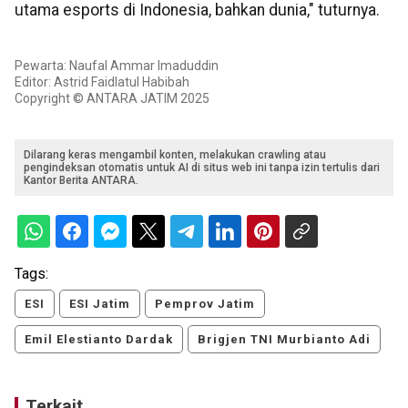
utama esports di Indonesia, bahkan dunia," tuturnya.
Pewarta: Naufal Ammar Imaduddin
Editor: Astrid Faidlatul Habibah
Copyright © ANTARA JATIM 2025
Dilarang keras mengambil konten, melakukan crawling atau
pengindeksan otomatis untuk AI di situs web ini tanpa izin tertulis dari
Kantor Berita ANTARA.
Tags:
ESI
ESI Jatim
Pemprov Jatim
Emil Elestianto Dardak
Brigjen TNI Murbianto Adi
Terkait