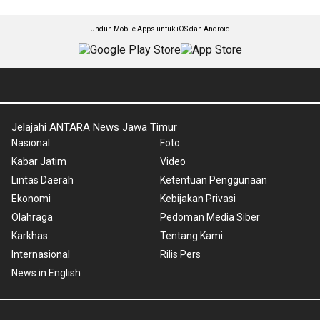
Unduh Mobile Apps untuk iOS dan Android
Jelajahi ANTARA News Jawa Timur
Nasional
Foto
Kabar Jatim
Video
Lintas Daerah
Ketentuan Penggunaan
Ekonomi
Kebijakan Privasi
Olahraga
Pedoman Media Siber
Karkhas
Tentang Kami
Internasional
Rilis Pers
News in English