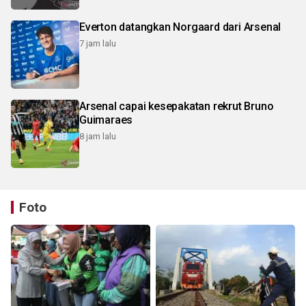
Everton datangkan Norgaard dari Arsenal
7 jam lalu
Arsenal capai kesepakatan rekrut Bruno
Guimaraes
8 jam lalu
Foto