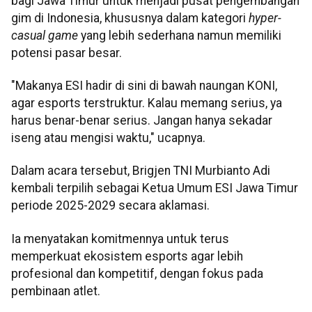
bagi Jawa Timur untuk menjadi pusat pengembangan
gim di Indonesia, khususnya dalam kategori
hyper-
casual game
yang lebih sederhana namun memiliki
potensi pasar besar.
"Makanya ESI hadir di sini di bawah naungan KONI,
agar esports terstruktur. Kalau memang serius, ya
harus benar-benar serius. Jangan hanya sekadar
iseng atau mengisi waktu," ucapnya.
Dalam acara tersebut, Brigjen TNI Murbianto Adi
kembali terpilih sebagai Ketua Umum ESI Jawa Timur
periode 2025-2029 secara aklamasi.
Ia menyatakan komitmennya untuk terus
memperkuat ekosistem esports agar lebih
profesional dan kompetitif, dengan fokus pada
pembinaan atlet.