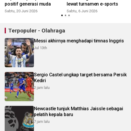
positif generasi muda
lewat turnamen e-sports
Sabtu, 20 Juni 2026
Sabtu, 6 Juni 2026
Terpopuler - Olahraga
Messi akhirnya menghadapi timnas Inggris
Jul 13th
Sergio Castel ungkap target bersama Persik
Kediri
2 jam lalu
Newcastle tunjuk Matthias Jaissle sebagai
pelatih kepala baru
7 jam lalu