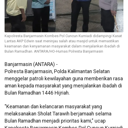
Kapolresta Banjarmasin Kombes Pol Cuncun Kurniadi didampingi Kasat
Lantas AKP Edwin saat meninjau salah atau masjid untuk memastikan
keamanan dan kenyamanan masyarakat dalam menjalankan ibadah di
Bulan Ramadhan. ANTARA/HO-Humas Polresta Banjarmasin
Banjarmasin (ANTARA) -
Polresta Banjarmasin, Polda Kalimantan Selatan
menggelar patroli kewilayahan guna memberikan rasa
aman kepada masyarakat yang menjalankan ibadah di
Bulan Ramadhan 1446 Hijriah.
"Keamanan dan kelancaran masyarakat yang
melaksanakan Sholat Tarawih berjamaah selama
Bulan Ramadhan menjadi prioritas kami," ucap
Kapolresta Banjarmasin Kombes Pol Cuncun Kurniadi