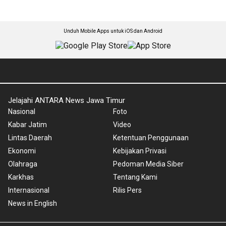
Unduh Mobile Apps untuk iOS dan Android
Jelajahi ANTARA News Jawa Timur
Nasional
Foto
Kabar Jatim
Video
Lintas Daerah
Ketentuan Penggunaan
Ekonomi
Kebijakan Privasi
Olahraga
Pedoman Media Siber
Karkhas
Tentang Kami
Internasional
Rilis Pers
News in English