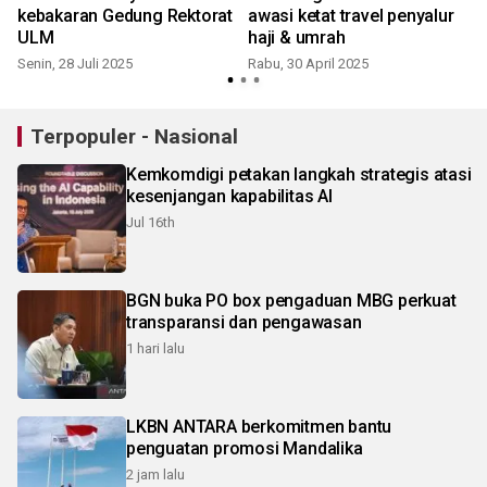
kebakaran Gedung Rektorat
awasi ketat travel penyalur
ULM
haji & umrah
Senin, 28 Juli 2025
Rabu, 30 April 2025
Terpopuler - Nasional
Kemkomdigi petakan langkah strategis atasi
kesenjangan kapabilitas AI
Jul 16th
BGN buka PO box pengaduan MBG perkuat
transparansi dan pengawasan
1 hari lalu
LKBN ANTARA berkomitmen bantu
penguatan promosi Mandalika
2 jam lalu