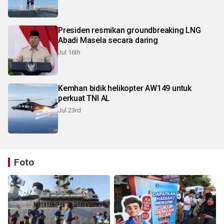
Presiden resmikan groundbreaking LNG
Abadi Masela secara daring
Jul 16th
Kemhan bidik helikopter AW149 untuk
perkuat TNI AL
Jul 23rd
Foto