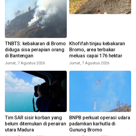
TNBTS: kebakaran di Bromo
Khofifah tinjau kebakaran
diduga sisa perapian orang
Bromo, area terbakar
di Bantengan
meluas capai 176 hektar
Jumat, 7 Agustus 2026
Jumat, 7 Agustus 2026
Tim SAR sisir korban yang
BNPB perkuat operasi udara
belum ditemukan di perairan
padamkan karhutla di
utara Madura
Gunung Bromo