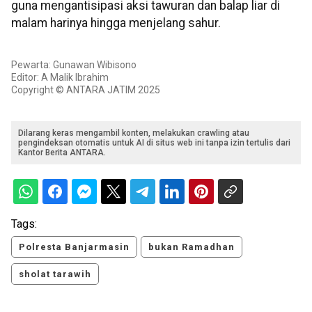
guna mengantisipasi aksi tawuran dan balap liar di
malam harinya hingga menjelang sahur.
Pewarta: Gunawan Wibisono
Editor: A Malik Ibrahim
Copyright © ANTARA JATIM 2025
Dilarang keras mengambil konten, melakukan crawling atau
pengindeksan otomatis untuk AI di situs web ini tanpa izin tertulis dari
Kantor Berita ANTARA.
Tags:
Polresta Banjarmasin
bukan Ramadhan
sholat tarawih