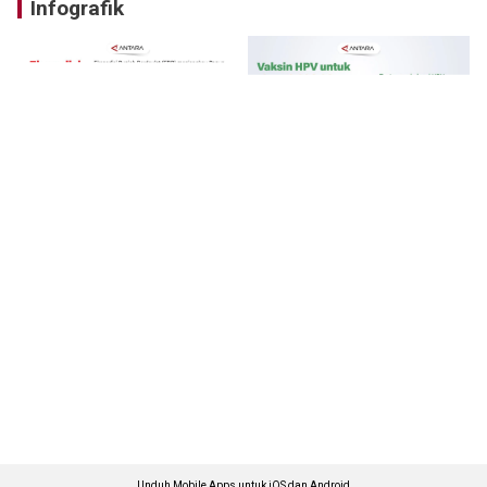
Infografik
Unduh Mobile Apps untuk iOS dan Android