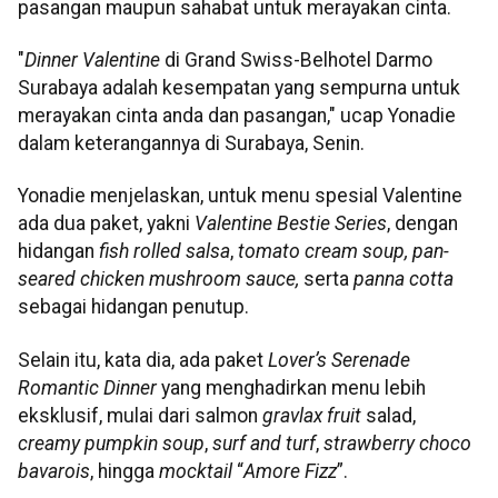
pasangan maupun sahabat untuk merayakan cinta.
"
Dinner Valentine
di Grand Swiss-Belhotel Darmo
Surabaya adalah kesempatan yang sempurna untuk
merayakan cinta anda dan pasangan," ucap Yonadie
dalam keterangannya di Surabaya, Senin.
Yonadie menjelaskan, untuk menu spesial Valentine
ada dua paket, yakni
Valentine Bestie Series
, dengan
hidangan
fish rolled salsa
,
tomato cream soup, pan-
seared chicken mushroom sauce,
serta
panna cotta
sebagai hidangan penutup.
Selain itu, kata dia, ada paket
Lover’s Serenade
Romantic Dinner
yang menghadirkan menu lebih
eksklusif, mulai dari salmon
gravlax fruit
salad,
creamy pumpkin soup
,
surf and turf
,
strawberry choco
bavarois
, hingga
mocktail
“
Amore Fizz
”.