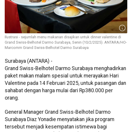
Ilustrasi - sejumlah menu makanan disajikan untuk dinner valentine di
Grand Swiss-Belhotel Darmo Surabaya, Senin (10/2/2025). ANTARA/HO-
Marcomm Grand Swiss-Belhotel Darmo Surabaya
Surabaya (ANTARA) -
Grand Swiss-Belhotel Darmo Surabaya menghadirkan
paket makan malam spesial untuk merayakan Hari
Valentine pada 14 Februari 2025, untuk pasangan dan
sahabat dengan harga mulai dari Rp380.000 per
orang.
General Manager Grand Swiss-Belhotel Darmo
Surabaya Diaz Yonadie menyatakan jika program
tersebut menjadi kesempatan istimewa bagi