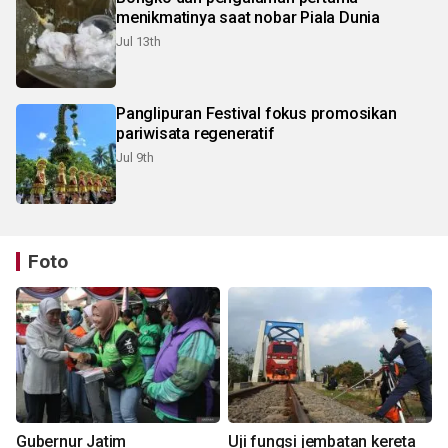
menikmatinya saat nobar Piala Dunia
Jul 13th
Panglipuran Festival fokus promosikan
pariwisata regeneratif
Jul 9th
Foto
Gubernur Jatim
Uji fungsi jembatan kereta