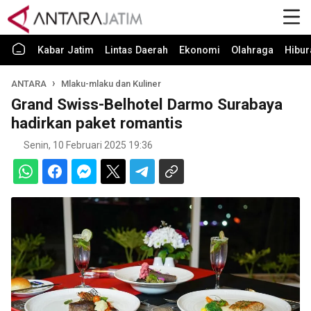
Kabar Jatim
Lintas Daerah
Ekonomi
Olahraga
Hibur
ANTARA
Mlaku-mlaku dan Kuliner
Grand Swiss-Belhotel Darmo Surabaya
hadirkan paket romantis
Senin, 10 Februari 2025 19:36