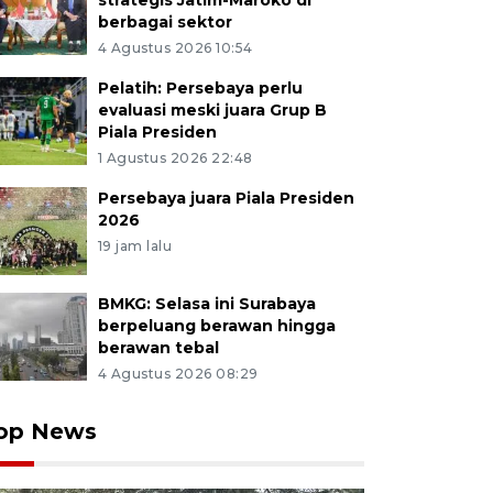
strategis Jatim-Maroko di
berbagai sektor
4 Agustus 2026 10:54
Pelatih: Persebaya perlu
evaluasi meski juara Grup B
Piala Presiden
1 Agustus 2026 22:48
Persebaya juara Piala Presiden
2026
19 jam lalu
BMKG: Selasa ini Surabaya
berpeluang berawan hingga
berawan tebal
4 Agustus 2026 08:29
op News