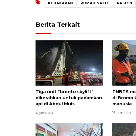
KEBAKARAN
RUMAH SAKIT
PASIEN
Berita Terkait
Tiga unit "bronto skylift"
TNBTS me
dikerahkan untuk padamkan
di Bromo 
api di Abdul Muis
manusia
4 jam lalu
15 jam lalu