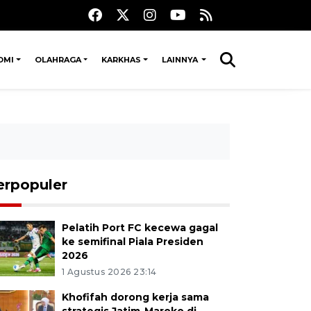
OMI
OLAHRAGA
KARKHAS
LAINNYA
erpopuler
Pelatih Port FC kecewa gagal
ke semifinal Piala Presiden
2026
1 Agustus 2026 23:14
Khofifah dorong kerja sama