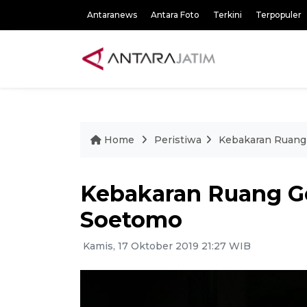
Antaranews
Antara Foto
Terkini
Terpopuler
Home
Peristiwa
Kebakaran Ruang
Kebakaran Ruang G
Soetomo
Kamis, 17 Oktober 2019 21:27 WIB