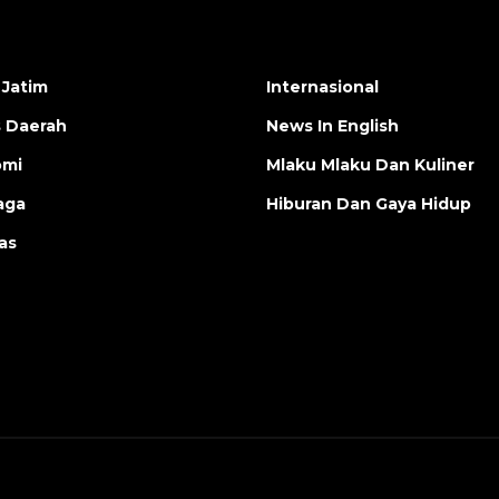
 Jatim
Internasional
s Daerah
News In English
omi
Mlaku Mlaku Dan Kuliner
aga
Hiburan Dan Gaya Hidup
as