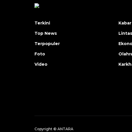
Terkini
Kabar
Top News
Linta
Terpopuler
Ekon
Foto
Olahr
Video
Karkh
Copyright © ANTARA