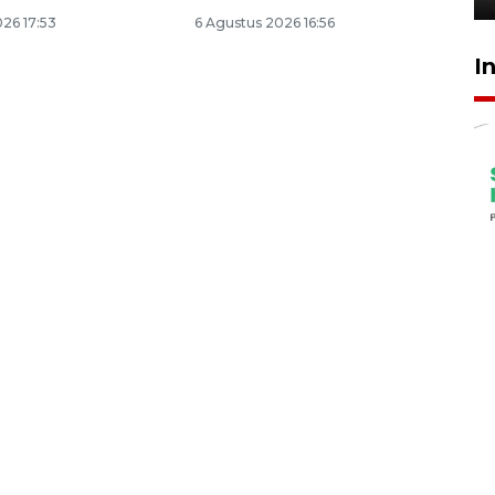
26 17:53
6 Agustus 2026 16:56
I