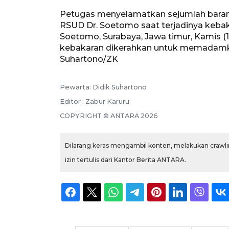
Petugas menyelamatkan sejumlah baran
RSUD Dr. Soetomo saat terjadinya kebak
Soetomo, Surabaya, Jawa timur, Kamis (
kebakaran dikerahkan untuk memadamkan
Suhartono/ZK
Pewarta: Didik Suhartono
Editor : Zabur Karuru
COPYRIGHT © ANTARA 2026
Dilarang keras mengambil konten, melakukan crawlin
izin tertulis dari Kantor Berita ANTARA.