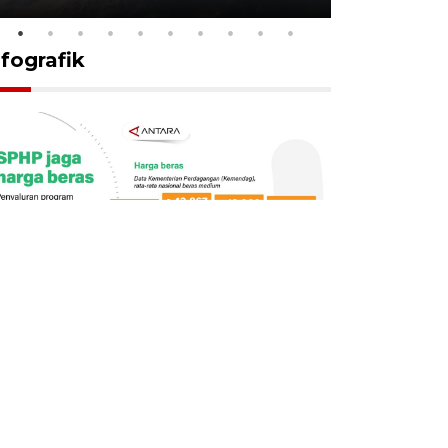
nfografik