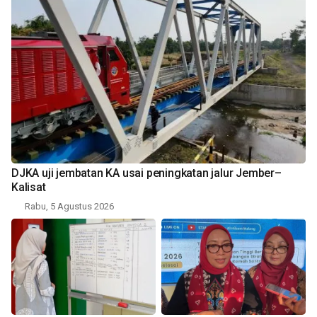
DJKA uji jembatan KA usai peningkatan jalur Jember–
Kalisat
Rabu, 5 Agustus 2026