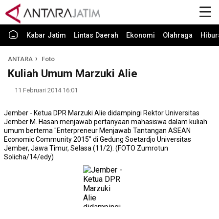
Kabar Jatim
Lintas Daerah
Ekonomi
Olahraga
Hibur
ANTARA
Foto
Kuliah Umum Marzuki Alie
11 Februari 2014 16:01
Jember - Ketua DPR Marzuki Alie didampingi Rektor Universitas
Jember M. Hasan menjawab pertanyaan mahasiswa dalam kuliah
umum bertema "Enterpreneur Menjawab Tantangan ASEAN
Economic Community 2015" di Gedung Soetardjo Universitas
Jember, Jawa Timur, Selasa (11/2). (FOTO Zumrotun
Solicha/14/edy)