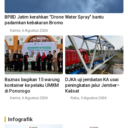
BPBD Jatim kerahkan "Drone Water Spray" bantu
padamkan kebakaran Bromo
Kamis, 6 Agustus 2026
Baznas bagikan 15 warung
DJKA uji jembatan KA usai
kontainer ke pelaku UMKM
peningkatan jalur Jember–
di Ponorogo
Kalisat
Kamis, 6 Agustus 2026
Rabu, 5 Agustus 2026
Infografik