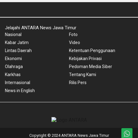
Jelajahi ANTARA News Jawa Timur
Nasional
Foto
Kabar Jatim
Video
Lintas Daerah
Ketentuan Penggunaan
Ekonomi
Kebijakan Privasi
Olahraga
Pedoman Media Siber
Karkhas
Tentang Kami
Internasional
Rilis Pers
News in English
Copyright © 2024 ANTARA News Jawa Timur