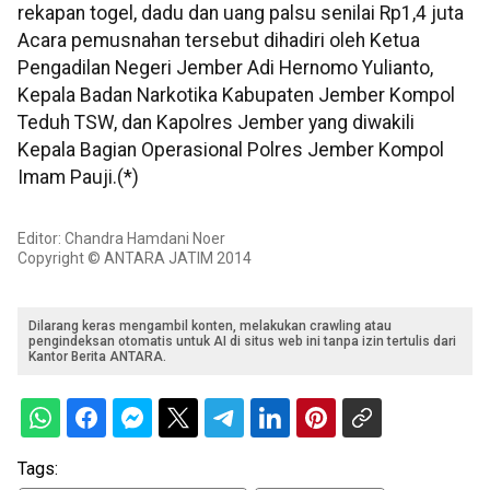
rekapan togel, dadu dan uang palsu senilai Rp1,4 juta
Acara pemusnahan tersebut dihadiri oleh Ketua
Pengadilan Negeri Jember Adi Hernomo Yulianto,
Kepala Badan Narkotika Kabupaten Jember Kompol
Teduh TSW, dan Kapolres Jember yang diwakili
Kepala Bagian Operasional Polres Jember Kompol
Imam Pauji.(*)
Editor: Chandra Hamdani Noer
Copyright © ANTARA JATIM 2014
Dilarang keras mengambil konten, melakukan crawling atau
pengindeksan otomatis untuk AI di situs web ini tanpa izin tertulis dari
Kantor Berita ANTARA.
Tags: