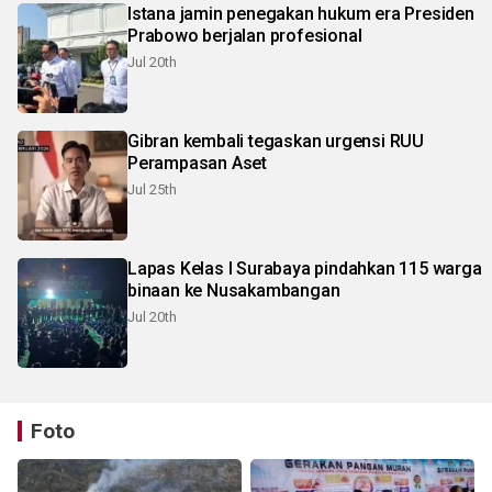
Istana jamin penegakan hukum era Presiden
Prabowo berjalan profesional
Jul 20th
Gibran kembali tegaskan urgensi RUU
Perampasan Aset
Jul 25th
Lapas Kelas I Surabaya pindahkan 115 warga
binaan ke Nusakambangan
Jul 20th
Foto