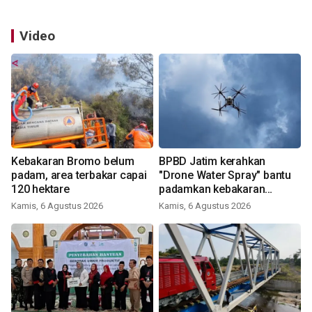
Video
Kebakaran Bromo belum
BPBD Jatim kerahkan
padam, area terbakar capai
"Drone Water Spray" bantu
120 hektare
padamkan kebakaran
Bromo
Kamis, 6 Agustus 2026
Kamis, 6 Agustus 2026