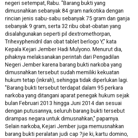
negeri setempat, Rabu. "Barang bukti yang
dimusnahkan sebanyak 84 gram narkotika dengan
rincian jenis sabu-sabu sebanyak 75 gram dan ganja
sebanyak 9 gram, serta 32 ribu obat-obatan yang
disalahgunakan seperti pil dextromethorpan,
Trihexyphenidril dan obat tablet berlogo Y," kata
Kepala Kejari Jember Hadi Mulyono. Menurut dia,
pihaknya melaksanakan perintah dari Pengadilan
Negeri Jember karena barang bukti narkoba yang
dimusnahkan tersebut sudah memiliki kekuatan
hukum tetap (inkrah), sehingga tidak diperlukan lagi.
"Barang bukti tersebut terdapat dalam 95 perkara
narkoba yang ditangani aparat penegak hukum sejak
bulan Februari 2013 hingga Juni 2014 dan sesuai
dengan putusannya, seluruh barang bukti tersebut
dirampas negara untuk dimusnahkan," paparnya.
Selain narkoba, Kejari Jember juga memusnahkan
barang bukti peralatan judi cap ?jie ki, kartu domino,