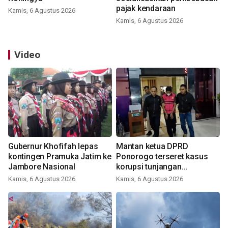
pajak kendaraan
Kamis, 6 Agustus 2026
Kamis, 6 Agustus 2026
Video
Gubernur Khofifah lepas
Mantan ketua DPRD
kontingen Pramuka Jatim ke
Ponorogo terseret kasus
Jambore Nasional
korupsi tunjangan
perumahan
Kamis, 6 Agustus 2026
Kamis, 6 Agustus 2026