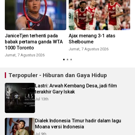
JaniceTjen terhenti pada
Ajax menang 3-1 atas
babak pertama ganda WTA
Shelbourne
1000 Toronto
Jumat, 7 Agustus 2026
Jumat, 7 Agustus 2026
Terpopuler - Hiburan dan Gaya Hidup
Lastri: Arwah Kembang Desa, jadi film
terakhir Gary Iskak
Jul 13th
Dialek Indonesia Timur hadir dalam lagu
Moana versi Indonesia
Jul 9th