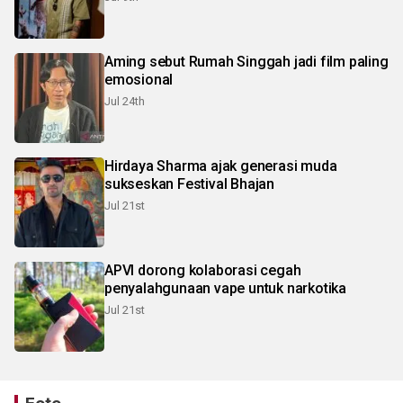
Aming sebut Rumah Singgah jadi film paling
emosional
Jul 24th
Hirdaya Sharma ajak generasi muda
sukseskan Festival Bhajan
Jul 21st
APVI dorong kolaborasi cegah
penyalahgunaan vape untuk narkotika
Jul 21st