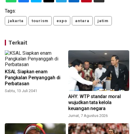
Tags:
jakarta
tourism
expo
antara
jatim
Terkait
KSAL Siapkan enam
Pangkalan Penyanggah di
Perbatasan
Sabtu, 13 Juli 2041
AHY: WTP standar moral
wujudkan tata kelola
keuangan negara
Jumat, 7 Agustus 2026