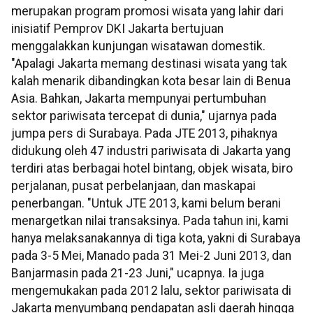
merupakan program promosi wisata yang lahir dari
inisiatif Pemprov DKI Jakarta bertujuan
menggalakkan kunjungan wisatawan domestik.
"Apalagi Jakarta memang destinasi wisata yang tak
kalah menarik dibandingkan kota besar lain di Benua
Asia. Bahkan, Jakarta mempunyai pertumbuhan
sektor pariwisata tercepat di dunia," ujarnya pada
jumpa pers di Surabaya. Pada JTE 2013, pihaknya
didukung oleh 47 industri pariwisata di Jakarta yang
terdiri atas berbagai hotel bintang, objek wisata, biro
perjalanan, pusat perbelanjaan, dan maskapai
penerbangan. "Untuk JTE 2013, kami belum berani
menargetkan nilai transaksinya. Pada tahun ini, kami
hanya melaksanakannya di tiga kota, yakni di Surabaya
pada 3-5 Mei, Manado pada 31 Mei-2 Juni 2013, dan
Banjarmasin pada 21-23 Juni," ucapnya. Ia juga
mengemukakan pada 2012 lalu, sektor pariwisata di
Jakarta menyumbang pendapatan asli daerah hingga