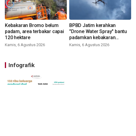
Kebakaran Bromo belum
BPBD Jatim kerahkan
padam, area terbakar capai
"Drone Water Spray" bantu
120 hektare
padamkan kebakaran
Bromo
Kamis, 6 Agustus 2026
Kamis, 6 Agustus 2026
Infografik