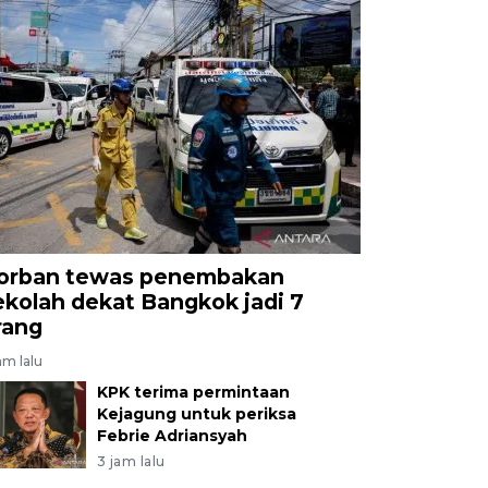
orban tewas penembakan
ekolah dekat Bangkok jadi 7
rang
am lalu
KPK terima permintaan
Kejagung untuk periksa
Febrie Adriansyah
3 jam lalu