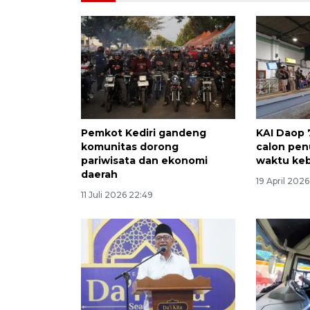
Pemkot Kediri gandeng
KAI Daop 
komunitas dorong
calon pe
pariwisata dan ekonomi
waktu ke
daerah
19 April 2026
11 Juli 2026 22:49