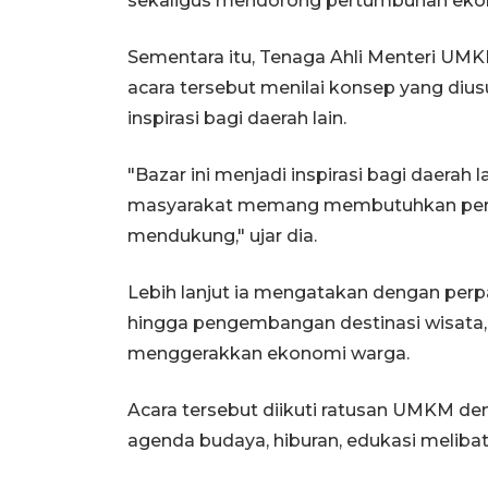
sekaligus mendorong pertumbuhan eko
Sementara itu, Tenaga Ahli Menteri UMK
acara tersebut menilai konsep yang dius
inspirasi bagi daerah lain.
"Bazar ini menjadi inspirasi bagi daerah l
masyarakat memang membutuhkan perput
mendukung," ujar dia.
Lebih lanjut ia mengatakan dengan per
hingga pengembangan destinasi wisata, k
menggerakkan ekonomi warga.
Acara tersebut diikuti ratusan UMKM d
agenda budaya, hiburan, edukasi melib