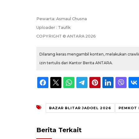
Pewarta: Asmaul Chusna
Uploader : Taufik
COPYRIGHT © ANTARA 2026
Dilarang keras mengambil konten, melakukan crawlin
izin tertulis dari Kantor Berita ANTARA.
BAZAR BLITAR JADOEL 2026
PEMKOT 
Berita Terkait