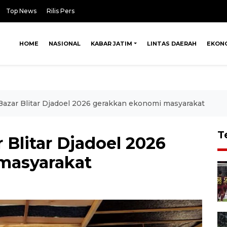
Top News
Rilis Pers
HOME
NASIONAL
KABAR JATIM
LINTAS DAERAH
EKON
 Bazar Blitar Djadoel 2026 gerakkan ekonomi masyarakat
T
 Blitar Djadoel 2026
masyarakat