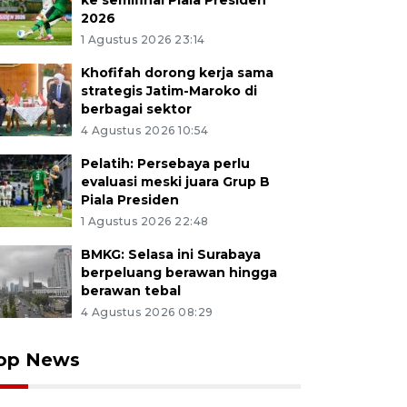
ke semifinal Piala Presiden
2026
1 Agustus 2026 23:14
Khofifah dorong kerja sama
strategis Jatim-Maroko di
berbagai sektor
4 Agustus 2026 10:54
Pelatih: Persebaya perlu
evaluasi meski juara Grup B
Piala Presiden
1 Agustus 2026 22:48
BMKG: Selasa ini Surabaya
berpeluang berawan hingga
berawan tebal
4 Agustus 2026 08:29
op News