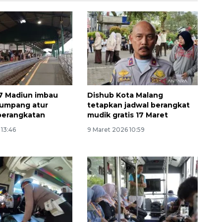
7 Madiun imbau
Dishub Kota Malang
numpang atur
tetapkan jadwal berangkat
berangkatan
mudik gratis 17 Maret
 13:46
9 Maret 2026 10:59