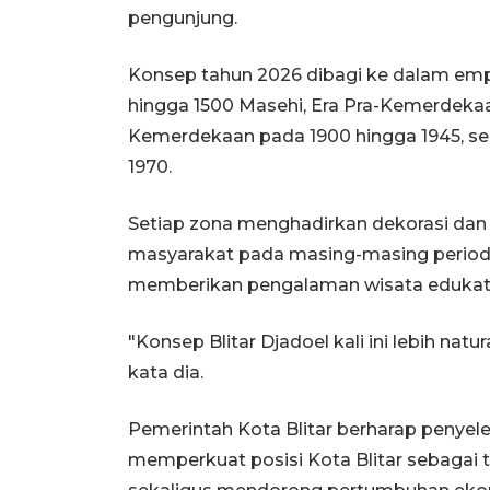
pengunjung.
Konsep tahun 2026 dibagi ke dalam empa
hingga 1500 Masehi, Era Pra-Kemerdekaa
Kemerdekaan pada 1900 hingga 1945, se
1970.
Setiap zona menghadirkan dekorasi d
masyarakat pada masing-masing periode
memberikan pengalaman wisata edukati
"Konsep Blitar Djadoel kali ini lebih na
kata dia.
Pemerintah Kota Blitar berharap penyel
memperkuat posisi Kota Blitar sebagai t