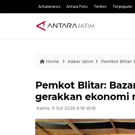
Antaranews
Antara Foto
Terkini
Terpopuler
Home
Kabar Jatim
Pemkot Blitar:
Pemkot Blitar: Bazar
gerakkan ekonomi 
Kamis, 9 Juli 2026 6:18 WIB