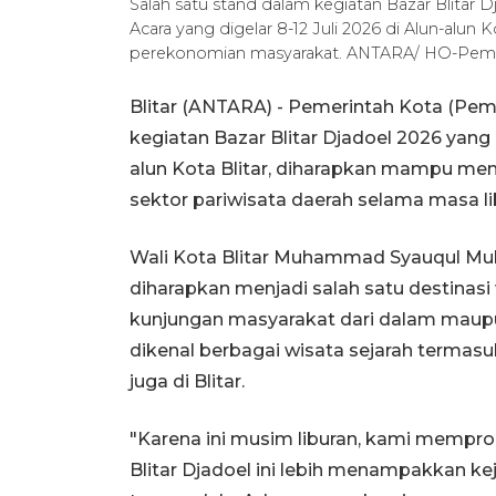
Salah satu stand dalam kegiatan Bazar Blitar Dj
Acara yang digelar 8-12 Juli 2026 di Alun-alun 
perekonomian masyarakat. ANTARA/ HO-Pemko
Blitar (ANTARA) - Pemerintah Kota (Pem
kegiatan Bazar Blitar Djadoel 2026 yang 
alun Kota Blitar, diharapkan mampu m
sektor pariwisata daerah selama masa li
Wali Kota Blitar Muhammad Syauqul M
diharapkan menjadi salah satu destina
kunjungan masyarakat dari dalam maupun 
dikenal berbagai wisata sejarah terma
juga di Blitar.
"Karena ini musim liburan, kami memprom
Blitar Djadoel ini lebih menampakkan 