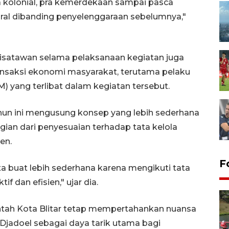
 kolonial, pra kemerdekaan sampai pasca
ral dibanding penyelenggaraan sebelumnya,"
isatawan selama pelaksanaan kegiatan juga
nsaksi ekonomi masyarakat, terutama pelaku
) yang terlibat dalam kegiatan tersebut.
un ini mengusung konsep yang lebih sederhana
ian dari penyesuaian terhadap tata kelola
en.
F
ita buat lebih sederhana karena mengikuti tata
f dan efisien," ujar dia.
ntah Kota Blitar tetap mempertahankan nuansa
 Djadoel sebagai daya tarik utama bagi