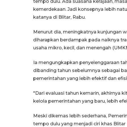
tempo dulu. Ada suasana kerajaan, masa
kemerdekaan. Jadi konsepnya lebih natu
katanya di Blitar, Rabu.
Menurut dia, meningkatnya kunjungan w
diharapkan berdampak pada naiknya tra
usaha mikro, kecil, dan menengah (UMKM
Ia mengungkapkan penyelenggaraan tah
dibanding tahun sebelumnya sebagai bag
pemerintahan yang lebih efektif dan efisi
"Dari evaluasi tahun kemarin, akhirnya k
kelola pemerintahan yang baru, lebih efekti
Meski dikemas lebih sederhana, Pemeri
tempo dulu yang menjadi ciri khas Blitar