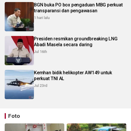
BGN buka PO box pengaduan MBG perkuat
transparansi dan pengawasan
1 hari lalu
Presiden resmikan groundbreaking LNG
Abadi Masela secara daring
Jul 16th
Kemhan bidik helikopter AW149 untuk
perkuat TNI AL
Jul 23rd
Foto