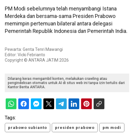
PM Modi sebelumnya telah menyambangi Istana
Merdeka dan bersama-sama Presiden Prabowo
memimpin pertemuan bilateral antara delegasi
Pemerintah Republik Indonesia dan Pemerintah India.
Pewarta: Genta Tenri Mawangi
Editor: Vicki Febrianto
Copyright © ANTARA JATIM 2026
Dilarang keras mengambil konten, melakukan crawling atau
pengindeksan otomatis untuk AI di situs web ini tanpa izin tertulis dari
Kantor Berita ANTARA.
Tags:
prabowo subianto
presiden prabowo
pm modi