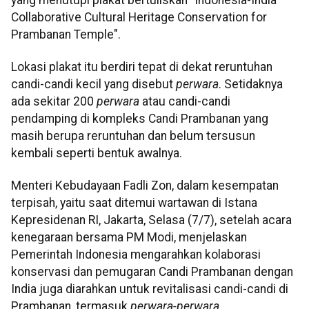
Collaborative Cultural Heritage Conservation for
Prambanan Temple".
Lokasi plakat itu berdiri tepat di dekat reruntuhan
candi-candi kecil yang disebut
perwara
. Setidaknya
ada sekitar 200
perwara
atau candi-candi
pendamping di kompleks Candi Prambanan yang
masih berupa reruntuhan dan belum tersusun
kembali seperti bentuk awalnya.
Menteri Kebudayaan Fadli Zon, dalam kesempatan
terpisah, yaitu saat ditemui wartawan di Istana
Kepresidenan RI, Jakarta, Selasa (7/7), setelah acara
kenegaraan bersama PM Modi, menjelaskan
Pemerintah Indonesia mengarahkan kolaborasi
konservasi dan pemugaran Candi Prambanan dengan
India juga diarahkan untuk revitalisasi candi-candi di
Prambanan, termasuk
perwara-perwara
.