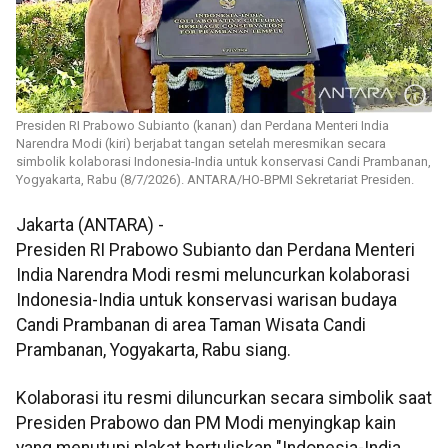
Presiden RI Prabowo Subianto (kanan) dan Perdana Menteri India
Narendra Modi (kiri) berjabat tangan setelah meresmikan secara
simbolik kolaborasi Indonesia-India untuk konservasi Candi Prambanan,
Yogyakarta, Rabu (8/7/2026). ANTARA/HO-BPMI Sekretariat Presiden.
Jakarta (ANTARA) -
Presiden RI Prabowo Subianto dan Perdana Menteri
India Narendra Modi resmi meluncurkan kolaborasi
Indonesia-India untuk konservasi warisan budaya
Candi Prambanan di area Taman Wisata Candi
Prambanan, Yogyakarta, Rabu siang.
Kolaborasi itu resmi diluncurkan secara simbolik saat
Presiden Prabowo dan PM Modi menyingkap kain
yang menutupi plakat bertuliskan "Indonesia-India