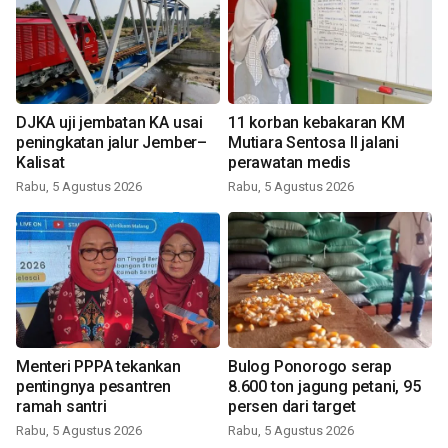
DJKA uji jembatan KA usai
11 korban kebakaran KM
peningkatan jalur Jember–
Mutiara Sentosa II jalani
Kalisat
perawatan medis
Rabu, 5 Agustus 2026
Rabu, 5 Agustus 2026
Menteri PPPA tekankan
Bulog Ponorogo serap
pentingnya pesantren
8.600 ton jagung petani, 95
ramah santri
persen dari target
Rabu, 5 Agustus 2026
Rabu, 5 Agustus 2026