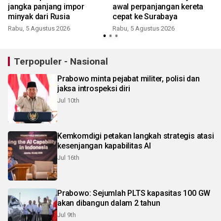
jangka panjang impor
awal perpanjangan kereta
minyak dari Rusia
cepat ke Surabaya
Rabu, 5 Agustus 2026
Rabu, 5 Agustus 2026
Terpopuler - Nasional
Prabowo minta pejabat militer, polisi dan
jaksa introspeksi diri
Jul 10th
Kemkomdigi petakan langkah strategis atasi
kesenjangan kapabilitas AI
Jul 16th
Prabowo: Sejumlah PLTS kapasitas 100 GW
akan dibangun dalam 2 tahun
Jul 9th