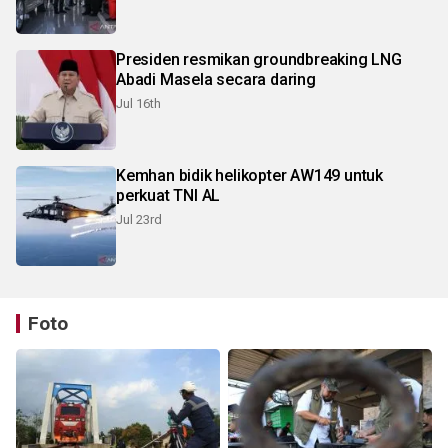
Presiden resmikan groundbreaking LNG
Abadi Masela secara daring
Jul 16th
Kemhan bidik helikopter AW149 untuk
perkuat TNI AL
Jul 23rd
Foto