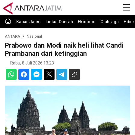
Kabar Jatim
Lintas Daerah
Ekonomi
Olahraga
Hibur
ANTARA
Nasional
Prabowo dan Modi naik heli lihat Candi
Prambanan dari ketinggian
Rabu, 8 Juli 2026 13:23