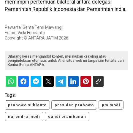
memimpin pertemuan bilateral antara delegasi
Pemerintah Republik Indonesia dan Pemerintah India.
Pewarta: Genta Tenri Mawangi
Editor: Vicki Febrianto
Copyright © ANTARA JATIM 2026
Dilarang keras mengambil konten, melakukan crawling atau
pengindeksan otomatis untuk AI di situs web ini tanpa izin tertulis dari
Kantor Berita ANTARA.
Tags:
prabowo subianto
presiden prabowo
pm modi
narendra modi
candi prambanan