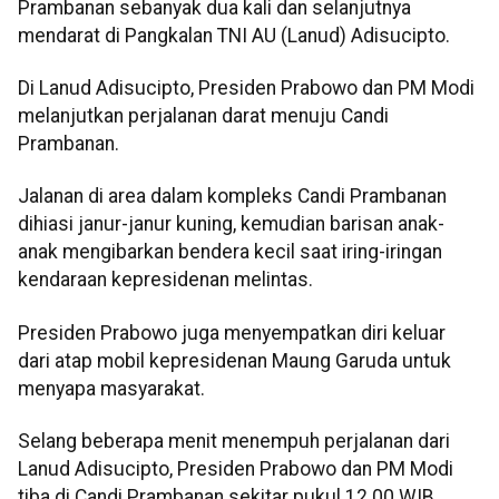
Prambanan sebanyak dua kali dan selanjutnya
mendarat di Pangkalan TNI AU (Lanud) Adisucipto.
Di Lanud Adisucipto, Presiden Prabowo dan PM Modi
melanjutkan perjalanan darat menuju Candi
Prambanan.
Jalanan di area dalam kompleks Candi Prambanan
dihiasi janur-janur kuning, kemudian barisan anak-
anak mengibarkan bendera kecil saat iring-iringan
kendaraan kepresidenan melintas.
Presiden Prabowo juga menyempatkan diri keluar
dari atap mobil kepresidenan Maung Garuda untuk
menyapa masyarakat.
Selang beberapa menit menempuh perjalanan dari
Lanud Adisucipto, Presiden Prabowo dan PM Modi
tiba di Candi Prambanan sekitar pukul 12.00 WIB,