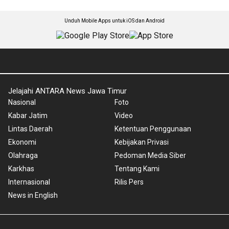
Unduh Mobile Apps untuk iOS dan Android
Jelajahi ANTARA News Jawa Timur
Nasional
Foto
Kabar Jatim
Video
Lintas Daerah
Ketentuan Penggunaan
Ekonomi
Kebijakan Privasi
Olahraga
Pedoman Media Siber
Karkhas
Tentang Kami
Internasional
Rilis Pers
News in English