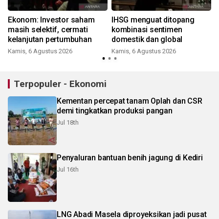
Ekonom: Investor saham
IHSG menguat ditopang
masih selektif, cermati
kombinasi sentimen
kelanjutan pertumbuhan
domestik dan global
Kamis, 6 Agustus 2026
Kamis, 6 Agustus 2026
Terpopuler - Ekonomi
Kementan percepat tanam Oplah dan CSR
demi tingkatkan produksi pangan
Jul 18th
Penyaluran bantuan benih jagung di Kediri
Jul 16th
LNG Abadi Masela diproyeksikan jadi pusat