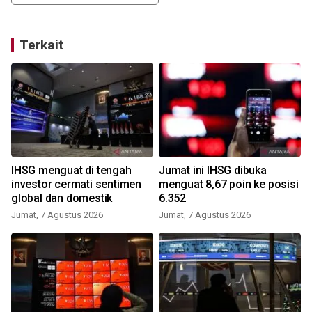
Terkait
IHSG menguat di tengah
Jumat ini IHSG dibuka
investor cermati sentimen
menguat 8,67 poin ke posisi
global dan domestik
6.352
Jumat, 7 Agustus 2026
Jumat, 7 Agustus 2026