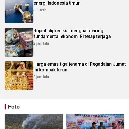
energi Indonesia timur
Jul 16th
Rupiah diprediksi menguat seiring
fundamental ekonomi RI tetap terjaga
2 jam lalu
Harga emas tiga jenama di Pegadaian Jumat
ini kompak turun
2 jam lalu
Foto