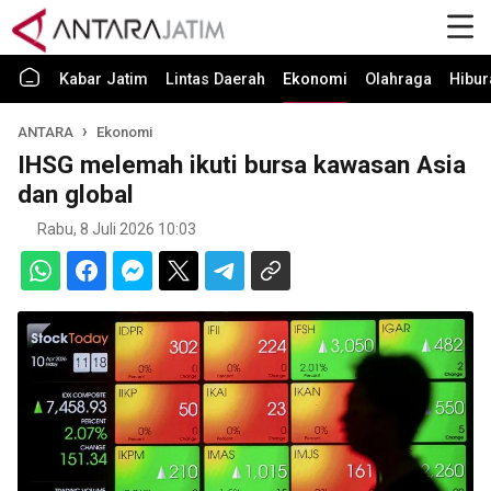
Kabar Jatim
Lintas Daerah
Ekonomi
Olahraga
Hibur
ANTARA
Ekonomi
IHSG melemah ikuti bursa kawasan Asia
dan global
Rabu, 8 Juli 2026 10:03