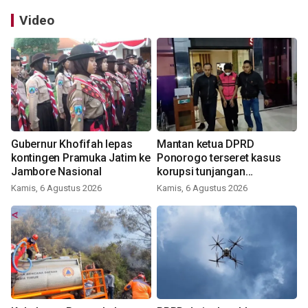
Video
Gubernur Khofifah lepas
Mantan ketua DPRD
kontingen Pramuka Jatim ke
Ponorogo terseret kasus
Jambore Nasional
korupsi tunjangan
perumahan
Kamis, 6 Agustus 2026
Kamis, 6 Agustus 2026