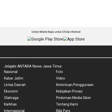
Unduh Mobile Apps untuk iOS dan Android
Jelajahi ANTARA News Jawa Timur
Nasional
Foto
Kabar Jatim
Video
Lintas Daerah
Ketentuan Penggunaan
Ekonomi
Kebijakan Privasi
Olahraga
Pedoman Media Siber
Karkhas
Tentang Kami
Internasional
Rilis Pers