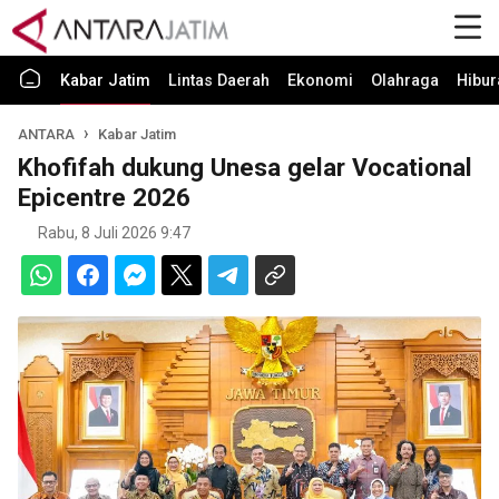
Kabar Jatim
Lintas Daerah
Ekonomi
Olahraga
Hibur
ANTARA
Kabar Jatim
Khofifah dukung Unesa gelar Vocational
Epicentre 2026
Rabu, 8 Juli 2026 9:47