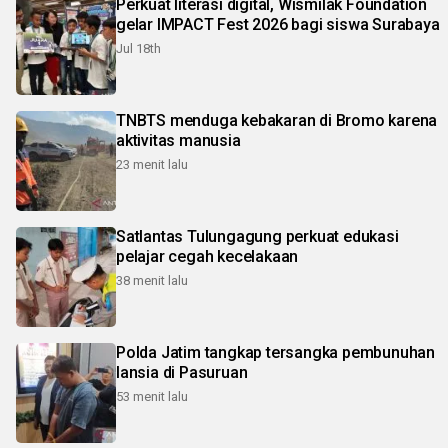
Perkuat literasi digital, Wismilak Foundation
gelar IMPACT Fest 2026 bagi siswa Surabaya
Jul 18th
TNBTS menduga kebakaran di Bromo karena
aktivitas manusia
23 menit lalu
Satlantas Tulungagung perkuat edukasi
pelajar cegah kecelakaan
38 menit lalu
Polda Jatim tangkap tersangka pembunuhan
lansia di Pasuruan
53 menit lalu