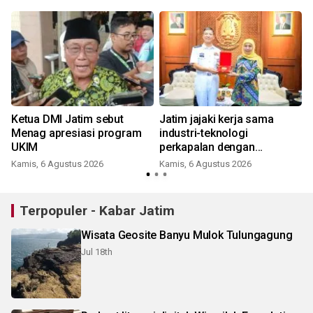
a
Ketua DMI Jatim sebut
Jatim jajaki kerja sama
Menag apresiasi program
industri-teknologi
UKIM
perkapalan dengan
Tiongkok
Kamis, 6 Agustus 2026
Kamis, 6 Agustus 2026
Terpopuler - Kabar Jatim
Wisata Geosite Banyu Mulok Tulungagung
Jul 18th