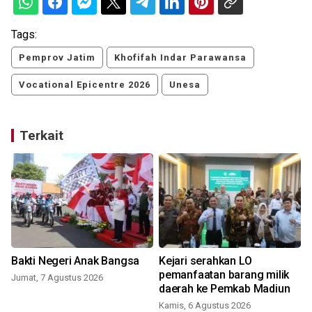
Tags:
Pemprov Jatim
Khofifah Indar Parawansa
Vocational Epicentre 2026
Unesa
Terkait
Bakti Negeri Anak Bangsa
Kejari serahkan LO
s
pemanfaatan barang milik
Jumat, 7 Agustus 2026
daerah ke Pemkab Madiun
Kamis, 6 Agustus 2026