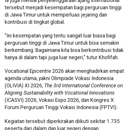
Ia juga menilai penyelenggaraan ajang internasional
tersebut menjadi kesempatan bagi perguruan tinggi
di Jawa Timur untuk memperluas jejaring dan
kontribusi di tingkat global.
"Ini kesempatan yang tentu sangat luar biasa bagi
perguruan tinggi di Jawa Timur untuk bisa semakin
berkembang. Bagaimana kita bisa berkontribusi tidak
hanya di dalam tapi juga luar negeri," tutur Khofifah.
Vocational Epicentre 2026 akan menghadirkan empat
agenda utama, yakni Olimpiade Vokasi Indonesia
(OLIVIA) XI 2026,
The 3rd International Conference on
Aligning Sustainability with Vocational Innovations
(ICASVI) 2026, Vokasi Expo 2026, dan Kongres X
Forum Perguruan Tinggi Vokasi Indonesia (FPTVI).
Kegiatan tersebut diperkirakan diikuti sekitar 1.735
peserta dari dalam dan luar negeri dengan