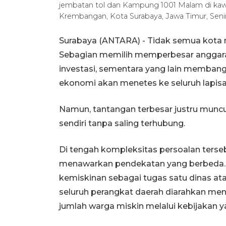
jembatan tol dan Kampung 1001 Malam di kaw
Krembangan, Kota Surabaya, Jawa Timur, Seni
Surabaya (ANTARA) - Tidak semua kota
Sebagian memilih memperbesar anggaran
investasi, sementara yang lain memban
ekonomi akan menetes ke seluruh lapis
Namun, tantangan terbesar justru muncul
sendiri tanpa saling terhubung.
Di tengah kompleksitas persoalan terse
menawarkan pendekatan yang berbeda. 
kemiskinan sebagai tugas satu dinas atau
seluruh perangkat daerah diarahkan men
jumlah warga miskin melalui kebijakan ya