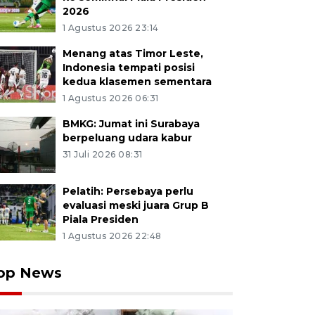
2026
1 Agustus 2026 23:14
Menang atas Timor Leste,
Indonesia tempati posisi
kedua klasemen sementara
1 Agustus 2026 06:31
BMKG: Jumat ini Surabaya
berpeluang udara kabur
31 Juli 2026 08:31
Pelatih: Persebaya perlu
evaluasi meski juara Grup B
Piala Presiden
1 Agustus 2026 22:48
op News