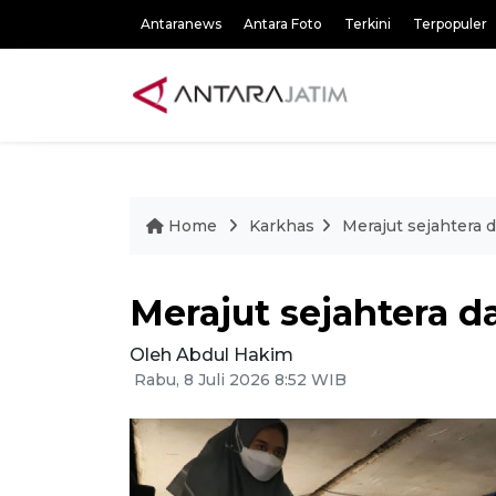
Antaranews
Antara Foto
Terkini
Terpopuler
Home
Karkhas
Merajut sejahtera d
Merajut sejahtera da
Oleh Abdul Hakim
Rabu, 8 Juli 2026 8:52 WIB