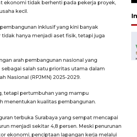
 ekonomi tidak berhenti pada pekerja proyek,
saha kecil.
I
 pembangunan inklusif yang kini banyak
 tidak hanya menjadi aset fisik, tetapi juga
engan arah pembangunan nasional yang
ebagai salah satu prioritas utama dalam
 Nasional (RPJMN) 2025-2029.
, tetapi pertumbuhan yang mampu
ih menentukan kualitas pembangunan.
ngguran terbuka Surabaya yang sempat mencapai
run menjadi sekitar 4,8 persen. Meski penurunan
tor ekonomi, penciptaan lapangan kerja melalui