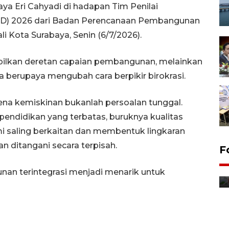
ya Eri Cahyadi di hadapan Tim Penilai
D) 2026 dari Badan Perencanaan Pembangunan
i Kota Surabaya, Senin (6/7/2026).
pilkan deretan capaian pembangunan, melainkan
berupaya mengubah cara berpikir birokrasi.
ena kemiskinan bukanlah persoalan tunggal.
endidikan yang terbatas, buruknya kualitas
 saling berkaitan dan membentuk lingkaran
an ditangani secara terpisah.
F
Distribusi bantuan mesin
pertanian di Kediri
nan terintegrasi menjadi menarik untuk
14 jam lalu