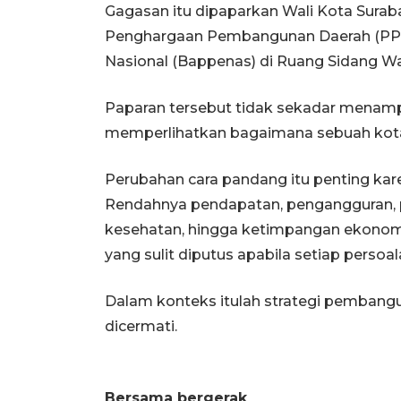
Gagasan itu dipaparkan Wali Kota Suraba
Penghargaan Pembangunan Daerah (PP
Nasional (Bappenas) di Ruang Sidang Wal
Paparan tersebut tidak sekadar menam
memperlihatkan bagaimana sebuah kota 
Perubahan cara pandang itu penting kar
Rendahnya pendapatan, pengangguran, p
kesehatan, hingga ketimpangan ekonomi
yang sulit diputus apabila setiap persoal
Dalam konteks itulah strategi pembangu
dicermati.
Bersama bergerak