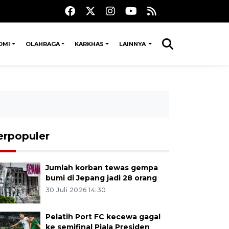
OMI
OLAHRAGA
KARKHAS
LAINNYA
erpopuler
Jumlah korban tewas gempa
bumi di Jepang jadi 28 orang
30 Juli 2026 14:30
Pelatih Port FC kecewa gagal
ke semifinal Piala Presiden