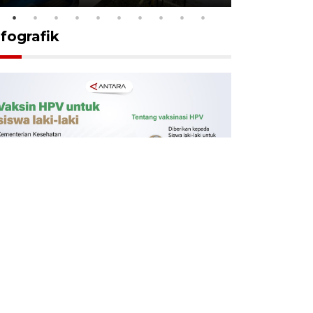
nfografik