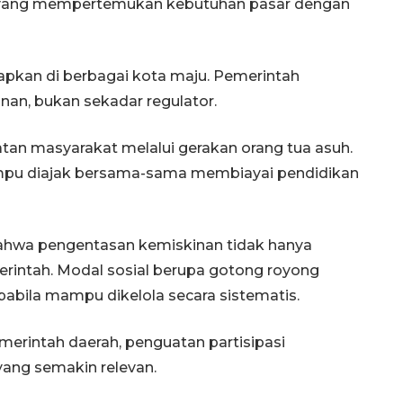
 yang mempertemukan kebutuhan pasar dengan
apkan di berbagai kota maju. Pemerintah
an, bukan sekadar regulator.
atan masyarakat melalui gerakan orang tua asuh.
mpu diajak bersama-sama membiayai pendidikan
bahwa pengentasan kemiskinan tidak hanya
intah. Modal sosial berupa gotong royong
pabila mampu dikelola secara sistematis.
merintah daerah, penguatan partisipasi
yang semakin relevan.