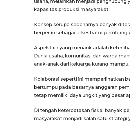
usaha, melainkan menjadi penghubung
kapasitas produksi masyarakat.
Konsep serupa sebenarnya banyak diter
berperan sebagai orkestrator pembangun
Aspek lain yang menarik adalah keterlib
Dunia usaha, komunitas, dan warga ma
anak-anak dari keluarga kurang mampu.
Kolaborasi seperti ini memperlihatkan 
bertumpu pada besarnya anggaran pemer
tetap memiliki daya ungkit yang besar a
Di tengah keterbatasan fiskal banyak pe
masyarakat menjadi salah satu strategi 