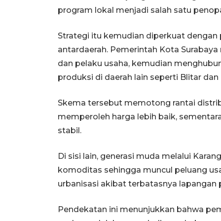
program lokal menjadi salah satu penop
Strategi itu kemudian diperkuat denga
antardaerah. Pemerintah Kota Surabay
dan pelaku usaha, kemudian menghubun
produksi di daerah lain seperti Blitar d
Skema tersebut memotong rantai distri
memperoleh harga lebih baik, sementa
stabil.
Di sisi lain, generasi muda melalui Karan
komoditas sehingga muncul peluang us
urbanisasi akibat terbatasnya lapangan 
Pendekatan ini menunjukkan bahwa peme