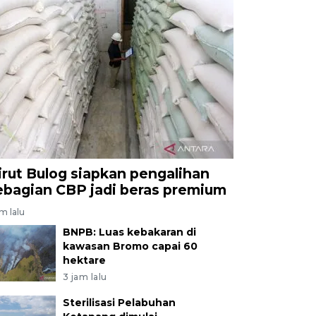
irut Bulog siapkan pengalihan
ebagian CBP jadi beras premium
am lalu
BNPB: Luas kebakaran di
kawasan Bromo capai 60
hektare
3 jam lalu
Sterilisasi Pelabuhan