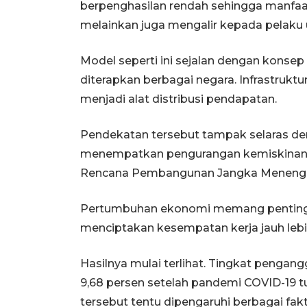
berpenghasilan rendah sehingga manfaat
melainkan juga mengalir kepada pelaku u
Model seperti ini sejalan dengan konsep
diterapkan berbagai negara. Infrastruktur
menjadi alat distribusi pendapatan.
Pendekatan tersebut tampak selaras d
menempatkan pengurangan kemiskinan s
Rencana Pembangunan Jangka Menengah
Pertumbuhan ekonomi memang penting
menciptakan kesempatan kerja jauh leb
Hasilnya mulai terlihat. Tingkat penga
9,68 persen setelah pandemi COVID-19 tu
tersebut tentu dipengaruhi berbagai fak