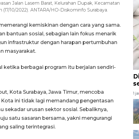
asan Jalan Lasem Barat, Kelurahan Dupak, Kecamatan
n (17/10/2022). ANTARA/HO-Diskominfo Surabaya.
 memerangi kemiskinan dengan cara yang sama.
 bantuan sosial, sebagian lain fokus menarik
gun infrastruktur dengan harapan pertumbuhan
an masyarakat.
 ketika berbagai program itu berjalan sendiri-
D
s
but, Kota Surabaya, Jawa Timur, mencoba
1 j
Kota ini tidak lagi memandang pengentasan
 sekadar urusan sektor sosial. Sebaliknya,
uju satu sasaran bersama, yakni mengurangi
ng saling terintegrasi.