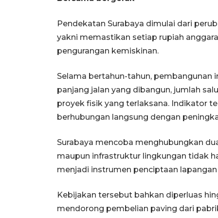
Pendekatan Surabaya dimulai dari perub
yakni memastikan setiap rupiah anggara
pengurangan kemiskinan.
Selama bertahun-tahun, pembangunan infr
panjang jalan yang dibangun, jumlah sal
proyek fisik yang terlaksana. Indikator
berhubungan langsung dengan peningka
Surabaya mencoba menghubungkan dua tu
maupun infrastruktur lingkungan tidak ha
menjadi instrumen penciptaan lapangan 
Kebijakan tersebut bahkan diperluas hin
mendorong pembelian paving dari pabrik