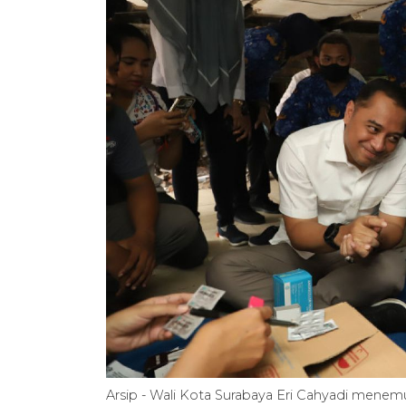
Arsip - Wali Kota Surabaya Eri Cahyadi menemu