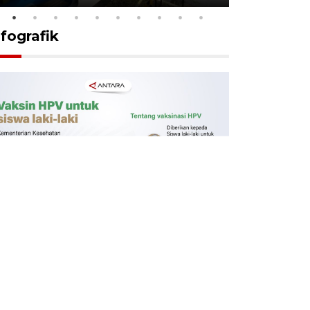
nfografik