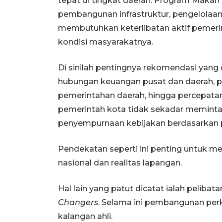
tepat di tingkat daerah. Program Makan 
pembangunan infrastruktur, pengelolaan 
membutuhkan keterlibatan aktif pemeri
kondisi masyarakatnya.
Di sinilah pentingnya rekomendasi yan
hubungan keuangan pusat dan daerah, pen
pemerintahan daerah, hingga percepatan
pemerintah kota tidak sekadar memint
penyempurnaan kebijakan berdasarkan 
Pendekatan seperti ini penting untuk m
nasional dan realitas lapangan.
Hal lain yang patut dicatat ialah peliba
Changers
. Selama ini pembangunan perk
kalangan ahli.