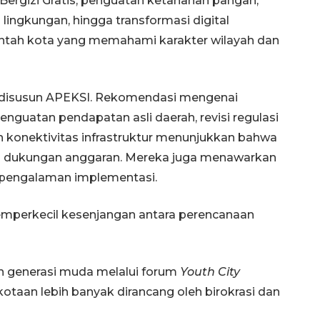
Bergizi Gratis, penguatan ketahanan pangan,
lingkungan, hingga transformasi digital
ntah kota yang memahami karakter wilayah dan
g disusun APEKSI. Rekomendasi mengenai
guatan pendapatan asli daerah, revisi regulasi
 konektivitas infrastruktur menunjukkan bahwa
a dukungan anggaran. Mereka juga menawarkan
pengalaman implementasi.
emperkecil kesenjangan antara perencanaan
tan generasi muda melalui forum
Youth City
otaan lebih banyak dirancang oleh birokrasi dan