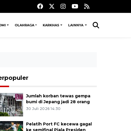
OMI
OLAHRAGA
KARKHAS
LAINNYA
erpopuler
Jumlah korban tewas gempa
bumi di Jepang jadi 28 orang
30 Juli 2026 14:30
Pelatih Port FC kecewa gagal
ke semifinal Piala Presiden