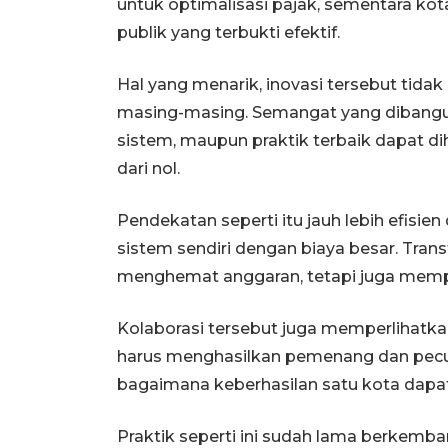
untuk optimalisasi pajak, sementara kota
publik yang terbukti efektif.
Hal yang menarik, inovasi tersebut tidak
masing-masing. Semangat yang dibangun
sistem, maupun praktik terbaik dapat d
dari nol.
Pendekatan seperti itu jauh lebih efisi
sistem sendiri dengan biaya besar. Tra
menghemat anggaran, tetapi juga mempe
Kolaborasi tersebut juga memperlihatka
harus menghasilkan pemenang dan pecun
bagaimana keberhasilan satu kota dapa
Praktik seperti ini sudah lama berkemba