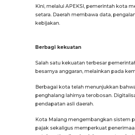
Kini, melalui APEKSI, pemerintah kota
setara. Daerah membawa data, pengalam
kebijakan.
Berbagi kekuatan
Salah satu kekuatan terbesar pemerint
besarnya anggaran, melainkan pada ke
Berbagai kota telah menunjukkan bahwa
penghalang lahirnya terobosan. Digitalis
pendapatan asli daerah.
Kota Malang mengembangkan sistem pe
pajak sekaligus memperkuat penerimaan