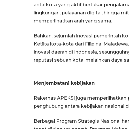
antarkota yang aktif bertukar pengalam
lingkungan, pelayanan digital, hingga mi
memperlihatkan arah yang sama.
Bahkan, sejumlah inovasi pemerintah kot
Ketika kota-kota dari Filipina, Malade
inovasi daerah di Indonesia, sesungguh
reputasi sebuah kota, melainkan daya s
Menjembatani kebijakan
Rakernas APEKSI juga memperlihatkan po
penghubung antara kebijakan nasional 
Berbagai Program Strategis Nasional han