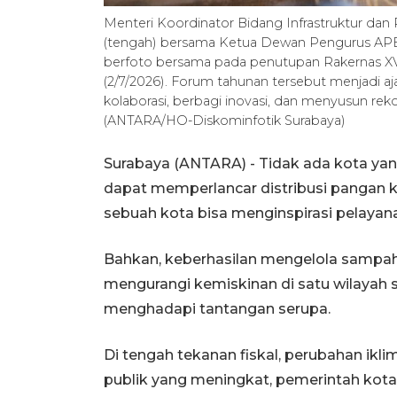
Menteri Koordinator Bidang Infrastruktur d
(tengah) bersama Ketua Dewan Pengurus APEKS
berfoto bersama pada penutupan Rakernas XV
(2/7/2026). Forum tahunan tersebut menjadi 
kolaborasi, berbagi inovasi, dan menyusun rek
(ANTARA/HO-Diskominfotik Surabaya)
Surabaya (ANTARA) - Tidak ada kota yang 
dapat memperlancar distribusi pangan ke 
sebuah kota bisa menginspirasi pelayanan
Bahkan, keberhasilan mengelola sampah
mengurangi kemiskinan di satu wilayah se
menghadapi tantangan serupa.
Di tengah tekanan fiskal, perubahan ikli
publik yang meningkat, pemerintah kota h