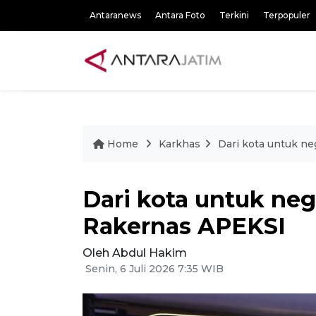
Antaranews
Antara Foto
Terkini
Terpopuler
Home
Karkhas
Dari kota untuk ne
Dari kota untuk nege
Rakernas APEKSI
Oleh Abdul Hakim
Senin, 6 Juli 2026 7:35 WIB