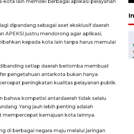
-kota lain memiliki berbagai aplikasi pelayanan
I
 lagi dipandang sebagai aset eksklusif daerah
 APEKSI justru mendorong agar aplikasi,
ihibahkan kepada kota lain tanpa harus memulai
en dibanding setiap daerah berlomba membuat
nsfer pengetahuan antarkota bukan hanya
rcepat peningkatan kualitas pelayanan publik.
n bahwa kompetisi antardaerah tidak selalu
dang. Yang jauh lebih penting adalah
t mempercepat kemajuan kota lainnya.
ng di berbagai negara maju melalui jaringan