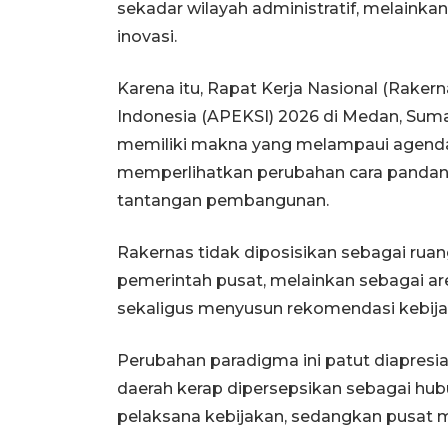
sekadar wilayah administratif, melainkan
inovasi.
Karena itu, Rapat Kerja Nasional (Rakern
Indonesia (APEKSI) 2026 di Medan, Sumat
memiliki makna yang melampaui agenda 
memperlihatkan perubahan cara panda
tantangan pembangunan.
Rakernas tidak diposisikan sebagai ru
pemerintah pusat, melainkan sebagai ar
sekaligus menyusun rekomendasi kebija
Perubahan paradigma ini patut diapresi
daerah kerap dipersepsikan sebagai hub
pelaksana kebijakan, sedangkan pusat 