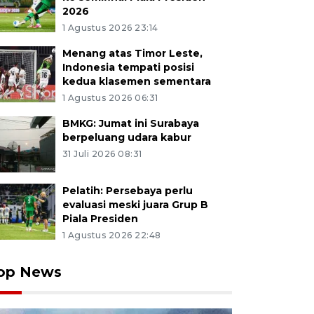
2026
1 Agustus 2026 23:14
Menang atas Timor Leste,
Indonesia tempati posisi
kedua klasemen sementara
1 Agustus 2026 06:31
BMKG: Jumat ini Surabaya
berpeluang udara kabur
31 Juli 2026 08:31
Pelatih: Persebaya perlu
evaluasi meski juara Grup B
Piala Presiden
1 Agustus 2026 22:48
op News