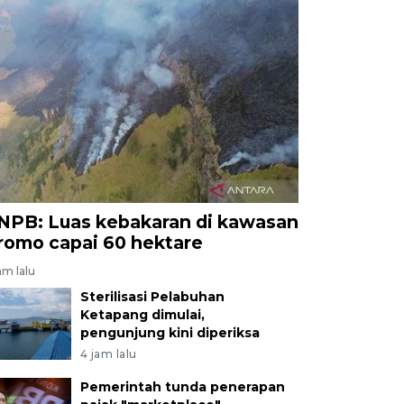
NPB: Luas kebakaran di kawasan
romo capai 60 hektare
am lalu
Sterilisasi Pelabuhan
Ketapang dimulai,
pengunjung kini diperiksa
4 jam lalu
Pemerintah tunda penerapan