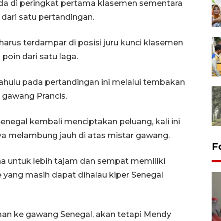
rada di peringkat pertama klasemen sementara
 dari satu pertandingan.
harus terdampar di posisi juru kunci klasemen
poin dari satu laga.
ahulu pada pertandingan ini melalui tembakan
 gawang Prancis.
enegal kembali menciptakan peluang, kali ini
ya melambung jauh di atas mistar gawang.
F
a untuk lebih tajam dan sempat memiliki
 yang masih dapat dihalau kiper Senegal
an ke gawang Senegal, akan tetapi Mendy