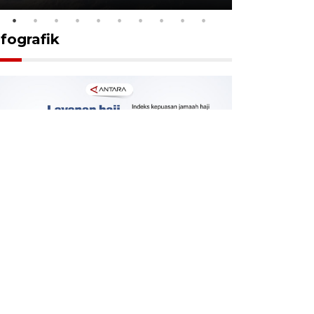
nfografik