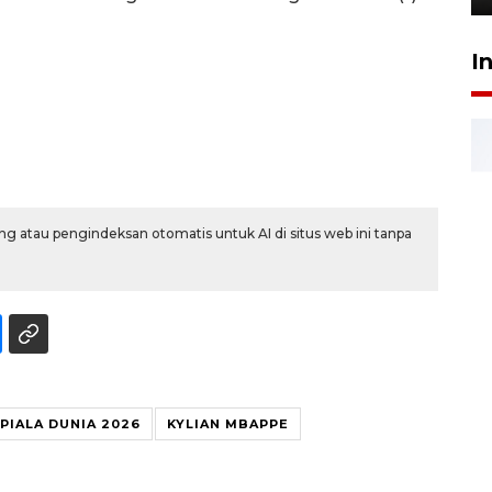
I
g atau pengindeksan otomatis untuk AI di situs web ini tanpa
PIALA DUNIA 2026
KYLIAN MBAPPE