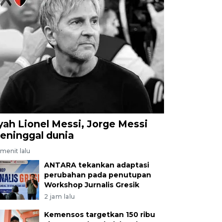
yah Lionel Messi, Jorge Messi
eninggal dunia
menit lalu
ANTARA tekankan adaptasi
perubahan pada penutupan
Workshop Jurnalis Gresik
2 jam lalu
Kemensos targetkan 150 ribu