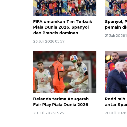
FIFA umumkan Tim Terbaik
Spanyol, P
Piala Dunia 2026, Spanyol
pemain di
dan Prancis dominan
21 Juli 2026 
23 Juli 2026 05:57
Belanda terima Anugerah
Rodri raih
Fair Play Piala Dunia 2026
antar Span
20 Juli 2026 13:25
20 Juli 2026 