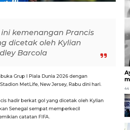
 ini kemenangan Prancis
ng dicetak oleh Kylian
dley Barcola
A
buka Grup I Piala Dunia 2026 dengan
m
tadion MetLife, New Jersey, Rabu dini hari.
44 
s hadir berkat gol yang dicetak oleh Kylian
gkan Senegal sempat memperkecil
emikian catatan FIFA.