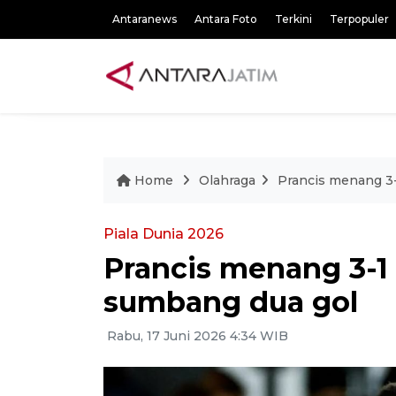
Antaranews
Antara Foto
Terkini
Terpopuler
Home
Olahraga
Prancis menang 3
Piala Dunia 2026
Prancis menang 3-1
sumbang dua gol
Rabu, 17 Juni 2026 4:34 WIB