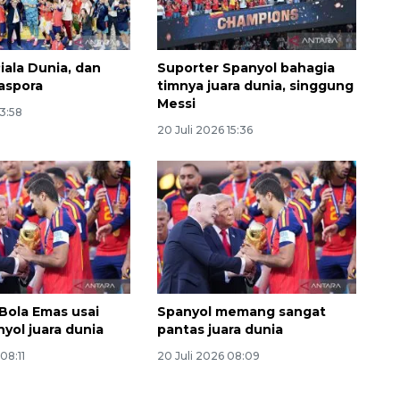
iala Dunia, dan
Suporter Spanyol bahagia
aspora
timnya juara dunia, singgung
Messi
13:58
20 Juli 2026 15:36
 Bola Emas usai
Spanyol memang sangat
yol juara dunia
pantas juara dunia
08:11
20 Juli 2026 08:09