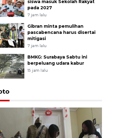
siswa masuk Sekolah Rakyat
pada 2027
7 jam lalu
Gibran minta pemulihan
pascabencana harus disertai
mitigasi
7 jam lalu
BMKG: Surabaya Sabtu ini
berpeluang udara kabur
15 jam lalu
oto