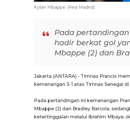
Kylian Mbappe. (Real Madrid)
Pada pertandingan
hadir berkat gol ya
Mbappe (2) dan Bra
Jakarta (ANTARA) - Timnas Prancis mem
kemenangan 3-1 atas Timnas Senegal di S
Pada pertandingan ini kemenangan Pranci
Mbappe (2) dan Bradley Barcola, sedan
ketertinggalan melalui Ibrahim Mbaye, d