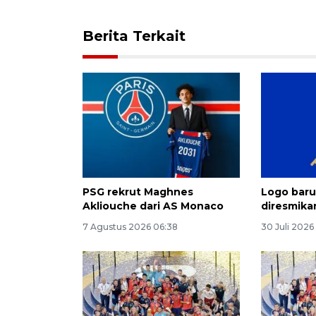
Berita Terkait
PSG rekrut Maghnes
Logo baru
Akliouche dari AS Monaco
diresmika
7 Agustus 2026 06:38
30 Juli 2026