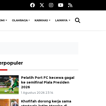
OMI
OLAHRAGA
KARKHAS
LAINNYA
erpopuler
Pelatih Port FC kecewa gagal
ke semifinal Piala Presiden
2026
1 Agustus 2026 23:14
Khofifah dorong kerja sama