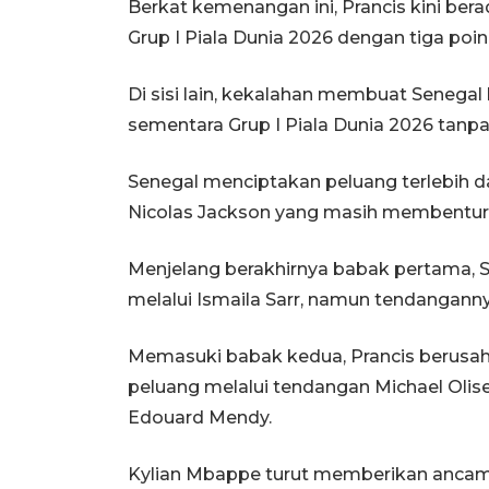
Berkat kemenangan ini, Prancis kini be
Grup I Piala Dunia 2026 dengan tiga poin
Di sisi lain, kekalahan membuat Senegal 
sementara Grup I Piala Dunia 2026 tanpa 
Senegal menciptakan peluang terlebih d
Nicolas Jackson yang masih membentur
Menjelang berakhirnya babak pertama, S
melalui Ismaila Sarr, namun tendangann
Memasuki babak kedua, Prancis berusah
peluang melalui tendangan Michael Olise
Edouard Mendy.
Kylian Mbappe turut memberikan ancam