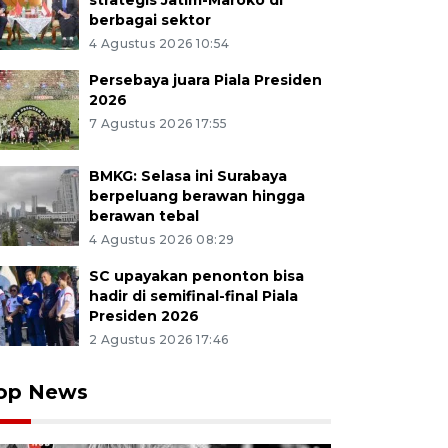
strategis Jatim-Maroko di
berbagai sektor
4 Agustus 2026 10:54
Persebaya juara Piala Presiden
2026
7 Agustus 2026 17:55
BMKG: Selasa ini Surabaya
berpeluang berawan hingga
berawan tebal
4 Agustus 2026 08:29
SC upayakan penonton bisa
hadir di semifinal-final Piala
Presiden 2026
2 Agustus 2026 17:46
op News