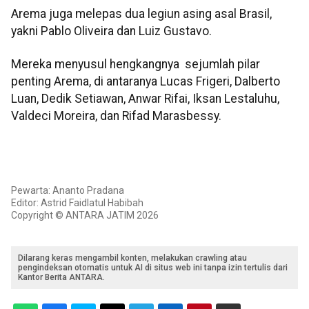
Arema juga melepas dua legiun asing asal Brasil,
yakni Pablo Oliveira dan Luiz Gustavo.
Mereka menyusul hengkangnya sejumlah pilar
penting Arema, di antaranya Lucas Frigeri, Dalberto
Luan, Dedik Setiawan, Anwar Rifai, Iksan Lestaluhu,
Valdeci Moreira, dan Rifad Marasbessy.
Pewarta: Ananto Pradana
Editor: Astrid Faidlatul Habibah
Copyright © ANTARA JATIM 2026
Dilarang keras mengambil konten, melakukan crawling atau
pengindeksan otomatis untuk AI di situs web ini tanpa izin tertulis dari
Kantor Berita ANTARA.