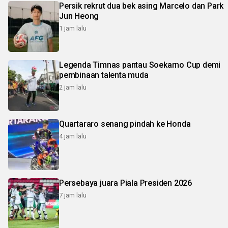
Persik rekrut dua bek asing Marcelo dan Park
Jun Heong
1 jam lalu
Legenda Timnas pantau Soekarno Cup demi
pembinaan talenta muda
2 jam lalu
Quartararo senang pindah ke Honda
4 jam lalu
Persebaya juara Piala Presiden 2026
7 jam lalu