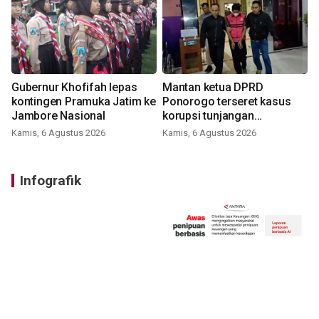
Gubernur Khofifah lepas
Mantan ketua DPRD
kontingen Pramuka Jatim ke
Ponorogo terseret kasus
Jambore Nasional
korupsi tunjangan
perumahan
Kamis, 6 Agustus 2026
Kamis, 6 Agustus 2026
Infografik