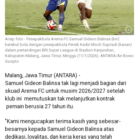
Arsip foto - Pesepakbola Arema FC Samuel Gideon Balinsa (kiri)
berebut bola dengan pesepakbola Persik Kediri Moch Supriadi (kanan)
dalam pertandingan BRI Super League di Stadion Kanjuruhan,
Kabupaten Malang, Jawa Timur, Minggu (11/1/2026). ANTARA/Ari Bowo
Sucipto
Malang, Jawa Timur (ANTARA) -
Samuel Gideon Balinsa tak lagi menjadi bagian dari
skuad Arema FC untuk musim 2026/2027 setelah
klub ini memutuskan tak melanjutkan kontrak
pemain berusia 27 tahun itu.
"Kami mengucapkan terima kasih yang sebesar-
besarnya kepada Samuel Gideon Balinsa atas
dedikasi, loyalitas, dan kerja keras yang telah