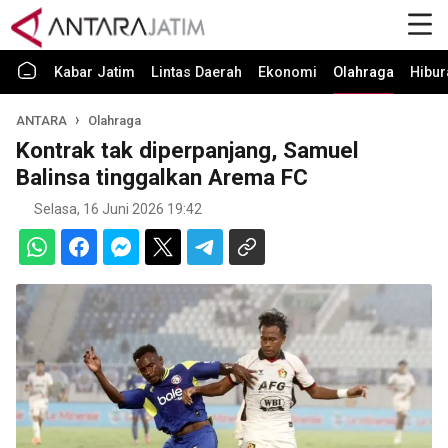
Kabar Jatim
Lintas Daerah
Ekonomi
Olahraga
Hibur
ANTARA
Olahraga
Kontrak tak diperpanjang, Samuel
Balinsa tinggalkan Arema FC
Selasa, 16 Juni 2026 19:42