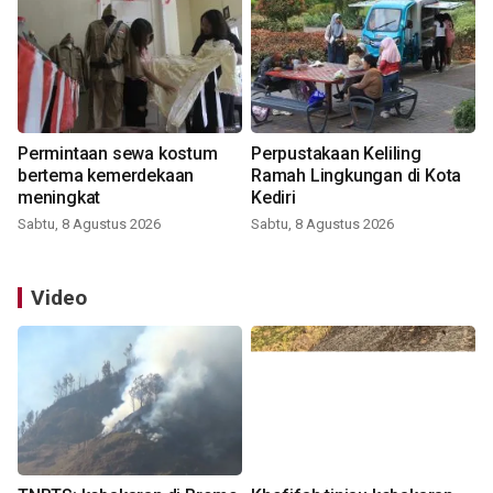
Permintaan sewa kostum
Perpustakaan Keliling
bertema kemerdekaan
Ramah Lingkungan di Kota
meningkat
Kediri
Sabtu, 8 Agustus 2026
Sabtu, 8 Agustus 2026
Video