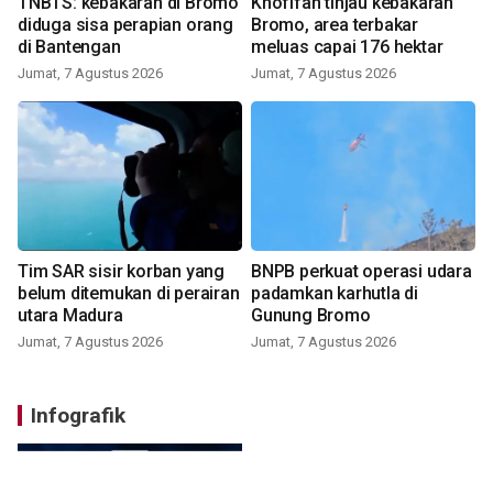
TNBTS: kebakaran di Bromo
Khofifah tinjau kebakaran
diduga sisa perapian orang
Bromo, area terbakar
di Bantengan
meluas capai 176 hektar
Jumat, 7 Agustus 2026
Jumat, 7 Agustus 2026
Tim SAR sisir korban yang
BNPB perkuat operasi udara
belum ditemukan di perairan
padamkan karhutla di
utara Madura
Gunung Bromo
Jumat, 7 Agustus 2026
Jumat, 7 Agustus 2026
Infografik