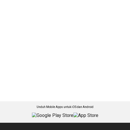
Unduh Mobile Apps untuk iOS dan Android