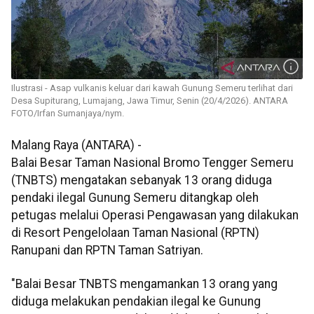
Ilustrasi - Asap vulkanis keluar dari kawah Gunung Semeru terlihat dari
Desa Supiturang, Lumajang, Jawa Timur, Senin (20/4/2026). ANTARA
FOTO/Irfan Sumanjaya/nym.
Malang Raya (ANTARA) -
Balai Besar Taman Nasional Bromo Tengger Semeru
(TNBTS) mengatakan sebanyak 13 orang diduga
pendaki ilegal Gunung Semeru ditangkap oleh
petugas melalui Operasi Pengawasan yang dilakukan
di Resort Pengelolaan Taman Nasional (RPTN)
Ranupani dan RPTN Taman Satriyan.
"Balai Besar TNBTS mengamankan 13 orang yang
diduga melakukan pendakian ilegal ke Gunung