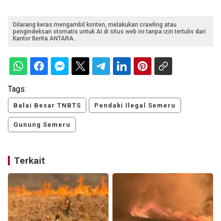
Dilarang keras mengambil konten, melakukan crawling atau
pengindeksan otomatis untuk AI di situs web ini tanpa izin tertulis dari
Kantor Berita ANTARA.
Tags:
Balai Besar TNBTS
Pendaki Ilegal Semeru
Gunung Semeru
Terkait