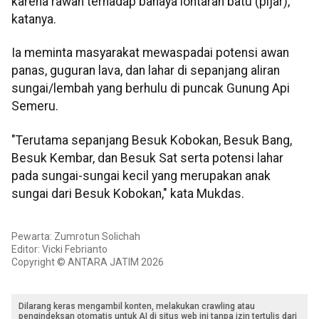
karena rawan terhadap bahaya lontaran batu (pijar),"
katanya.
Ia meminta masyarakat mewaspadai potensi awan
panas, guguran lava, dan lahar di sepanjang aliran
sungai/lembah yang berhulu di puncak Gunung Api
Semeru.
"Terutama sepanjang Besuk Kobokan, Besuk Bang,
Besuk Kembar, dan Besuk Sat serta potensi lahar
pada sungai-sungai kecil yang merupakan anak
sungai dari Besuk Kobokan," kata Mukdas.
Pewarta: Zumrotun Solichah
Editor: Vicki Febrianto
Copyright © ANTARA JATIM 2026
Dilarang keras mengambil konten, melakukan crawling atau
pengindeksan otomatis untuk AI di situs web ini tanpa izin tertulis dari