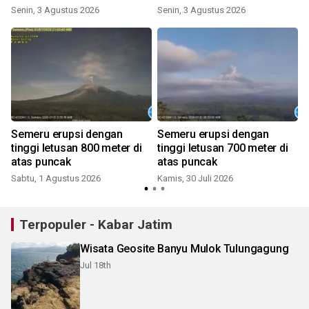
kebencanaan
Senin, 3 Agustus 2026
Senin, 3 Agustus 2026
K
Semeru erupsi dengan
Semeru erupsi dengan
tinggi letusan 800 meter di
tinggi letusan 700 meter di
atas puncak
atas puncak
Sabtu, 1 Agustus 2026
Kamis, 30 Juli 2026
J
Terpopuler - Kabar Jatim
Wisata Geosite Banyu Mulok Tulungagung
Jul 18th