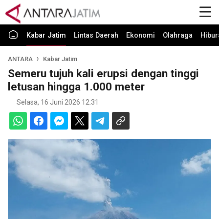
Kabar Jatim
Lintas Daerah
Ekonomi
Olahraga
Hibur
ANTARA
Kabar Jatim
Semeru tujuh kali erupsi dengan tinggi
letusan hingga 1.000 meter
Selasa, 16 Juni 2026 12:31