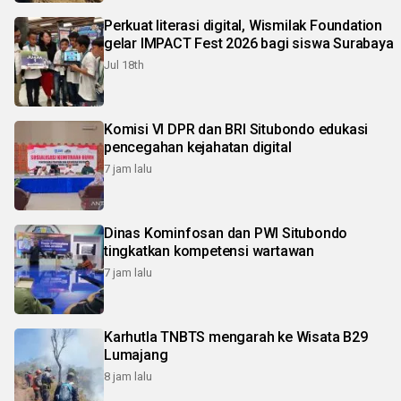
Perkuat literasi digital, Wismilak Foundation
gelar IMPACT Fest 2026 bagi siswa Surabaya
Jul 18th
Komisi VI DPR dan BRI Situbondo edukasi
pencegahan kejahatan digital
7 jam lalu
Dinas Kominfosan dan PWI Situbondo
tingkatkan kompetensi wartawan
7 jam lalu
Karhutla TNBTS mengarah ke Wisata B29
Lumajang
8 jam lalu