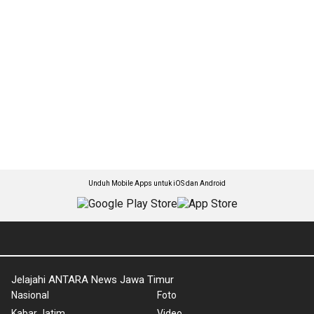
Unduh Mobile Apps untuk iOS dan Android
Jelajahi ANTARA News Jawa Timur
Nasional
Foto
Kabar Jatim
Video