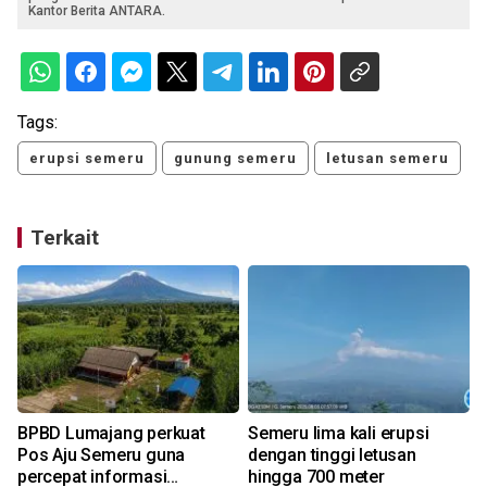
Kantor Berita ANTARA.
Tags:
erupsi semeru
gunung semeru
letusan semeru
Terkait
BPBD Lumajang perkuat
Semeru lima kali erupsi
Pos Aju Semeru guna
dengan tinggi letusan
percepat informasi
hingga 700 meter