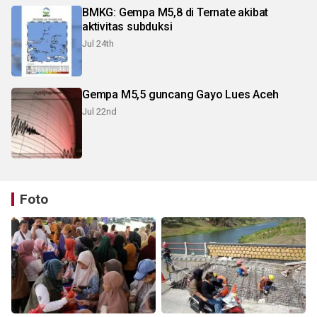
BMKG: Gempa M5,8 di Ternate akibat
aktivitas subduksi
Jul 24th
Gempa M5,5 guncang Gayo Lues Aceh
Jul 22nd
Foto