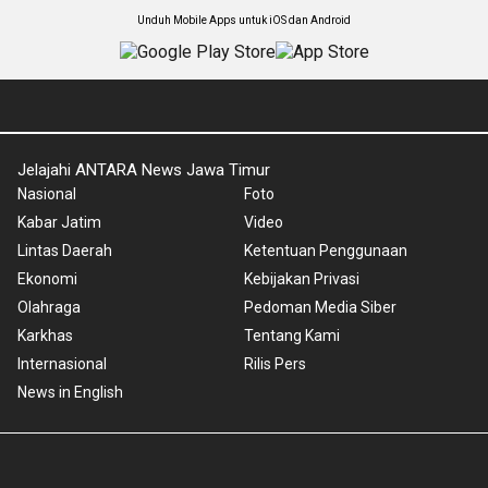
Unduh Mobile Apps untuk iOS dan Android
Jelajahi ANTARA News Jawa Timur
Nasional
Foto
Kabar Jatim
Video
Lintas Daerah
Ketentuan Penggunaan
Ekonomi
Kebijakan Privasi
Olahraga
Pedoman Media Siber
Karkhas
Tentang Kami
Internasional
Rilis Pers
News in English