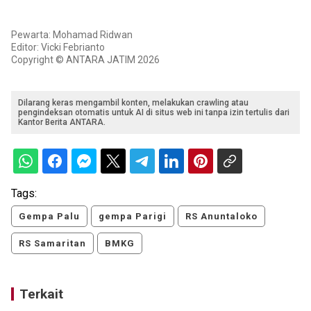
Pewarta: Mohamad Ridwan
Editor: Vicki Febrianto
Copyright © ANTARA JATIM 2026
Dilarang keras mengambil konten, melakukan crawling atau
pengindeksan otomatis untuk AI di situs web ini tanpa izin tertulis dari
Kantor Berita ANTARA.
Tags:
Gempa Palu
gempa Parigi
RS Anuntaloko
RS Samaritan
BMKG
Terkait