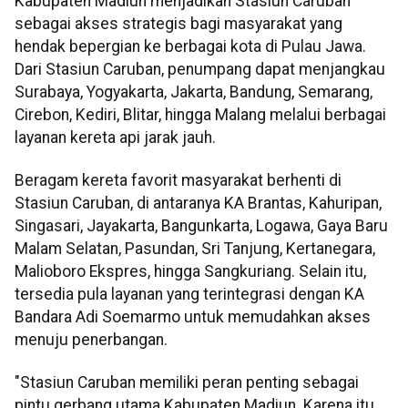
Kabupaten Madiun menjadikan Stasiun Caruban
sebagai akses strategis bagi masyarakat yang
hendak bepergian ke berbagai kota di Pulau Jawa.
Dari Stasiun Caruban, penumpang dapat menjangkau
Surabaya, Yogyakarta, Jakarta, Bandung, Semarang,
Cirebon, Kediri, Blitar, hingga Malang melalui berbagai
layanan kereta api jarak jauh.
Beragam kereta favorit masyarakat berhenti di
Stasiun Caruban, di antaranya KA Brantas, Kahuripan,
Singasari, Jayakarta, Bangunkarta, Logawa, Gaya Baru
Malam Selatan, Pasundan, Sri Tanjung, Kertanegara,
Malioboro Ekspres, hingga Sangkuriang. Selain itu,
tersedia pula layanan yang terintegrasi dengan KA
Bandara Adi Soemarmo untuk memudahkan akses
menuju penerbangan.
"Stasiun Caruban memiliki peran penting sebagai
pintu gerbang utama Kabupaten Madiun. Karena itu,