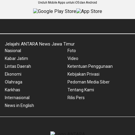
Unduh Mobile Apps untuk iOS dan Android
Jelajahi ANTARA News Jawa Timur
Nasional
Foto
Kabar Jatim
Video
Lintas Daerah
Ketentuan Penggunaan
Ekonomi
Kebijakan Privasi
Olahraga
Pedoman Media Siber
Karkhas
Tentang Kami
Internasional
Rilis Pers
News in English