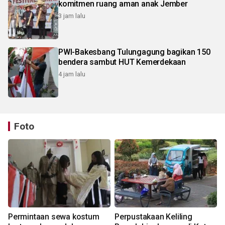
komitmen ruang aman anak Jember
3 jam lalu
PWI-Bakesbang Tulungagung bagikan 150
bendera sambut HUT Kemerdekaan
4 jam lalu
Foto
Permintaan sewa kostum
Perpustakaan Keliling