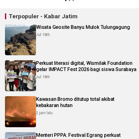
Terpopuler - Kabar Jatim
Wisata Geosite Banyu Mulok Tulungagung
Jul 18th
Perkuat literasi digital, Wismilak Foundation
gelar IMPACT Fest 2026 bagi siswa Surabaya
Jul 18th
Kawasan Bromo ditutup total akibat
kebakaran hutan
2 jam lalu
Menteri PPPA: Festival Egrang perkuat