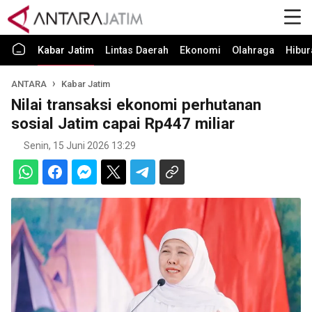
Kabar Jatim
Lintas Daerah
Ekonomi
Olahraga
Hibur
ANTARA
Kabar Jatim
Nilai transaksi ekonomi perhutanan
sosial Jatim capai Rp447 miliar
Senin, 15 Juni 2026 13:29