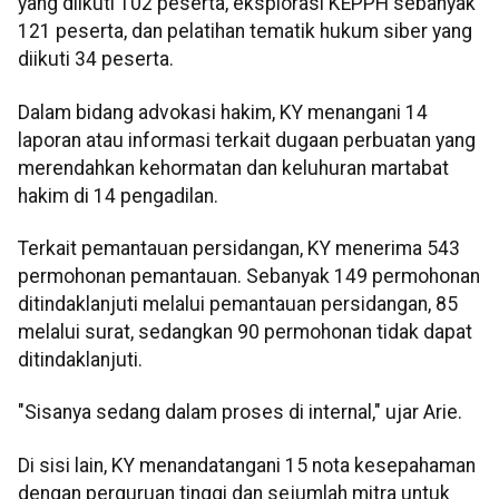
yang diikuti 102 peserta, eksplorasi KEPPH sebanyak
121 peserta, dan pelatihan tematik hukum siber yang
diikuti 34 peserta.
Dalam bidang advokasi hakim, KY menangani 14
laporan atau informasi terkait dugaan perbuatan yang
merendahkan kehormatan dan keluhuran martabat
hakim di 14 pengadilan.
Terkait pemantauan persidangan, KY menerima 543
permohonan pemantauan. Sebanyak 149 permohonan
ditindaklanjuti melalui pemantauan persidangan, 85
melalui surat, sedangkan 90 permohonan tidak dapat
ditindaklanjuti.
"Sisanya sedang dalam proses di internal," ujar Arie.
Di sisi lain, KY menandatangani 15 nota kesepahaman
dengan perguruan tinggi dan sejumlah mitra untuk