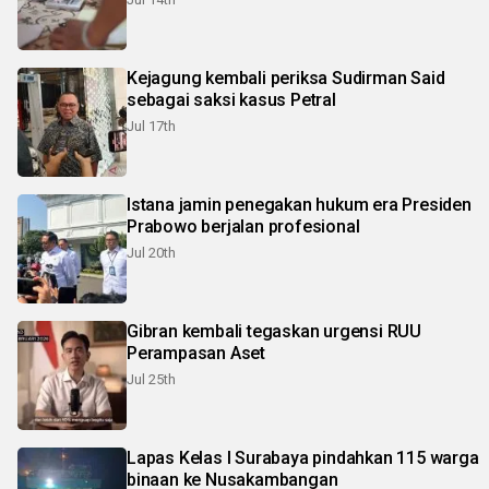
Kejagung kembali periksa Sudirman Said
sebagai saksi kasus Petral
Jul 17th
Istana jamin penegakan hukum era Presiden
Prabowo berjalan profesional
Jul 20th
Gibran kembali tegaskan urgensi RUU
Perampasan Aset
Jul 25th
Lapas Kelas I Surabaya pindahkan 115 warga
binaan ke Nusakambangan