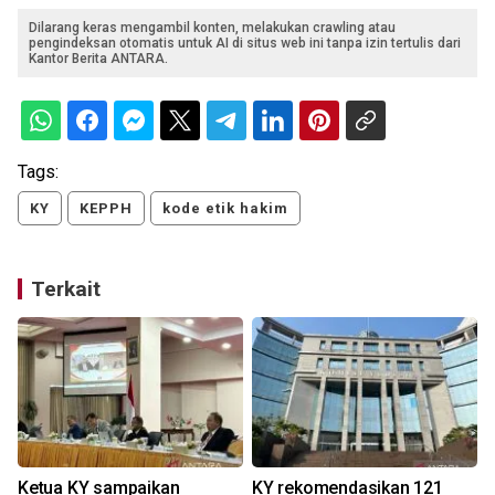
Dilarang keras mengambil konten, melakukan crawling atau
pengindeksan otomatis untuk AI di situs web ini tanpa izin tertulis dari
Kantor Berita ANTARA.
Tags:
KY
KEPPH
kode etik hakim
Terkait
Ketua KY sampaikan
KY rekomendasikan 121