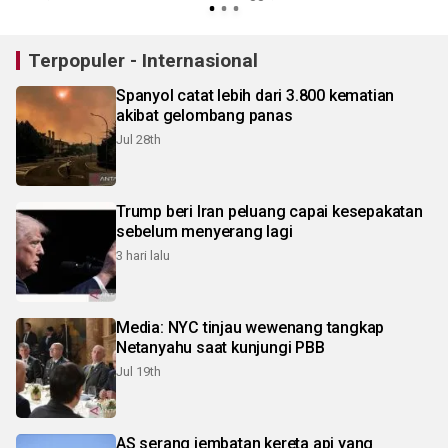
Terpopuler - Internasional
Spanyol catat lebih dari 3.800 kematian
akibat gelombang panas
Jul 28th
Trump beri Iran peluang capai kesepakatan
sebelum menyerang lagi
3 hari lalu
Media: NYC tinjau wewenang tangkap
Netanyahu saat kunjungi PBB
Jul 19th
AS serang jembatan kereta api yang