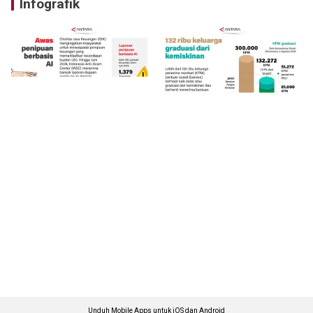
Infografik
Unduh Mobile Apps untuk iOS dan Android