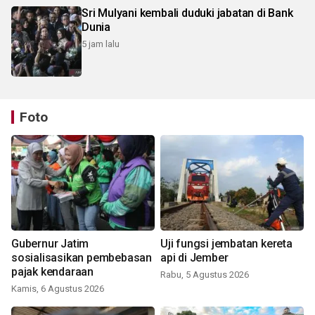
Sri Mulyani kembali duduki jabatan di Bank
Dunia
5 jam lalu
Foto
Gubernur Jatim
Uji fungsi jembatan kereta
sosialisasikan pembebasan
api di Jember
pajak kendaraan
Rabu, 5 Agustus 2026
Kamis, 6 Agustus 2026