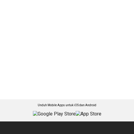
Unduh Mobile Apps untuk iOS dan Android