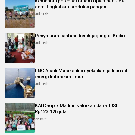
Kementan percepat tanam Oplah dan CSR
demi tingkatkan produksi pangan
Jul 18th
Penyaluran bantuan benih jagung di Kediri
Jul 16th
LNG Abadi Masela diproyeksikan jadi pusat
energi Indonesia timur
Jul 16th
KAI Daop 7 Madiun salurkan dana TJSL
Rp123,126 juta
25 menit lalu