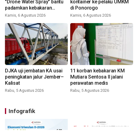
"Drone Water Spray" bantu
kontainer ke pelaku UMKM
padamkan kebakaran
di Ponorogo
Bromo
Kamis, 6 Agustus 2026
Kamis, 6 Agustus 2026
DJKA uji jembatan KA usai
11 korban kebakaran KM
peningkatan jalur Jember–
Mutiara Sentosa II jalani
Kalisat
perawatan medis
Rabu, 5 Agustus 2026
Rabu, 5 Agustus 2026
Infografik