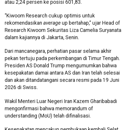
atau 2,24 persen ke posisi 601,83.
“Kiwoom Research cukup optimis untuk
rekomendasikan
average
up bertahap,” ujar Head of
Research Kiwoom Sekuritas Liza Camelia Suryanata
dalam kajiannya di Jakarta, Senin.
Dari mancanegara, perhatian pasar selama akhir
pekan tertuju pada perkembangan di Timur Tengah.
Presiden AS Donald Trump mengumumkan bahwa
kesepakatan damai antara AS dan Iran telah selesai
dan akan ditandatangani secara resmi pada 19 Juni
2026 di Swiss.
Wakil Menteri Luar Negeri Iran Kazem Gharibabadi
mengonfirmasi bahwa memorandum of
understanding (MoU) telah difinalisasi.
Kesepakatan mencakup pembukaan kembali Selat