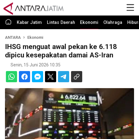
Kabar Jatim
Lintas Daerah
Ekonomi
Olahraga
Hibur
ANTARA
Ekonomi
IHSG menguat awal pekan ke 6.118
dipicu kesepakatan damai AS-Iran
Senin, 15 Juni 2026 10:35