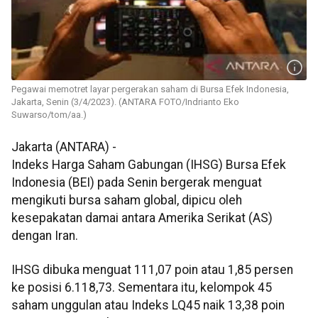
Pegawai memotret layar pergerakan saham di Bursa Efek Indonesia,
Jakarta, Senin (3/4/2023). (ANTARA FOTO/Indrianto Eko
Suwarso/tom/aa.)
Jakarta (ANTARA) -
Indeks Harga Saham Gabungan (IHSG) Bursa Efek
Indonesia (BEI) pada Senin bergerak menguat
mengikuti bursa saham global, dipicu oleh
kesepakatan damai antara Amerika Serikat (AS)
dengan Iran.
IHSG dibuka menguat 111,07 poin atau 1,85 persen
ke posisi 6.118,73. Sementara itu, kelompok 45
saham unggulan atau Indeks LQ45 naik 13,38 poin