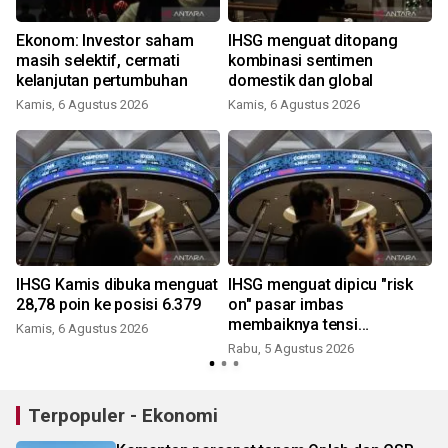
Ekonom: Investor saham
IHSG menguat ditopang
masih selektif, cermati
kombinasi sentimen
kelanjutan pertumbuhan
domestik dan global
Kamis, 6 Agustus 2026
Kamis, 6 Agustus 2026
IHSG Kamis dibuka menguat
IHSG menguat dipicu "risk
28,78 poin ke posisi 6.379
on" pasar imbas
membaiknya tensi
Kamis, 6 Agustus 2026
geopolitik
Rabu, 5 Agustus 2026
Terpopuler - Ekonomi