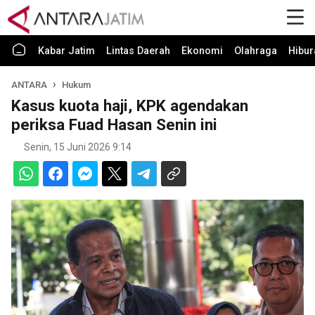
Kabar Jatim
Lintas Daerah
Ekonomi
Olahraga
Hibur
ANTARA
Hukum
Kasus kuota haji, KPK agendakan
periksa Fuad Hasan Senin ini
Senin, 15 Juni 2026 9:14