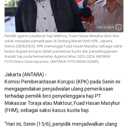
Pemilik agensi perjalanan haji Maktour, Fuad Hasan Masyhur (kiri) tiba
untuk menjalani pemeriksaan di Gedung Merah Putih KPK, Jakarta,
Kamis (28/8/2025). KPK memanggil Fuad Hasan Masyhur sebagai saksi
kasus dugaan korupsi dalam penentuan kuota dan penyelenggaraan
ibadah haji pada Kementerian Agama tahun 2023-2024. ANTARA
FOTO/Reno Esnir/wpa/rwa. (ANTARA FOTO/RENO ESNIR)
Jakarta (ANTARA) -
Komisi Pemberantasan Korupsi (KPK) pada Senin ini
mengagendakan penjadwalan ulang pemeriksaan
terhadap pemilik biro penyelenggara haji PT
Makassar Toraja atau Maktour, Fuad Hasan Masyhur
(FHM), sebagai saksi kasus kuota haji.
“Hari ini, Senin (15/6), penyidik menjadwalkan ulang