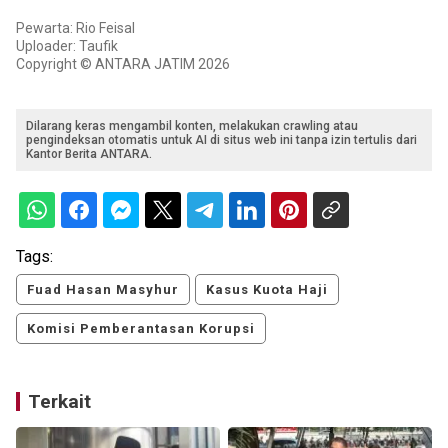
Pewarta: Rio Feisal
Uploader: Taufik
Copyright © ANTARA JATIM 2026
Dilarang keras mengambil konten, melakukan crawling atau
pengindeksan otomatis untuk AI di situs web ini tanpa izin tertulis dari
Kantor Berita ANTARA.
Tags:
Fuad Hasan Masyhur
Kasus Kuota Haji
Komisi Pemberantasan Korupsi
Terkait