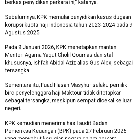
berkas penyidikan perkara ini,” katanya.
Sebelumnya, KPK memulai penyidikan kasus dugaan
korupsi kuota haji Indonesia tahun 2023-2024 pada 9
Agustus 2025.
Pada 9 Januari 2026, KPK menetapkan mantan
Menteri Agama Yaqut Cholil Qoumas dan staf
khususnya, Ishfah Abidal Aziz alias Gus Alex, sebagai
tersangka.
Sementara itu, Fuad Hasan Masyhur selaku pemilik
biro penyelenggara haji Maktour tidak ditetapkan
sebagai tersangka, meskipun sempat dicekal ke luar
negeri.
KPK kemudian menerima hasil audit Badan
Pemeriksa Keuangan (BPK) pada 27 Februari 2026
yang menyebut kerugian negara dalam perkara