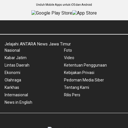
Unduh Mobile Apps untuk iOS dan Android
Jelajahi ANTARA News Jawa Timur
Nasional
Foto
Kabar Jatim
Video
Lintas Daerah
Ketentuan Penggunaan
Ekonomi
Kebijakan Privasi
Olahraga
Pedoman Media Siber
Karkhas
Tentang Kami
Internasional
Rilis Pers
News in English