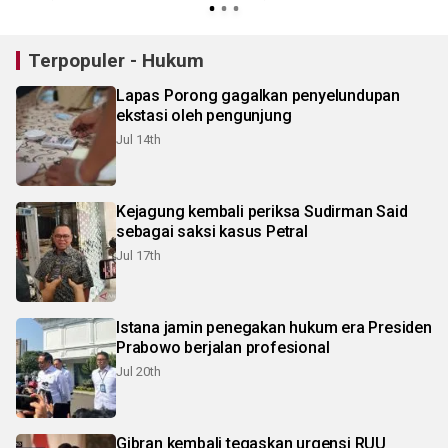
Terpopuler - Hukum
Lapas Porong gagalkan penyelundupan
ekstasi oleh pengunjung
Jul 14th
Kejagung kembali periksa Sudirman Said
sebagai saksi kasus Petral
Jul 17th
Istana jamin penegakan hukum era Presiden
Prabowo berjalan profesional
Jul 20th
Gibran kembali tegaskan urgensi RUU