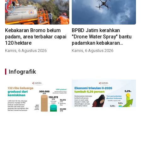
Kebakaran Bromo belum
BPBD Jatim kerahkan
padam, area terbakar capai
"Drone Water Spray" bantu
120 hektare
padamkan kebakaran
Bromo
Kamis, 6 Agustus 2026
Kamis, 6 Agustus 2026
Infografik