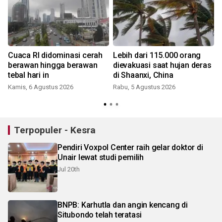
Cuaca RI didominasi cerah
Lebih dari 115.000 orang
berawan hingga berawan
dievakuasi saat hujan deras
tebal hari in
di Shaanxi, China
Kamis, 6 Agustus 2026
Rabu, 5 Agustus 2026
Terpopuler - Kesra
Pendiri Voxpol Center raih gelar doktor di
Unair lewat studi pemilih
Jul 20th
BNPB: Karhutla dan angin kencang di
Situbondo telah teratasi