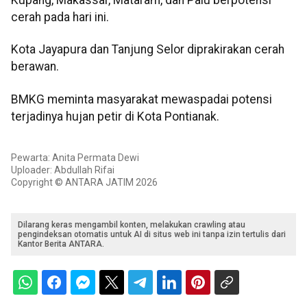
cerah pada hari ini.
Kota Jayapura dan Tanjung Selor diprakirakan cerah
berawan.
BMKG meminta masyarakat mewaspadai potensi
terjadinya hujan petir di Kota Pontianak.
Pewarta: Anita Permata Dewi
Uploader: Abdullah Rifai
Copyright © ANTARA JATIM 2026
Dilarang keras mengambil konten, melakukan crawling atau
pengindeksan otomatis untuk AI di situs web ini tanpa izin tertulis dari
Kantor Berita ANTARA.