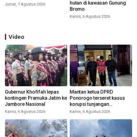
hutan di kawasan Gunung
Jumat, 7 Agustus 2026
Bromo
Kamis, 6 Agustus 2026
Video
Gubernur Khofifah lepas
Mantan ketua DPRD
kontingen Pramuka Jatim ke
Ponorogo terseret kasus
Jambore Nasional
korupsi tunjangan
perumahan
Kamis, 6 Agustus 2026
Kamis, 6 Agustus 2026