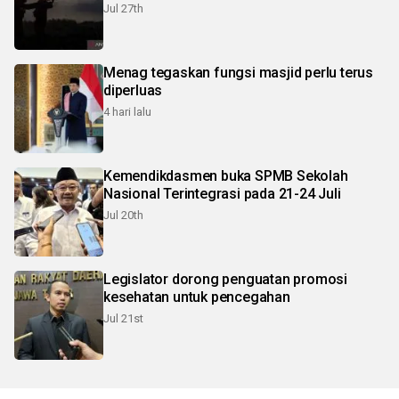
Jul 27th
Menag tegaskan fungsi masjid perlu terus
diperluas
4 hari lalu
Kemendikdasmen buka SPMB Sekolah
Nasional Terintegrasi pada 21-24 Juli
Jul 20th
Legislator dorong penguatan promosi
kesehatan untuk pencegahan
Jul 21st