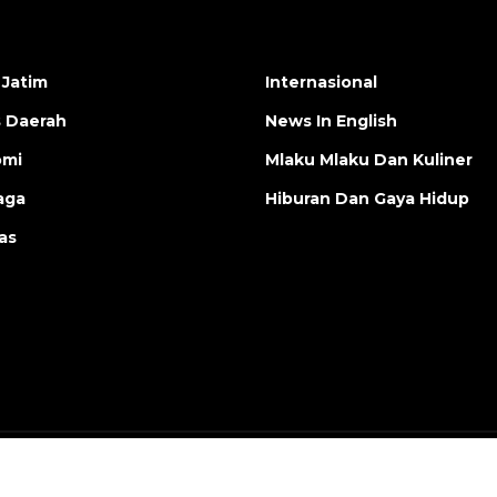
 Jatim
Internasional
s Daerah
News In English
omi
Mlaku Mlaku Dan Kuliner
aga
Hiburan Dan Gaya Hidup
as