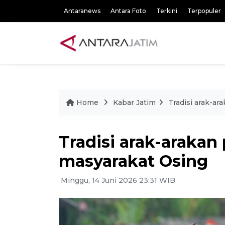
Antaranews
Antara Foto
Terkini
Terpopuler
Home
Kabar Jatim
Tradisi arak-a
Tradisi arak-arakan
masyarakat Osing
Minggu, 14 Juni 2026 23:31 WIB