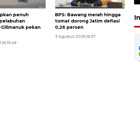
apkan penuh
BPS: Bawang merah hingga
I
i pelabuhan
tomat dorong Jatim deflasi
-Gilimanuk pekan
0,26 persen
3 Agustus 2026 16:37
026 19:48