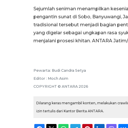
Sejumlah seniman menampilkan kesenian
pengantin sunat di Sobo, Banyuwangi, Ja
tradisional tersebut menjadi bagian pen
yang digelar sebagai ungkapan rasa syuk
menjalani prosesi khitan. ANTARA Jatim
Pewarta: Budi Candra Setya
Editor : Moch Asim
COPYRIGHT © ANTARA 2026
Dilarang keras mengambil konten, melakukan crawlin
izin tertulis dari Kantor Berita ANTARA.