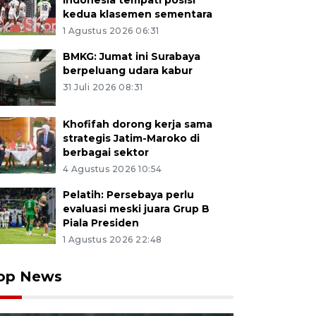
Indonesia tempati posisi
kedua klasemen sementara
1 Agustus 2026 06:31
BMKG: Jumat ini Surabaya
berpeluang udara kabur
31 Juli 2026 08:31
Khofifah dorong kerja sama
strategis Jatim-Maroko di
berbagai sektor
4 Agustus 2026 10:54
Pelatih: Persebaya perlu
evaluasi meski juara Grup B
Piala Presiden
1 Agustus 2026 22:48
op News