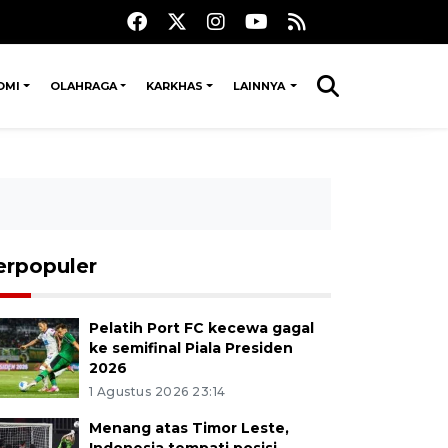
OMI
OLAHRAGA
KARKHAS
LAINNYA
erpopuler
Pelatih Port FC kecewa gagal
ke semifinal Piala Presiden
2026
1 Agustus 2026 23:14
Menang atas Timor Leste,