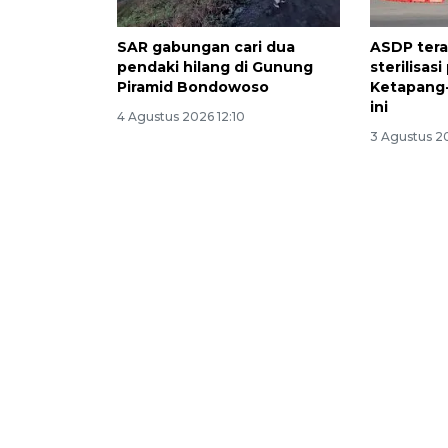
SAR gabungan cari dua
ASDP ter
pendaki hilang di Gunung
sterilisas
Piramid Bondowoso
Ketapang
ini
4 Agustus 2026 12:10
3 Agustus 2