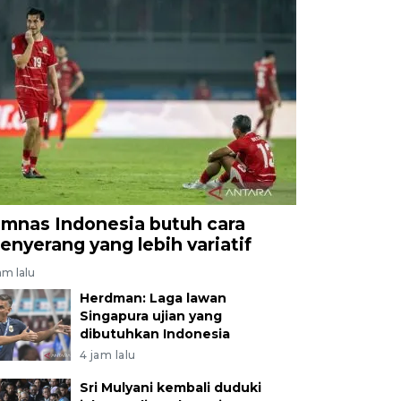
imnas Indonesia butuh cara
enyerang yang lebih variatif
am lalu
Herdman: Laga lawan
Singapura ujian yang
dibutuhkan Indonesia
4 jam lalu
Sri Mulyani kembali duduki