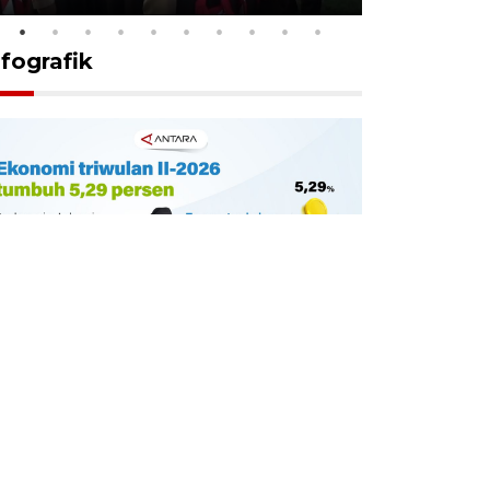
nfografik