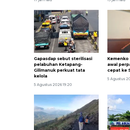
Gapasdap sebut sterilisasi
Kemenko I
pelabuhan Ketapang-
awal perp
Gilimanuk perkuat tata
cepat ke 
kelola
5 Agustus 2
5 Agustus 2026 19:20