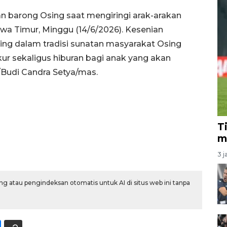
 barong Osing saat mengiringi arak-arakan
wa Timur, Minggu (14/6/2026). Kesenian
ting dalam tradisi sunatan masyarakat Osing
ur sekaligus hiburan bagi anak yang akan
/Budi Candra Setya/mas.
T
m
3 j
g atau pengindeksan otomatis untuk AI di situs web ini tanpa