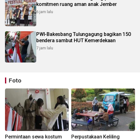
komitmen ruang aman anak Jember
6 jam lalu
PWI-Bakesbang Tulungagung bagikan 150
bendera sambut HUT Kemerdekaan
7 jam lalu
Foto
Permintaan sewa kostum
Perpustakaan Keliling