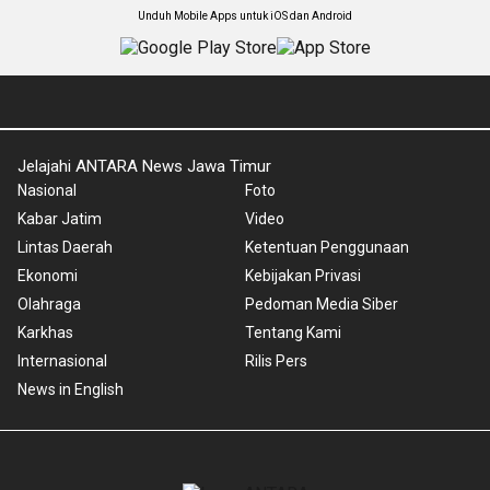
Unduh Mobile Apps untuk iOS dan Android
Jelajahi ANTARA News Jawa Timur
Nasional
Foto
Kabar Jatim
Video
Lintas Daerah
Ketentuan Penggunaan
Ekonomi
Kebijakan Privasi
Olahraga
Pedoman Media Siber
Karkhas
Tentang Kami
Internasional
Rilis Pers
News in English