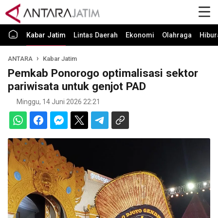
Kabar Jatim
Lintas Daerah
Ekonomi
Olahraga
Hibur
ANTARA
Kabar Jatim
Pemkab Ponorogo optimalisasi sektor
pariwisata untuk genjot PAD
Minggu, 14 Juni 2026 22:21