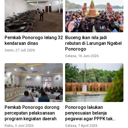
D
Pemkab Ponorogo lelang 32
Buceng ikan nila jadi
k
kendaraan dinas
rebutan di Larungan Ngebel
Ponorogo
Senin, 27 Juli 2026
Selasa, 16 Juni 2026
S
Pemkab Ponorogo dorong
Ponorogo lakukan
percepatan pelaksanaan
penyesuaian belanja
program kegiatan daerah
pegawai agar PPPK tak
terdampak
Rabu, 3 Juni 2026
Selasa, 7 April 2026