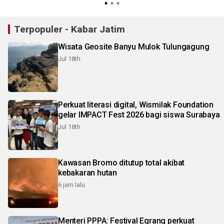
Terpopuler - Kabar Jatim
Wisata Geosite Banyu Mulok Tulungagung
Jul 18th
Perkuat literasi digital, Wismilak Foundation
gelar IMPACT Fest 2026 bagi siswa Surabaya
Jul 18th
Kawasan Bromo ditutup total akibat
kebakaran hutan
6 jam lalu
Menteri PPPA: Festival Egrang perkuat