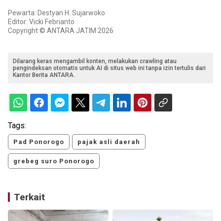
Pewarta: Destyan H. Sujarwoko
Editor: Vicki Febrianto
Copyright © ANTARA JATIM 2026
Dilarang keras mengambil konten, melakukan crawling atau
pengindeksan otomatis untuk AI di situs web ini tanpa izin tertulis dari
Kantor Berita ANTARA.
Tags:
Pad Ponorogo
pajak asli daerah
grebeg suro Ponorogo
Terkait