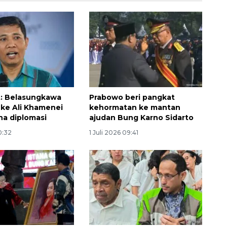
: Belasungkawa
Prabowo beri pangkat
ke Ali Khamenei
kehormatan ke mantan
na diplomasi
ajudan Bung Karno Sidarto
0:32
1 Juli 2026 09:41