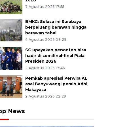
2026
7 Agustus 2026 17:55
BMKG: Selasa ini Surabaya
berpeluang berawan hingga
berawan tebal
4 Agustus 2026 08:29
SC upayakan penonton bisa
hadir di semifinal-final Piala
Presiden 2026
2 Agustus 2026 17:46
Pemkab apresiasi Perwira AL
asal Banyuwangi peraih Adhi
Makayasa
2 Agustus 2026 22:29
op News