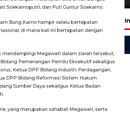
6 Agustus 2026 18:23
 Soekarnoputri, dan Puti Guntur Soekarno.
I
kam Bung Karno hampir selalu bertepatan
ional, di mana kali ini bertepatan dengan
ak mendampingi Megawati dalam ziarah tersebut,
PP Bidang Pemenangan Pemilu Eksekutif sekaligus
torus, Ketua DPP Bidang Industri, Perdagangan,
etua DPP Bidang Reformasi Sistem Hukum
idang Sumber Daya sekaligus Ketua Badan
h.
krie, yang merupakan sahabat Megawati, serta