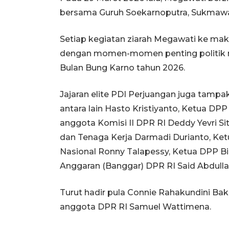
bersama Guruh Soekarnoputra, Sukmawati
Setiap kegiatan ziarah Megawati ke ma
dengan momen-momen penting politik nas
Bulan Bung Karno tahun 2026.
Jajaran elite PDI Perjuangan juga tamp
antara lain Hasto Kristiyanto, Ketua D
anggota Komisi II DPR RI Deddy Yevri Si
dan Tenaga Kerja Darmadi Durianto, K
Nasional Ronny Talapessy, Ketua DPP B
Anggaran (Banggar) DPR RI Said Abdulla
Turut hadir pula Connie Rahakundini Ba
anggota DPR RI Samuel Wattimena​​​​​​​​​​​​​​.