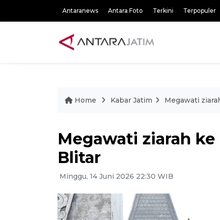
Antaranews
Antara Foto
Terkini
Terpopuler
Home
Kabar Jatim
Megawati ziara
Megawati ziarah k
Blitar
Minggu, 14 Juni 2026 22:30 WIB