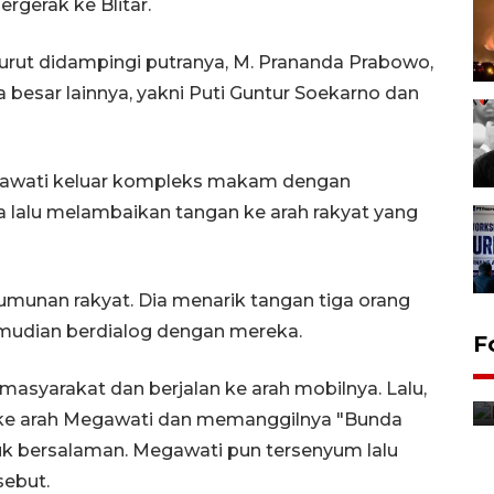
rgerak ke Blitar.
rut didampingi putranya, M. Prananda Prabowo,
 besar lainnya, yakni Puti Guntur Soekarno dan
gawati keluar kompleks makam dengan
lalu melambaikan tangan ke arah rakyat yang
umunan rakyat. Dia menarik tangan tiga orang
emudian berdialog dengan mereka.
Jurnalis bagikan bendera
F
gratis sambut HUT
asyarakat dan berjalan ke arah mobilnya. Lalu,
Kemerdekaan
 ke arah Megawati dan memanggilnya "Bunda
8 Agustus 2026 12:56
k bersalaman. Megawati pun tersenyum lalu
sebut.