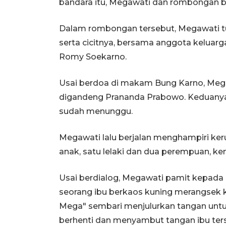
bandara itu, Megawati dan rombongan be
Dalam rombongan tersebut, Megawati tu
serta cicitnya, bersama anggota keluarga
Romy Soekarno.
Usai berdoa di makam Bung Karno, Me
digandeng Prananda Prabowo. Keduanya 
sudah menunggu.
Megawati lalu berjalan menghampiri ker
anak, satu lelaki dan dua perempuan, k
Usai berdialog, Megawati pamit kepada m
seorang ibu berkaos kuning merangsek
Mega" sembari menjulurkan tangan untu
berhenti dan menyambut tangan ibu ter