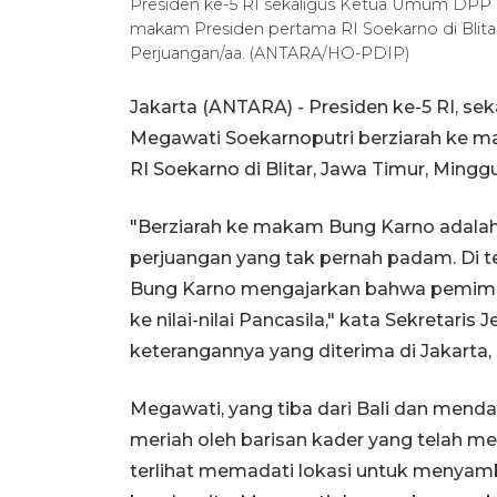
Presiden ke-5 RI sekaligus Ketua Umum DPP 
makam Presiden pertama RI Soekarno di Blita
Perjuangan/aa. (ANTARA/HO-PDIP)
Jakarta (ANTARA) - Presiden ke-5 RI, s
Megawati Soekarnoputri berziarah ke m
RI Soekarno di Blitar, Jawa Timur, Minggu
"Berziarah ke makam Bung Karno adalah
perjuangan yang tak pernah padam. Di 
Bung Karno mengajarkan bahwa pemimpin 
ke nilai-nilai Pancasila," kata Sekretari
keterangannya yang diterima di Jakarta,
Megawati, yang tiba dari Bali dan menda
meriah oleh barisan kader yang telah me
terlihat memadati lokasi untuk menyamb