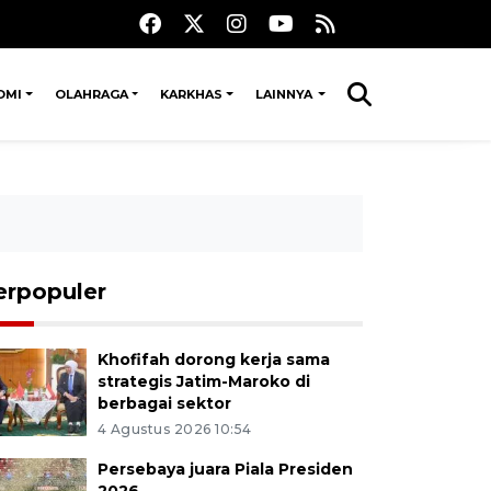
OMI
OLAHRAGA
KARKHAS
LAINNYA
erpopuler
Khofifah dorong kerja sama
strategis Jatim-Maroko di
berbagai sektor
4 Agustus 2026 10:54
Persebaya juara Piala Presiden