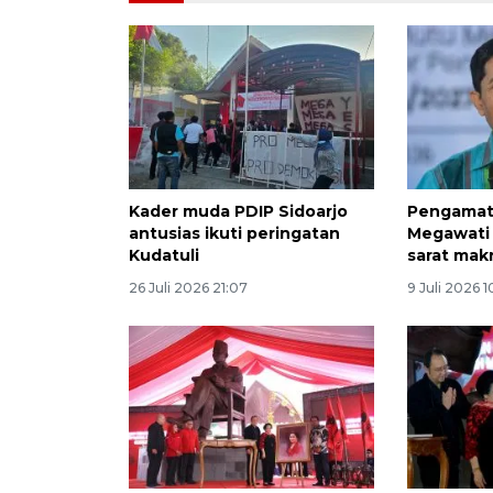
Kader muda PDIP Sidoarjo
Pengamat
antusias ikuti peringatan
Megawati 
Kudatuli
sarat mak
26 Juli 2026 21:07
9 Juli 2026 1