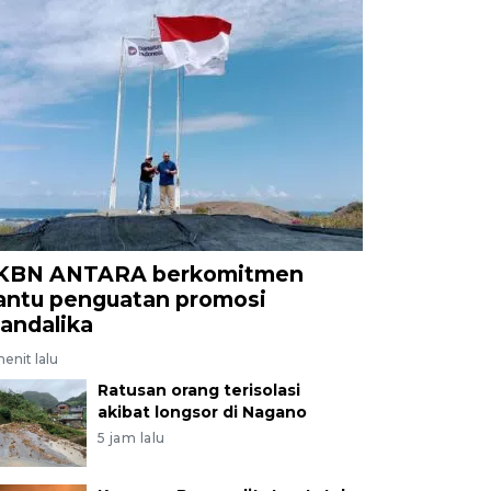
KBN ANTARA berkomitmen
antu penguatan promosi
andalika
menit lalu
Ratusan orang terisolasi
akibat longsor di Nagano
5 jam lalu