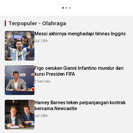
Terpopuler - Olahraga
Messi akhirnya menghadapi timnas Inggris
Jul 13th
Figo serukan Gianni Infantino mundur dari
kursi Presiden FIFA
2 hari lalu
Harvey Barnes teken perpanjangan kontrak
bersama Newcastle
Jul 28th