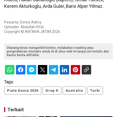
Kerem Akturkoglu, Arda Guler, Baris Alper Yilmaz.
Pewarta: Donny Aditra
Uploader: Abdullah Rifai
Copyright © ANTARA JATIM 2026
Dilarang keras mengambil konten, melakukan crawling atau
pengindeksan otomatis untuk AI di situs web ini tanpa izin tertulis dari
Kantor Berita ANTARA.
Tags:
Piala Dunia 2026
Grup D
Australia
Turki
Terkait