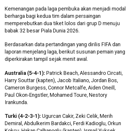
Kemenangan pada laga pembuka akan menjadi modal
berharga bagi kedua tim dalam persaingan
memperebutkan dua tiket lolos dari grup D menuju
babak 32 besar Piala Dunia 2026.
Berdasarkan data pertandingan yang dirilis FIFA dan
laporan menjelang laga, berikut susunan pemain yang
diperkirakan tampil sejak menit awal.
Australia (5-4-1):
Patrick Beach, Alessandro Circati,
Harry Souttar (kapten), Jacob Italiano, Jordan Bos,
Cameron Burgess, Connor Metcalfe, Aiden Oneill,
Paul Okon-Engstler, Mohamed Toure, Nestory
Irankunda.
Turki (4-2-3-1):
Ugurcan Cakir, Zeki Celik, Merih
Demiral, Abdulkerim Bardakci, Ferdi Kadioglu, Orkun
Kokcu, Hakan Calhanoglu (kapten), Ismail Yuksek,