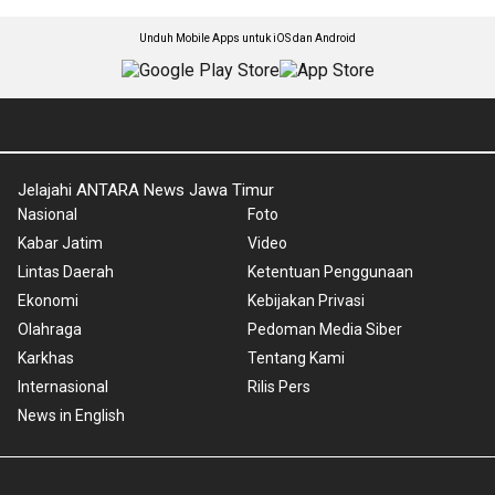
Unduh Mobile Apps untuk iOS dan Android
Jelajahi ANTARA News Jawa Timur
Nasional
Foto
Kabar Jatim
Video
Lintas Daerah
Ketentuan Penggunaan
Ekonomi
Kebijakan Privasi
Olahraga
Pedoman Media Siber
Karkhas
Tentang Kami
Internasional
Rilis Pers
News in English