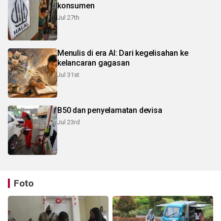
konsumen
Jul 27th
Menulis di era AI: Dari kegelisahan ke
kelancaran gagasan
Jul 31st
B50 dan penyelamatan devisa
Jul 23rd
Foto