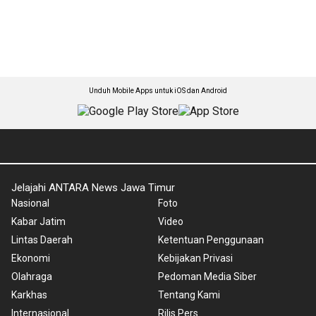
Unduh Mobile Apps untuk iOS dan Android
Jelajahi ANTARA News Jawa Timur
Nasional
Foto
Kabar Jatim
Video
Lintas Daerah
Ketentuan Penggunaan
Ekonomi
Kebijakan Privasi
Olahraga
Pedoman Media Siber
Karkhas
Tentang Kami
Internasional
Rilis Pers