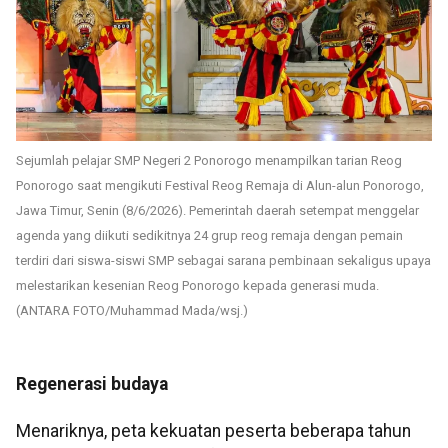
Sejumlah pelajar SMP Negeri 2 Ponorogo menampilkan tarian Reog
Ponorogo saat mengikuti Festival Reog Remaja di Alun-alun Ponorogo,
Jawa Timur, Senin (8/6/2026). Pemerintah daerah setempat menggelar
agenda yang diikuti sedikitnya 24 grup reog remaja dengan pemain
terdiri dari siswa-siswi SMP sebagai sarana pembinaan sekaligus upaya
melestarikan kesenian Reog Ponorogo kepada generasi muda.
(ANTARA FOTO/Muhammad Mada/wsj.)
Regenerasi budaya
Menariknya, peta kekuatan peserta beberapa tahun