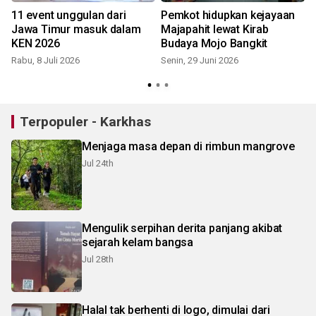
11 event unggulan dari
Pemkot hidupkan kejayaan
Jawa Timur masuk dalam
Majapahit lewat Kirab
g
KEN 2026
Budaya Mojo Bangkit
Rabu, 8 Juli 2026
Senin, 29 Juni 2026
S
Terpopuler - Karkhas
Menjaga masa depan di rimbun mangrove
Jul 24th
Mengulik serpihan derita panjang akibat
sejarah kelam bangsa
Jul 28th
Halal tak berhenti di logo, dimulai dari