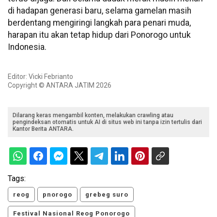
di hadapan generasi baru, selama gamelan masih
berdentang mengiringi langkah para penari muda,
harapan itu akan tetap hidup dari Ponorogo untuk
Indonesia.
Editor: Vicki Febrianto
Copyright © ANTARA JATIM 2026
Dilarang keras mengambil konten, melakukan crawling atau
pengindeksan otomatis untuk AI di situs web ini tanpa izin tertulis dari
Kantor Berita ANTARA.
Tags:
reog
pnorogo
grebeg suro
Festival Nasional Reog Ponorogo