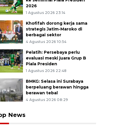
ke semifinal Piala Presiden
2026
1 Agustus 2026 23:14
Khofifah dorong kerja sama
strategis Jatim-Maroko di
berbagai sektor
4 Agustus 2026 10:54
Pelatih: Persebaya perlu
evaluasi meski juara Grup B
Piala Presiden
1 Agustus 2026 22:48
BMKG: Selasa ini Surabaya
berpeluang berawan hingga
berawan tebal
4 Agustus 2026 08:29
op News