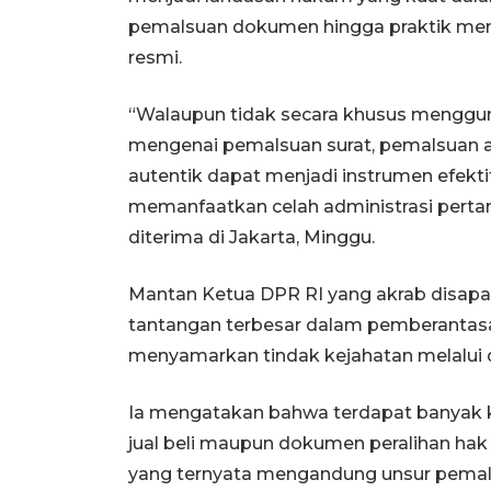
pemalsuan dokumen hingga praktik me
resmi.
“Walaupun tidak secara khusus mengguna
mengenai pemalsuan surat, pemalsuan ak
autentik dapat menjadi instrumen efekti
memanfaatkan celah administrasi pertana
diterima di Jakarta, Minggu.
Mantan Ketua DPR RI yang akrab disap
tantangan terbesar dalam pemberantas
menyamarkan tindak kejahatan melalui d
Ia mengatakan bahwa terdapat banyak k
jual beli maupun dokumen peralihan hak 
yang ternyata mengandung unsur pemals