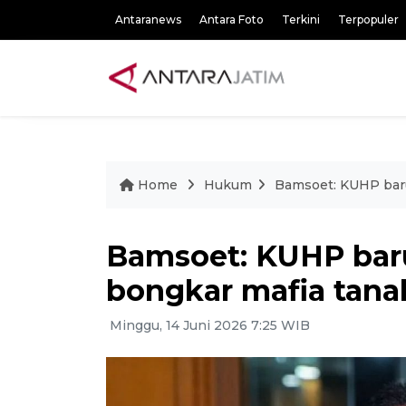
Antaranews
Antara Foto
Terkini
Terpopuler
Home
Hukum
Bamsoet: KUHP baru
Bamsoet: KUHP baru
bongkar mafia tana
Minggu, 14 Juni 2026 7:25 WIB