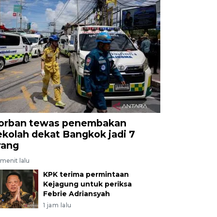
orban tewas penembakan
ekolah dekat Bangkok jadi 7
rang
menit lalu
KPK terima permintaan
Kejagung untuk periksa
Febrie Adriansyah
1 jam lalu