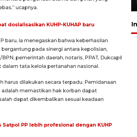
5 Agustus 2026 19:09
ebas,” ucapnya.
I
at dosialisasikan KUHP-KUHAP baru
P baru, ia menegaskan bahwa keberhasilan
bergantung pada sinergi antara kepolisian,
/BPN, pemerintah daerah, notaris, PPAT, Dukcapil
t dalam tata kelola pertanahan nasional.
 harus dilakukan secara terpadu. Pemidanaan
ing adalah memastikan hak korban dapat
salah dapat dikembalikan sesuai keadaan
Satpol PP lebih profesional dengan KUHP