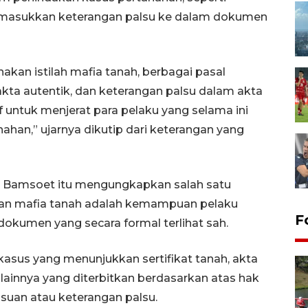
masukkan keterangan palsu ke dalam dokumen
kan istilah mafia tanah, berbagai pasal
ta autentik, dan keterangan palsu dalam akta
f untuk menjerat para pelaku yang selama ini
han,” ujarnya dikutip dari keterangan yang
a Bamsoet itu mengungkapkan salah satu
an mafia tanah adalah kemampuan pelaku
F
okumen yang secara formal terlihat sah.
asus yang menunjukkan sertifikat tanah, akta
lainnya yang diterbitkan berdasarkan atas hak
uan atau keterangan palsu.