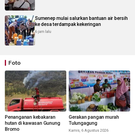
Sumenep mulai salurkan bantuan air bersih
ke desa terdampak kekeringan
6 jam lalu
Foto
Penanganan kebakaran
Gerakan pangan murah
hutan di kawasan Gunung
Tulungagung
Bromo
Kamis, 6 Agustus 2026