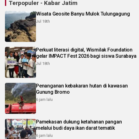
Terpopuler - Kabar Jatim
Wisata Geosite Banyu Mulok Tulungagung
Jul 18th
Perkuat literasi digital, Wismilak Foundation
gelar IMPACT Fest 2026 bagi siswa Surabaya
Jul 18th
Penanganan kebakaran hutan di kawasan
Gunung Bromo
6 jam lalu
Pamekasan dukung ketahanan pangan
melalui budi daya ikan darat tematik
6 jam lalu