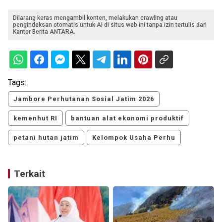
Dilarang keras mengambil konten, melakukan crawling atau
pengindeksan otomatis untuk AI di situs web ini tanpa izin tertulis dari
Kantor Berita ANTARA.
Tags:
Jambore Perhutanan Sosial Jatim 2026
kemenhut RI
bantuan alat ekonomi produktif
petani hutan jatim
Kelompok Usaha Perhu
Terkait