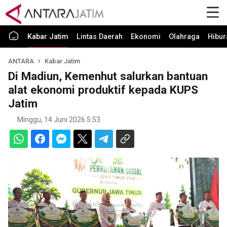
Kabar Jatim
Lintas Daerah
Ekonomi
Olahraga
Hibur
ANTARA
Kabar Jatim
Di Madiun, Kemenhut salurkan bantuan
alat ekonomi produktif kepada KUPS
Jatim
Minggu, 14 Juni 2026 5:53