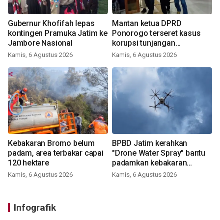
Gubernur Khofifah lepas
Mantan ketua DPRD
kontingen Pramuka Jatim ke
Ponorogo terseret kasus
Jambore Nasional
korupsi tunjangan
perumahan
Kamis, 6 Agustus 2026
Kamis, 6 Agustus 2026
Kebakaran Bromo belum
BPBD Jatim kerahkan
padam, area terbakar capai
"Drone Water Spray" bantu
120 hektare
padamkan kebakaran
Bromo
Kamis, 6 Agustus 2026
Kamis, 6 Agustus 2026
Infografik