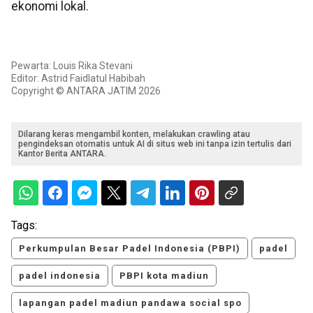
ekonomi lokal.
Pewarta: Louis Rika Stevani
Editor: Astrid Faidlatul Habibah
Copyright © ANTARA JATIM 2026
Dilarang keras mengambil konten, melakukan crawling atau
pengindeksan otomatis untuk AI di situs web ini tanpa izin tertulis dari
Kantor Berita ANTARA.
Tags:
Perkumpulan Besar Padel Indonesia (PBPI)
padel
padel indonesia
PBPI kota madiun
lapangan padel madiun pandawa social spo