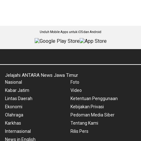
Unduh Mobile Apps untuk iOS dan Android
Jelajahi ANTARA News Jawa Timur
Nasional
Foto
Kabar Jatim
Video
Lintas Daerah
Ketentuan Penggunaan
Ekonomi
Kebijakan Privasi
Olahraga
Pedoman Media Siber
Karkhas
Tentang Kami
Internasional
Rilis Pers
News in English