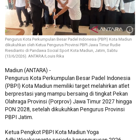
Pengurus Kota Perkumpulan Besar Padel Indonesia (PBPI) Kota Madiun
dikukuhkan oleh Ketua Pengurus Provinsi PBPI Jawa Timur Rudie
Riesdianto di Pandawa Social Sport Kota Madiun, Jatim, Sabtu
(13/6/2026). ANTARA/Louis Rika
Madiun (ANTARA) -
Pengurus Kota Perkumpulan Besar Padel Indonesia
(PBPI) Kota Madiun memiliki target melahirkan atlet
berprestasi yang mampu bersaing di tingkat Pekan
Olahraga Provinsi (Porprov) Jawa Timur 2027 hingga
PON 2028, setelah dikukuhkan Pengurus Provinsi
PBPI Jatim.
Ketua Pengkot PBPI Kota Madiun Yoga
Adhi Wicaksananto periode kepengurusan 2026-