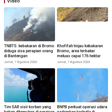
Video
TNBTS: kebakaran di Bromo
Khofifah tinjau kebakaran
diduga sisa perapian orang
Bromo, area terbakar
di Bantengan
meluas capai 176 hektar
Jumat, 7 Agustus 2026
Jumat, 7 Agustus 2026
Tim SAR sisir korban yang
BNPB perkuat operasi udara
belum ditemukan di perairan
padamkan karhutla di