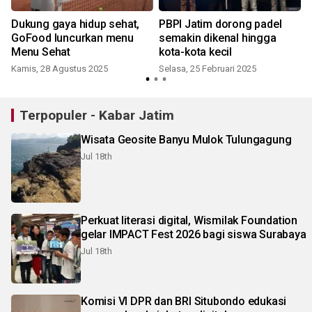
Dukung gaya hidup sehat,
PBPI Jatim dorong padel
GoFood luncurkan menu
semakin dikenal hingga
Menu Sehat
kota-kota kecil
S
Kamis, 28 Agustus 2025
Selasa, 25 Februari 2025
Terpopuler - Kabar Jatim
Wisata Geosite Banyu Mulok Tulungagung
Jul 18th
Perkuat literasi digital, Wismilak Foundation
gelar IMPACT Fest 2026 bagi siswa Surabaya
Jul 18th
Komisi VI DPR dan BRI Situbondo edukasi