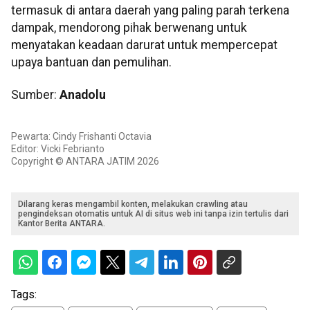
termasuk di antara daerah yang paling parah terkena
dampak, mendorong pihak berwenang untuk
menyatakan keadaan darurat untuk mempercepat
upaya bantuan dan pemulihan.
Sumber:
Anadolu
Pewarta: Cindy Frishanti Octavia
Editor: Vicki Febrianto
Copyright © ANTARA JATIM 2026
Dilarang keras mengambil konten, melakukan crawling atau
pengindeksan otomatis untuk AI di situs web ini tanpa izin tertulis dari
Kantor Berita ANTARA.
Tags: