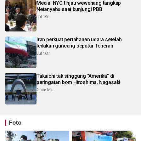
Media: NYC tinjau wewenang tangkap
Netanyahu saat kunjungi PBB
Jul 19th
Iran perkuat pertahanan udara setelah
ledakan guncang seputar Teheran
Jul 16th
Takaichi tak singgung "Amerika" di
peringatan bom Hiroshima, Nagasaki
2 jam lalu
Foto