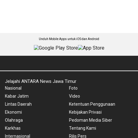
Unduh Mobile Apps untuk iOS dan Android
Jelajahi ANTARA News Jawa Timur
Nasional
Foto
Kabar Jatim
Video
Lintas Daerah
Ketentuan Penggunaan
Ekonomi
Kebijakan Privasi
Olahraga
Pedoman Media Siber
Karkhas
Tentang Kami
Internasional
Rilis Pers