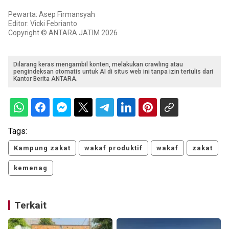
Pewarta: Asep Firmansyah
Editor: Vicki Febrianto
Copyright © ANTARA JATIM 2026
Dilarang keras mengambil konten, melakukan crawling atau
pengindeksan otomatis untuk AI di situs web ini tanpa izin tertulis dari
Kantor Berita ANTARA.
Tags:
Kampung zakat
wakaf produktif
wakaf
zakat
kemenag
Terkait