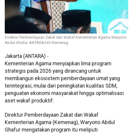
Direktur Pemberdayaan Zakat dan Wakaf Kementerian Agama Waryono
Abdul Ghafur. ANTARA/HO-Kemenag
Jakarta (ANTARA) -
Kementerian Agama menyiapkan lima program
strategis pada 2026 yang dirancang untuk
membangun ekosistem pemberdayaan umat yang
terintegrasi, mulai dari peningkatan kualitas SDM,
penguatan ekonomi masyarakat hingga optimalisasi
aset wakaf produktif.
Direktur Pemberdayaan Zakat dan Wakaf
Kementerian Agama (Kemenag), Waryono Abdul
Ghafur mengatakan program itu meliputi