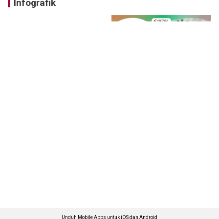
Infografik
Unduh Mobile Apps untuk iOS dan Android