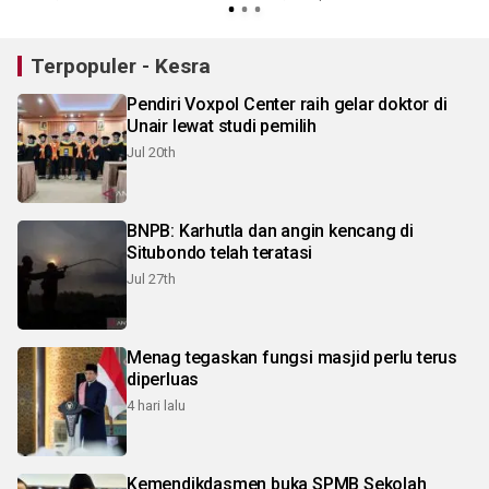
Terpopuler - Kesra
Pendiri Voxpol Center raih gelar doktor di
Unair lewat studi pemilih
Jul 20th
BNPB: Karhutla dan angin kencang di
Situbondo telah teratasi
Jul 27th
Menag tegaskan fungsi masjid perlu terus
diperluas
4 hari lalu
Kemendikdasmen buka SPMB Sekolah