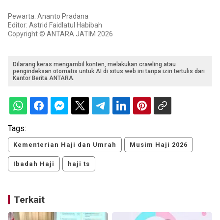
Pewarta: Ananto Pradana
Editor: Astrid Faidlatul Habibah
Copyright © ANTARA JATIM 2026
Dilarang keras mengambil konten, melakukan crawling atau
pengindeksan otomatis untuk AI di situs web ini tanpa izin tertulis dari
Kantor Berita ANTARA.
Tags:
Kementerian Haji dan Umrah
Musim Haji 2026
Ibadah Haji
haji ts
Terkait