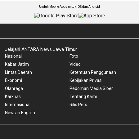
Unduh Mobile Apps untuk iOS dan Android
Jelajahi ANTARA News Jawa Timur
Nasional
Foto
Kabar Jatim
Video
Lintas Daerah
Ketentuan Penggunaan
Ekonomi
Kebijakan Privasi
Olahraga
Pedoman Media Siber
Karkhas
Tentang Kami
Internasional
Rilis Pers
News in English