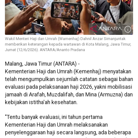
Wakil Menteri Haji dan Umrah (Wamenhaj) Dahnil Anzar Simanjuntak
memberikan keterangan kepada wartawan di Kota Malang, Jawa Timur,
Jumat (12/6/2026). ANTARA/Ananto Pradana
Malang, Jawa Timur (ANTARA) -
Kementerian Haji dan Umrah (Kemenhaj) menyatakan
telah mengumpulkan sejumlah catatan sebagai bahan
evaluasi pada pelaksanaan haji 2026, yakni mobilisasi
jamaah di Arafah, Muzdalifah, dan Mina (Armuzna) dan
kebijakan istitha'ah kesehatan.
"Tentu banyak evaluasi, ini tahun pertama
Kementerian Haji dan Umrah melaksanakan
penyelenggaraan haji secara langsung, ada beberapa