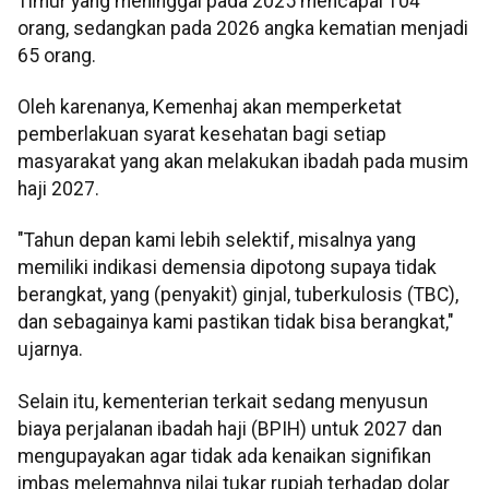
Timur yang meninggal pada 2025 mencapai 104
orang, sedangkan pada 2026 angka kematian menjadi
65 orang.
Oleh karenanya, Kemenhaj akan memperketat
pemberlakuan syarat kesehatan bagi setiap
masyarakat yang akan melakukan ibadah pada musim
haji 2027.
"Tahun depan kami lebih selektif, misalnya yang
memiliki indikasi demensia dipotong supaya tidak
berangkat, yang (penyakit) ginjal, tuberkulosis (TBC),
dan sebagainya kami pastikan tidak bisa berangkat,"
ujarnya.
Selain itu, kementerian terkait sedang menyusun
biaya perjalanan ibadah haji (BPIH) untuk 2027 dan
mengupayakan agar tidak ada kenaikan signifikan
imbas melemahnya nilai tukar rupiah terhadap dolar