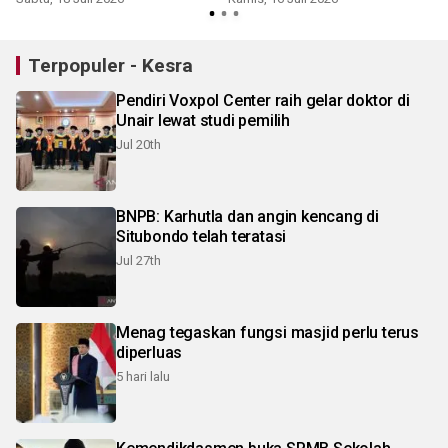
Terpopuler - Kesra
Pendiri Voxpol Center raih gelar doktor di
Unair lewat studi pemilih
Jul 20th
BNPB: Karhutla dan angin kencang di
Situbondo telah teratasi
Jul 27th
Menag tegaskan fungsi masjid perlu terus
diperluas
5 hari lalu